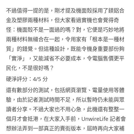
不過值得一提的是，剛才提及機面殼採用了鎂鋁合
金及塑膠兩種材料，但大家看過實機也會覺得奇
怪：機面殼不是一面過的嗎？對，它便是巧妙地將
兩種材料無縫合在一起，令用家有「根本是一種材
質」的錯覺。但這種設計，既能令機身重要部份夠
「實淨」，又能減省不必要成本，令電腦售價更平
民化，不是很好嗎？
硬淨評分：4/5 分
還有數部分的測試，包括網頁瀏覽、電量使用等體
驗，由於記者測試時間不足，所以暫時仍未能與眾
讀者分享。不過大家也不用心急，此機還有整整一
個月才會抵港，在大家入手前，UnwireLife 記者會
想辦法弄到一部真正的賣街版本，屆時再向大家補