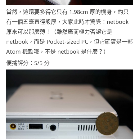
當然，這還要多得它只有 1.98cm 厚的機身，約只
有一個五毫直徑般厚，大家此時才驚覺：netbook
原來可以那麼薄！（雖然廠商極力否認它是
netbook，而是 Pocket-sized PC，但它確實是一部
Atom 機款哦，不是 netbook 是什麼？）
便攜評分：5/5 分