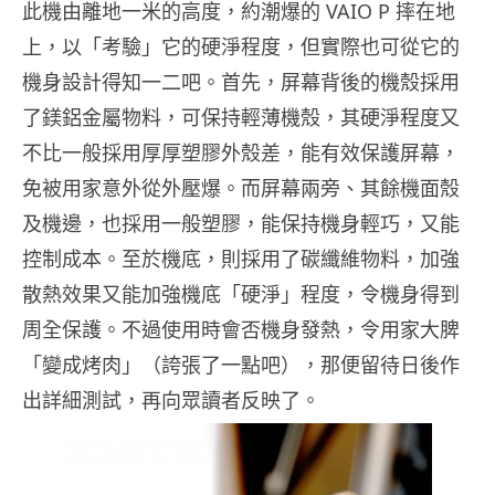
此機由離地一米的高度，約潮爆的 VAIO P 摔在地
上，以「考驗」它的硬淨程度，但實際也可從它的
機身設計得知一二吧。首先，屏幕背後的機殼採用
了鎂鋁金屬物料，可保持輕薄機殼，其硬淨程度又
不比一般採用厚厚塑膠外殼差，能有效保護屏幕，
免被用家意外從外壓爆。而屏幕兩旁、其餘機面殼
及機邊，也採用一般塑膠，能保持機身輕巧，又能
控制成本。至於機底，則採用了碳纖維物料，加強
散熱效果又能加強機底「硬淨」程度，令機身得到
周全保護。不過使用時會否機身發熱，令用家大脾
「變成烤肉」（誇張了一點吧），那便留待日後作
出詳細測試，再向眾讀者反映了。