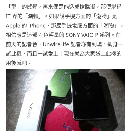
「型」的感覺，再來便是能造成搶購潮，那便堪稱
IT 界的「潮物」。如果說手機方面的「潮物」是
Apple 的 iPhone，那麼手提電腦方面的「潮物」，
相信應是這部 4 色輕量的 SONY VAIO P 系列。在
前天的記者會，UnwireLife 記者亦有到場，親身一
試此機，而且一試愛上！現在就為大家送上此機的
用後感吧。