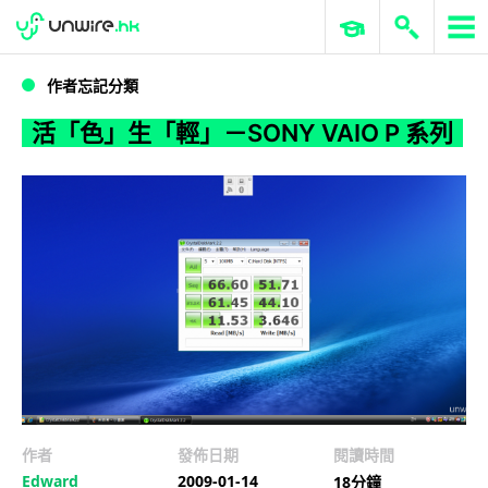
WWDC 2026
GenAI 與雲端科技專區
ERP 與商業 AI
活「色」生「輕」－SONY VAIO P 系列
作者忘記分類
活「色」生「輕」－SONY VAIO P 系列
作者
發佈日期
閱讀時間
Edward
2009-01-14
18分鐘