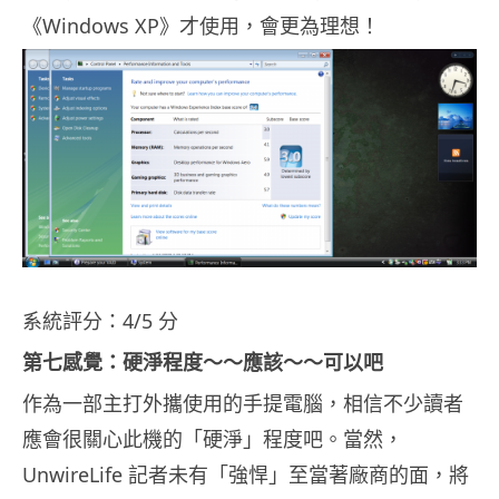
《Windows XP》才使用，會更為理想！
系統評分：4/5 分
第七感覺：硬淨程度～～應該～～可以吧
作為一部主打外攜使用的手提電腦，相信不少讀者
應會很關心此機的「硬淨」程度吧。當然，
UnwireLife 記者未有「強悍」至當著廠商的面，將