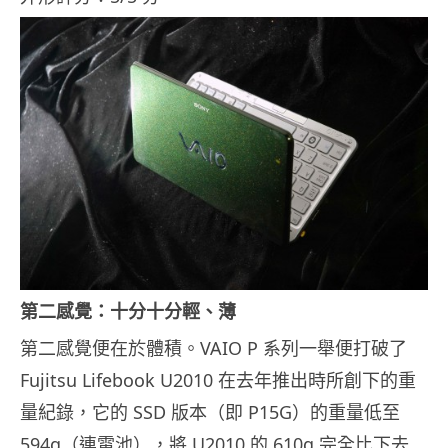
第二感覺：十分十分輕、薄
第二感覺便在於體積。VAIO P 系列一舉便打破了
Fujitsu Lifebook U2010 在去年推出時所創下的重
量紀錄，它的 SSD 版本（即 P15G）的重量低至
594g（連電池），將 U2010 的 610g 完全比下去