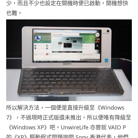
少，而且不少也設定在開機時便已啟動，開機想快
也難。
所以解決方法，一個便是直接升級至《Windows
7》，不過現時正式版還未推出，所以便唯有降級至
《Windows XP》吧。UnwireLife 亦曾就 VAIO P
的《XP》驅動程式問題詢問 Sony 香港代表，他們