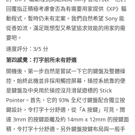
回覆指正積極考慮會否為有需要用家提供《XP》驅
動程式，暫時仍未有定案。我們自然希望 Sony 能
從善如流，滿足既想型又希望追求效能的用家的需
要吧。
速度評分：3/5 分
第四感覺：打字前所未有舒適
開機後，第一步自然是嘗試一下它的鍵盤及整體操
控，始終此機並非採用觸控屏幕，操控系統靠的便
是鍵盤及中央用於操控沒月滑鼠遊標的 Stick
Pointer。首先，它的 93% 全尺寸鍵盤配合獨立按
鍵設計，令打字十分舒適，從「A 按鍵」可見，闊
達 3mm 的按鍵距離及約 14mm x 12mm 的按鍵面
積，令打字十分舒適。另外鍵盤按鍵布局與一般手