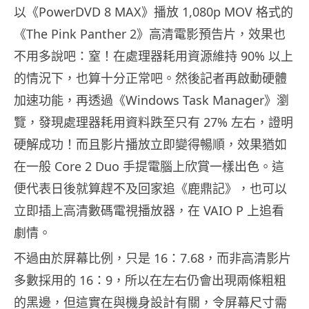
以《PowerDVD 8 MAX》播放 1,080p MOV 格式的
《The Pink Panther 2》高清電影預告片，效果也
不用多說吧：窒！在處理器耗用資源維持 90% 以上
的情況下，也算十分正常吧。然後記者再啟動硬體
加速功能，再透過《Windows Task Manager》瀏
覽，發現處理器耗用資料跌至只有 27% 左右，證明
硬解成功！而且影片播放立即變得暢順，效果猶如
在一般 Core 2 Duo 手提電腦上欣賞一樣出色。這
便代表日後就算趕不及回家追《鹿鼎記》，也可以
立即插上高清數碼電視播放器，在 VAIO P 上追看
劇情。
不過由於屏幕比例，只是 16：7.68，而非高清影片
多數採用的 16：9，所以在左右仍會出現兩條粗粗
的黑邊，但這實在與機身設計有關，令屏幕尺寸需