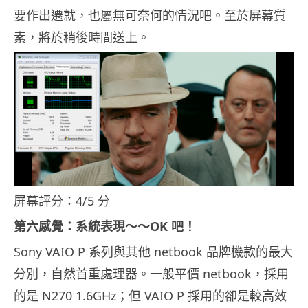
要作出遷就，也屬無可奈何的情況吧。至於屏幕質
素，將於稍後時間送上。
屏幕評分：4/5 分
第六感覺：系統表現～～OK 吧！
Sony VAIO P 系列與其他 netbook 品牌機款的最大
分別，自然首重處理器。一般平價 netbook，採用
的是 N270 1.6GHz；但 VAIO P 採用的卻是較高效