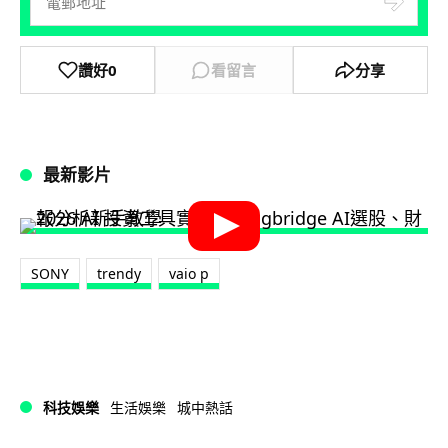
讚好
0
看留言
分享
最新影片
SONY
trendy
vaio p
科技娛樂
生活娛樂
城中熱話