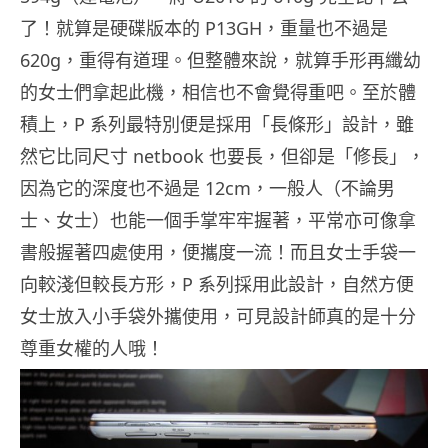
了！就算是硬碟版本的 P13GH，重量也不過是
620g，重得有道理。但整體來說，就算手形再纖幼
的女士們拿起此機，相信也不會覺得重吧。至於體
積上，P 系列最特別便是採用「長條形」設計，雖
然它比同尺寸 netbook 也要長，但卻是「修長」，
因為它的深度也不過是 12cm，一般人（不論男
士、女士）也能一個手掌牢牢握著，平常亦可像拿
書般握著四處使用，便攜度一流！而且女士手袋一
向較淺但較長方形，P 系列採用此設計，自然方便
女士放入小手袋外攜使用，可見設計師真的是十分
尊重女權的人哦！