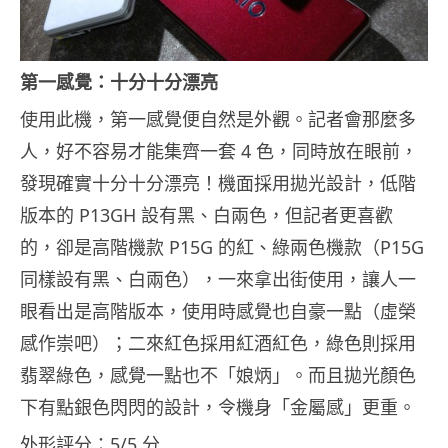
第一感覺：十分十分漂亮
使用此機，第一感覺便自然是外觀。記者會那麼多
人，好不容易才能集齊一套 4 色，同時放在眼前，
發現確實十分十分漂亮！機面採用拋光設計，低階
版本的 P13GH 設有黑、白兩色，但記者更喜歡
的，卻是高階機款 P15G 的紅、綠兩色機款（P15G
同樣設有黑、白兩色），一來拿出街使用，讓人一
眼看出是高階版本，使用時感覺也自豪一點（虛榮
感作崇吧）；二來紅色採用紅酒紅色，綠色則採用
翡翠綠色，感覺一點也不「娘炳」。而且拋光顏色
下有點銀色閃閃的設計，令機身「金屬感」更重。
外形評分：5/5 分