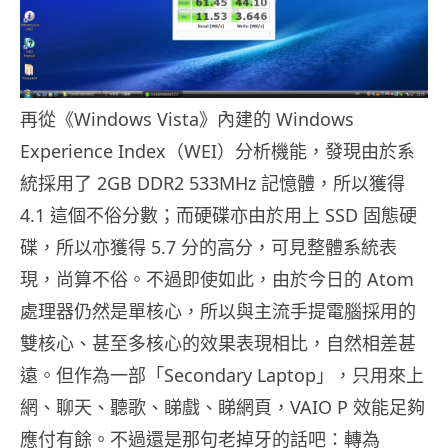
再從《Windows Vista》內建的 Windows
Experience Index（WEI）分析機能，發現由於系
統採用了 2GB DDR2 533MHz 記憶體，所以獲得
4.1 這個不俗分數；而硬碟亦由於用上 SSD 固態硬
碟，所以亦獲得 5.7 分的高分，可見整體系統表
現，尚算不俗。不過即使如此，由於今日的 Atom
處理器仍然是單核心，所以與主流手提電腦採用的
雙核心、甚至多核心的效果表現相比，自然相差甚
遠。但作為一部「Secondary Laptop」，只用來上
網、聊天、聽歌、睇戲、睇網頁，VAIO P 效能足夠
應付有餘。不過還是那句老掉牙的話吧：轉為