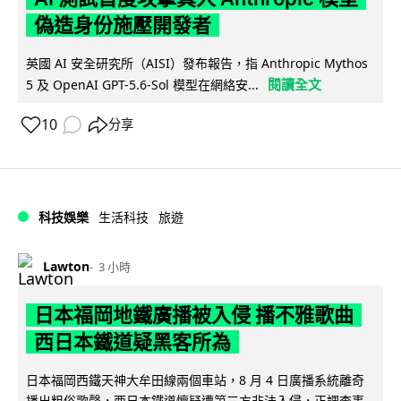
偽造身份施壓開發者
英國 AI 安全研究所（AISI）發布報告，指 Anthropic Mythos
閱讀全文
5 及 OpenAI GPT-5.6-Sol 模型在網絡安...
10
分享
科技娛樂
生活科技
旅遊
Lawton
3 小時
日本福岡地鐵廣播被入侵 播不雅歌曲
西日本鐵道疑黑客所為
日本福岡西鐵天神大牟田線兩個車站，8 月 4 日廣播系統離奇
播出粗俗歌聲，西日本鐵道懷疑遭第三方非法入侵，正調查事