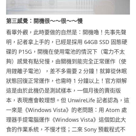
第三感覺：開機很～～很～～慢
看畢外觀，此時要做的自然是：開機嚕！先事先聲
明，記者拿上手的，已經是採用 64GB SSD 固態硬
碟的 P15G，開機在使用電池的情況下（電力不太
夠）感覺有點兒慢，由關機到能完全正常運作（使
用鋰離子電池），差不多需要 2 分鐘！就算從休眠
狀態回復正常運作，也需時 1 分鐘以上！官方辯解
這是由於此機仍是測試樣本，一個月後的賣街版
本，表現應會較理想。但 UnwireLife 記者認為，這
一來是《Windows Vista》的老問題：用 Atom 處
理器手提電腦運作《Windows Vista》這個如此大
食的作業系統，不慢才怪；二來 Sony 預載程式不