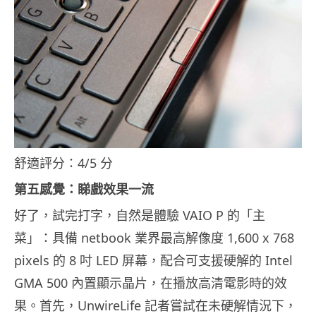
舒適評分：4/5 分
第五感覺：睇戲效果一流
好了，試完打字，自然是體驗 VAIO P 的「主
菜」：具備 netbook 業界最高解像度 1,600 x 768
pixels 的 8 吋 LED 屏幕，配合可支援硬解的 Intel
GMA 500 內置顯示晶片，在播放高清電影時的效
果。首先，UnwireLife 記者嘗試在未硬解情況下，