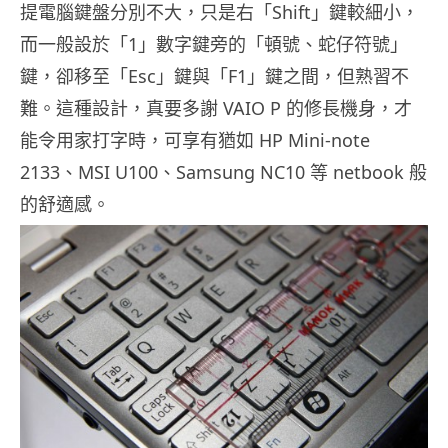
提電腦鍵盤分別不大，只是右「Shift」鍵較細小，
而一般設於「1」數字鍵旁的「頓號、蛇仔符號」
鍵，卻移至「Esc」鍵與「F1」鍵之間，但熟習不
難。這種設計，真要多謝 VAIO P 的修長機身，才
能令用家打字時，可享有猶如 HP Mini-note
2133、MSI U100、Samsung NC10 等 netbook 般
的舒適感。