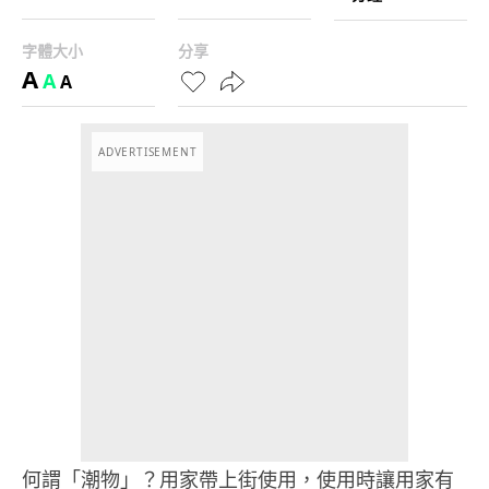
字體大小
分享
A
A
A
ADVERTISEMENT
何謂「潮物」？用家帶上街使用，使用時讓用家有