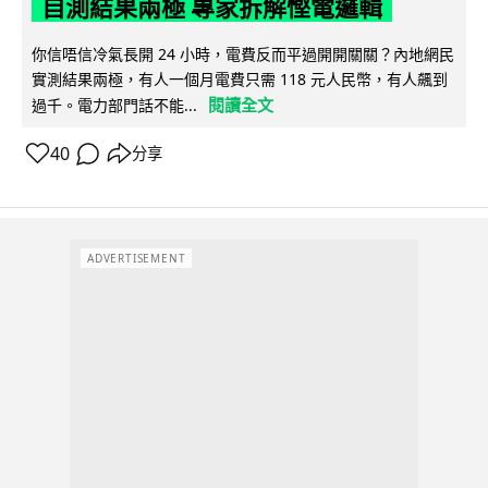
自測結果兩極 專家拆解慳電邏輯
你信唔信冷氣長開 24 小時，電費反而平過開開關關？內地網民
實測結果兩極，有人一個月電費只需 118 元人民幣，有人飆到
閱讀全文
過千。電力部門話不能...
40
分享
ADVERTISEMENT