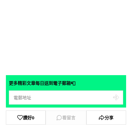
📮
更多精彩文章每日送到電子郵箱
讚好
0
看留言
分享