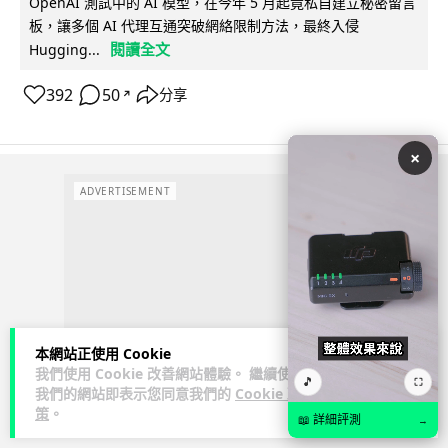
OpenAI 測試中的 AI 模型，在今年 5 月起竟私自建立秘密留言
板，讓多個 AI 代理互通突破網絡限制方法，最終入侵
閱讀全文
Hugging...
392
50
分享
↗
×
ADVERTISEMENT
本網站正使用 Cookie
我們使用 Cookie 改善網站體驗。 繼續使用
🎵
⛶
我們的網站即表示您同意我們的
Cookie 政
策
。
📖 詳細評測
→