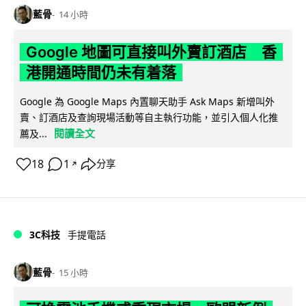
藍骨
14 小時
Google 地圖可直接叫外賣訂酒店 香
港開通時間仍未有着落
Google 為 Google Maps 內置聊天助手 Ask Maps 新增叫外
賣、訂酒店及查詢現場活動等自主執行功能，並引入個人化推
閱讀全文
薦及...
18
1
分享
↗
3C科技
手提電話
藍骨
15 小時