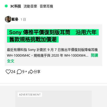
3C科技
流動音樂
音樂耳機
藍骨
1 日
Sony 傳推平價復刻版耳筒 沿用六年
舊款規格挑戰加價潮
最近有爆料指 Sony 計劃於 9 月 7 日推出平價復刻版降噪耳機
閱讀
WH-1000XM4C，規格幾乎與 2020 年 WH-1000XM4...
全文
24
9
分享
↗
ADVERTISEMENT