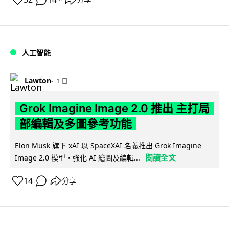
人工智能
Lawton
1 日
Grok Imagine Image 2.0 推出 主打局
部編輯及多圖參考功能
Elon Musk 旗下 xAI 以 SpaceXAI 名義推出 Grok Imagine
閱讀全文
Image 2.0 模型，強化 AI 繪圖及編輯...
14
分享