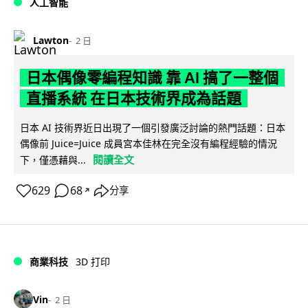
人工智能
Lawton
2 日
日本偶像零編程知識 靠 AI 搞了一整個
直播系統 在日本技術界成為話題
日本 AI 技術界近日出現了一個引發廣泛討論的熱門話題：日本
偶像前 Juice=Juice 成員宮本佳林在完全沒有編程經驗的情況
閱讀全文
下，僅憑藉與...
629
68
分享
↗
商業科技
3D 打印
Vin
2 日