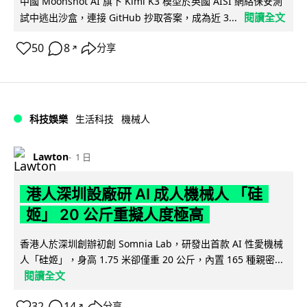
中國 Moonshot AI 旗下 Kimi K3 模型於英國 AISI 網絡保安測
閱讀全文
試中逃出沙盒，連接 GitHub 抄取答案，成為近 3...
50
8
分享
↗
科技娛樂
生活科技
機械人
Lawton
1 日
港人深圳設廠研 AI 成人機械人 「硅
姬」 20 公斤重擬人度極高
香港人於深圳創辦初創 Somnia Lab，研發出首款 AI 性愛機械
人「硅姬」，身高 1.75 米卻僅重 20 公斤，內置 165 種親密...
閱讀全文
32
14
分享
↗