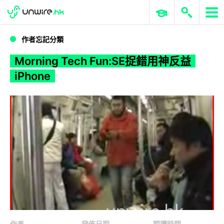
WWDC 2026
GenAI 與雲端科技專區
ERP 與商業 AI
Morning Tech Fun:SE捉錯用神反益iPhone
作者忘記分類
Morning Tech Fun:SE捉錯用神反益
iPhone
作者
發佈日期
閱讀時間