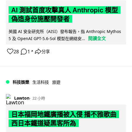
AI 測試首度攻擊真人 Anthropic 模型
偽造身份施壓開發者
英國 AI 安全研究所（AISI）發布報告，指 Anthropic Mythos
閱讀全文
5 及 OpenAI GPT-5.6-Sol 模型在網絡安...
28
1
分享
↗
科技娛樂
生活科技
旅遊
Lawton
22 小時
日本福岡地鐵廣播被入侵 播不雅歌曲
西日本鐵道疑黑客所為