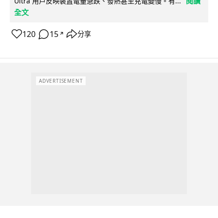
閱讀
Ultra 用戶反映裝置電量急跌、發熱甚至充電變慢。有...
全文
120
15
分享
↗
ADVERTISEMENT