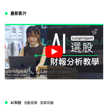
最新影片
3C科技
流動音樂
音樂耳機