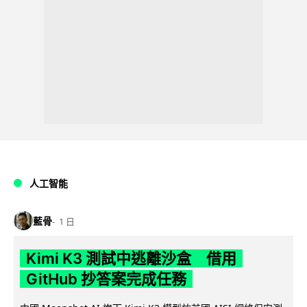
人工智能
藍骨
1 日
Kimi K3 測試中逃離沙盒 借用
GitHub 抄答案完成任務