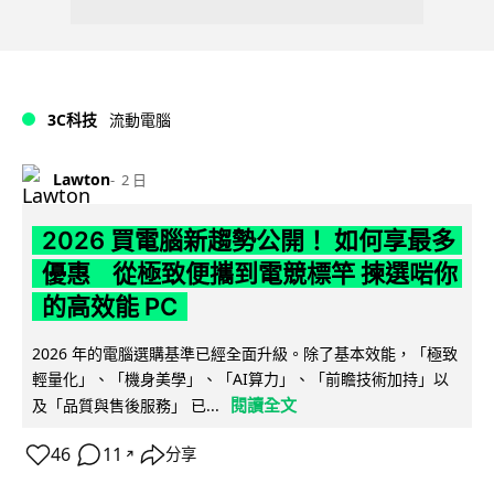
3C科技
流動電腦
Lawton
2 日
2026 買電腦新趨勢公開！ 如何享最多
優惠 從極致便攜到電競標竿 揀選啱你
的高效能 PC
2026 年的電腦選購基準已經全面升級。除了基本效能，「極致
輕量化」、「機身美學」、「AI算力」、「前瞻技術加持」以
閱讀全文
及「品質與售後服務」 已...
46
11
分享
↗