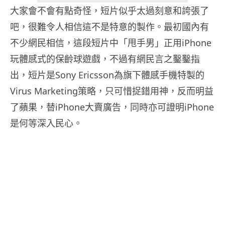
大家會不會有點奇怪，短片似乎太過刻意和誇張了
吧，很難令人相信這不是特意的製作。最初國內有
不少網民相信，這段短片中「甩手男」正用iPhone
玩體感式的保齡球遊戲，不過有網民言之鑿鑿指
出，短片是Sony Ericsson為旗下體感手機特製的
Virus Marketing策略，只可惜捉錯用神，反而明益
了蘋果，替iPhone大賣廣告，同時亦可證明iPhone
是何等深入民心。