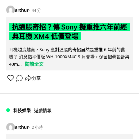
arthur
44 分
抗通脹奇招？傳 Sony 擬重推六年前經
典耳機 XM4 低價登場
耳機越賣越貴，Sony 應對通脹的奇招居然是重推 6 年前的舊
機？ 消息指平價版 WH-1000XM4C 9 月登場，保留摺疊設計與
閱讀全文
40m...
分享
科技娛樂
遊戲情報
arthur
2 小時