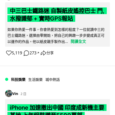
中三巴士鐵路迷 自製紙皮遙控巴士 門,
水撥識郁 + 實時GPS報站
如果你熱愛一件事，你會熱愛到怎樣的程度？一位就讀中三的
巴士鐵路迷，選擇由零開始，把自己的興趣一步步變成真正可
閱讀全文
以運作的作品。他以紙皮親手製作出...
5,119
273
分享
↗
科技娛樂
生活娛樂
城中熱話
Vin
2 日
iPhone 加速撤出中國 印度成新機主要