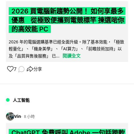
2026 買電腦新趨勢公開！ 如何享最多
優惠 從極致便攜到電競標竿 揀選啱你
的高效能 PC
2026 年的電腦選購基準已經全面升級。除了基本效能，「極致
輕量化」、「機身美學」、「AI算力」、「前瞻技術加持」以
閱讀全文
及「品質與售後服務」 已...
7
分享
人工智能
Vin
8 小時
ChatGPT 免費呼叫 Adobe 一句話跨軟