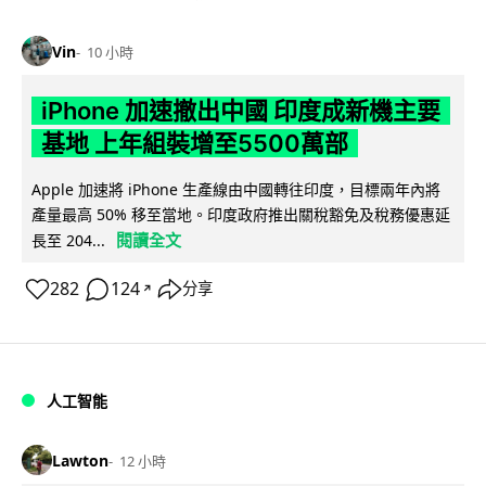
Vin
10 小時
iPhone 加速撤出中國 印度成新機主要
基地 上年組裝增至5500萬部
Apple 加速將 iPhone 生產線由中國轉往印度，目標兩年內將
產量最高 50% 移至當地。印度政府推出關稅豁免及稅務優惠延
閱讀全文
長至 204...
282
124
分享
↗
人工智能
Lawton
12 小時