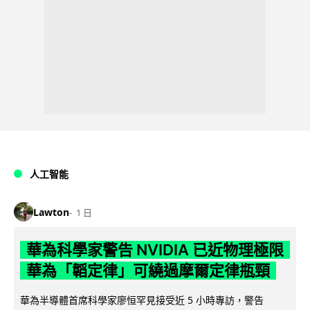
人工智能
Lawton
1 日
華為科學家警告 NVIDIA 已近物理極限
華為「韜定律」可繞過摩爾定律瓶頸
華為半導體首席科學家廖恒罕見接受近 5 小時專訪，警告