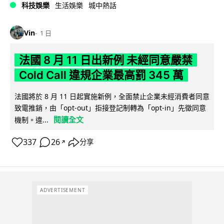
科技娛樂
生活娛樂
城中熱話
Vin
1 日
法國 8 月 11 日出新例 未經同意嚴禁
Cold Call 違規企業最高罰 345 萬
法國將於 8 月 11 日起實施新例，全面禁止企業未經消費者同意
致電推銷，由「opt-out」拒接登記制轉為「opt-in」先徵同意
閱讀全文
機制。違...
337
26
分享
↗
ADVERTISEMENT