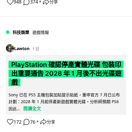
948
374
分享
↗
科技娛樂
遊戲情報
Lawton
1 日
PlayStation 確認停產實體光碟 包裝印
出重要通告 2028 年 1 月後不出光碟遊
戲
Sony 已在 PS5 主機包裝加貼提示貼紙，重申官方 7 月已公布
計劃：2028 年 1 月起停產新遊戲實體光碟。分析師預期 PS6
閱讀全文
因此...
172
76
分享
↗