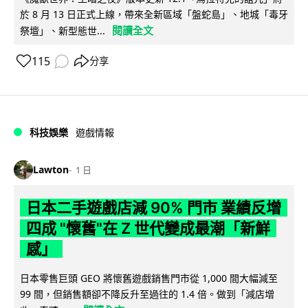
於 8 月 13 日正式上線，帶來全新區域「盤蛇島」、地城「毒牙
閱讀全文
祭壇」、新型態世...
115
分享
科技娛樂
遊戲情報
Lawton
1 日
日本二手遊戲店減 90% 門市 業績反增
四成 "懷舊"在 Z 世代變成最潮「新鮮
感」
日本零售巨頭 GEO 將懷舊遊戲銷售門市從 1,000 間大幅減至
99 間，但銷售額卻不降反升至過往的 1.4 倍。做到「減店增