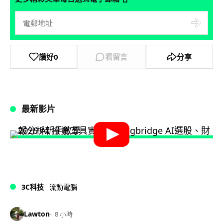
讚好
0
看留言
分享
最新影片
3C科技
流動電腦
Lawton
8 小時