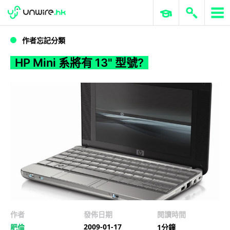
WWDC 2026
GenAI 與雲端科技專區
ERP 與商業 AI
HP Mini 系將有 13
作者忘記分類
HP Mini 系將有 13" 型號?
作者
發佈日期
閱讀時間
2009-01-17
肥倫
1分鐘