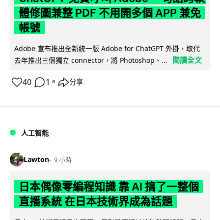
體修圖兼整 PDF 不用開多個 APP 兼免
帳號
Adobe 宣布推出全新統一版 Adobe for ChatGPT 外掛，取代
閱讀全文
去年推出三個獨立 connector，將 Photoshop、...
40
1
分享
↗
人工智能
Lawton
9 小時
日本偶像零編程知識 靠 AI 搞了一整個
直播系統 在日本技術界成為話題