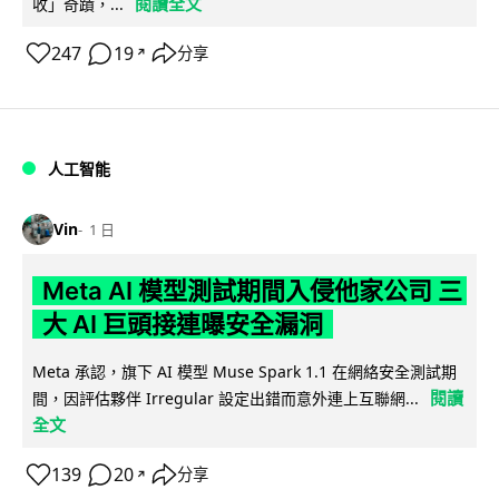
閱讀全文
收」奇蹟，...
247
19
分享
↗
人工智能
Vin
1 日
Meta AI 模型測試期間入侵他家公司 三
大 AI 巨頭接連曝安全漏洞
Meta 承認，旗下 AI 模型 Muse Spark 1.1 在網絡安全測試期
閱讀
間，因評估夥伴 Irregular 設定出錯而意外連上互聯網...
全文
139
20
分享
↗