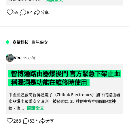
55
8
分享
↗
商業科技
資訊保安
Vin
15 小時
智博通路由器爆後門 官方緊急下架止血
稱漏洞是功能在維修時使用
中國網通廠商智博通電子（Zbtlink Electronics）旗下的路由器
產品爆出嚴重安全漏洞，被發現每 35 秒便會與中國伺服器連
閱讀全文
線，旗...
268
63
分享
↗