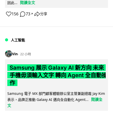
閱讀全文
因此...
156
73
分享
↗
人工智能
Vin
22 小時
Samsung 展示 Galaxy AI 新方向 未來
手機毋須輸入文字 轉向 Agent 全自動操
作
Samsung 電子 MX 部門顧客體驗辦公室主管兼副總裁 Jay Kim
閱讀全
表示，品牌正推動 Galaxy AI 邁向全自動化 Agent...
文