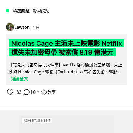
科技娛樂
影視娛樂
Lawton
1 日
Nicolas Cage 主演未上映電影 Netflix
遺失未加密母帶 被索償 8.19 億港元
【唔見未加密母帶咁大件事】Netflix 洛杉磯辦公室被竊，未上
映的 Nicolas Cage 電影《Fortitude》母帶亦告失蹤。電影...
閱讀全文
183
10
分享
↗
ADVERTISEMENT