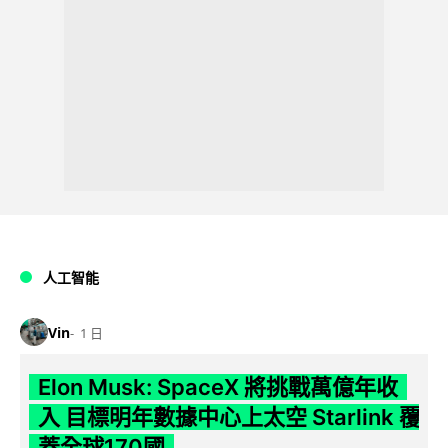
人工智能
Vin
1 日
Elon Musk: SpaceX 將挑戰萬億年收
入 目標明年數據中心上太空 Starlink 覆
蓋全球170國