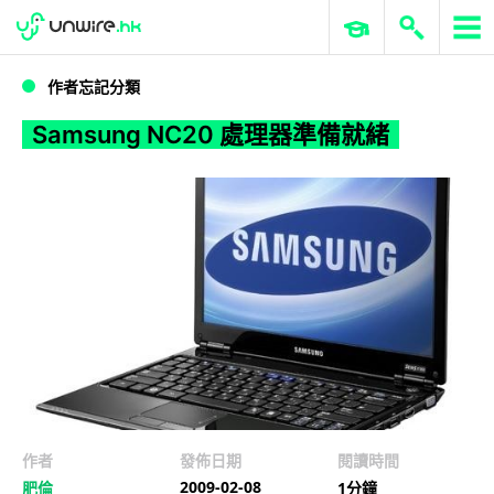
WWDC 2026
GenAI 與雲端科技專區
ERP 與商業 AI
Samsung NC20 處理器準備就緒
作者忘記分類
Samsung NC20 處理器準備就緒
作者
發佈日期
閱讀時間
2009-02-08
肥倫
1分鐘