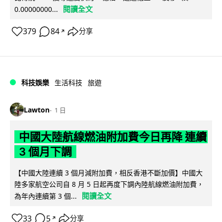
閱讀全文
0.00000000...
379
84
分享
↗
科技娛樂
生活科技
旅遊
Lawton
1 日
中國大陸航線燃油附加費今日再降 連續
3 個月下調
【中國大陸連續 3 個月減附加費，相反香港不斷加價】中國大
陸多家航空公司自 8 月 5 日起再度下調內陸航線燃油附加費，
閱讀全文
為年內連續第 3 個...
33
5
分享
↗