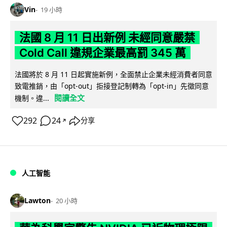
Vin
19 小時
法國 8 月 11 日出新例 未經同意嚴禁
Cold Call 違規企業最高罰 345 萬
法國將於 8 月 11 日起實施新例，全面禁止企業未經消費者同意
致電推銷，由「opt-out」拒接登記制轉為「opt-in」先徵同意
閱讀全文
機制。違...
292
24
分享
↗
人工智能
Lawton
20 小時