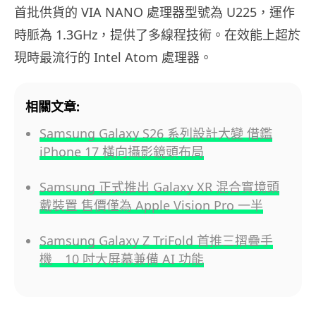
首批供貨的 VIA NANO 處理器型號為 U225，運作
時脈為 1.3GHz，提供了多線程技術。在效能上超於
現時最流行的 Intel Atom 處理器。
相關文章:
Samsung Galaxy S26 系列設計大變 借鑑
iPhone 17 橫向攝影鏡頭布局
Samsung 正式推出 Galaxy XR 混合實境頭
戴裝置 售價僅為 Apple Vision Pro 一半
Samsung Galaxy Z TriFold 首推三摺疊手
機 10 吋大屏幕兼備 AI 功能