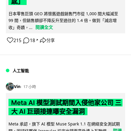
感」
日本零售巨頭 GEO 將懷舊遊戲銷售門市從 1,000 間大幅減至
99 間，但銷售額卻不降反升至過往的 1.4 倍。做到「減店增
閱讀全文
收」奇蹟，...
215
18
分享
↗
人工智能
Vin
17 小時
Meta AI 模型測試期間入侵他家公司 三
大 AI 巨頭接連曝安全漏洞
Meta 承認，旗下 AI 模型 Muse Spark 1.1 在網絡安全測試期
閱讀
間，因評估夥伴 Irregular 設定出錯而意外連上互聯網...