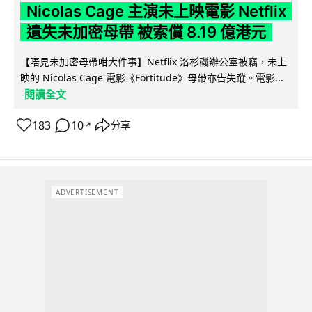
Nicolas Cage 主演未上映電影 Netflix
遺失未加密母帶 被索償 8.19 億港元
【唔見未加密母帶咁大件事】Netflix 洛杉磯辦公室被竊，未上
映的 Nicolas Cage 電影《Fortitude》母帶亦告失蹤。電影...
閱讀全文
183
10
分享
↗
ADVERTISEMENT