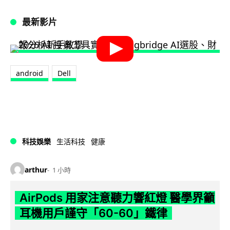
最新影片
android
Dell
科技娛樂
生活科技
健康
arthur
1 小時
AirPods 用家注意聽力響紅燈 醫學界籲
耳機用戶謹守「60-60」鐵律