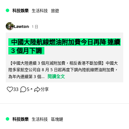
科技娛樂
生活科技
旅遊
Lawton
1 日
中國大陸航線燃油附加費今日再降 連續
3 個月下調
【中國大陸連續 3 個月減附加費，相反香港不斷加價】中國大
陸多家航空公司自 8 月 5 日起再度下調內陸航線燃油附加費，
閱讀全文
為年內連續第 3 個...
33
5
分享
↗
科技娛樂
生活科技
區塊鏈