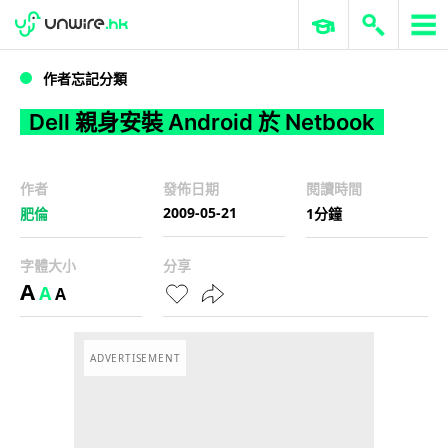
WWDC 2026
GenAI 與雲端科技專區
ERP 與商業 AI
Dell 親身安裝 Android 於 Netbook
作者忘記分類
Dell 親身安裝 Android 於 Netbook
作者
發佈日期
閱讀時間
2009-05-21
肥倫
1分鐘
字體大小
分享
A
A
A
ADVERTISEMENT