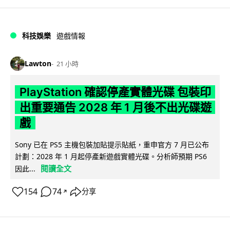
科技娛樂
遊戲情報
Lawton
21 小時
PlayStation 確認停產實體光碟 包裝印
出重要通告 2028 年 1 月後不出光碟遊
戲
Sony 已在 PS5 主機包裝加貼提示貼紙，重申官方 7 月已公布
計劃：2028 年 1 月起停產新遊戲實體光碟。分析師預期 PS6
閱讀全文
因此...
154
74
分享
↗