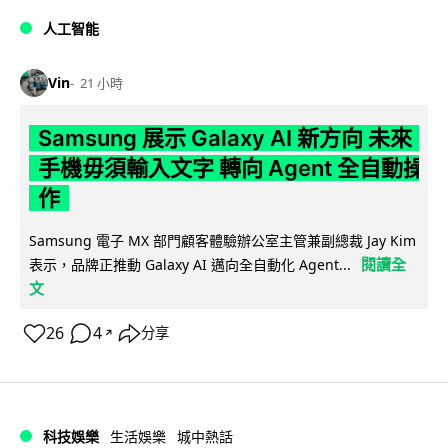
人工智能
Vin
21 小時
Samsung 展示 Galaxy AI 新方向 未來
手機毋須輸入文字 轉向 Agent 全自動操
作
Samsung 電子 MX 部門顧客體驗辦公室主管兼副總裁 Jay Kim
閱讀全
表示，品牌正推動 Galaxy AI 邁向全自動化 Agent...
文
26
4
分享
↗
科技娛樂
生活娛樂
城中熱話