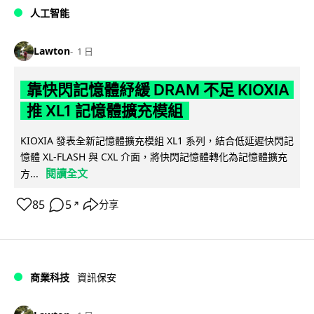
人工智能
Lawton
1 日
靠快閃記憶體紓緩 DRAM 不足 KIOXIA
推 XL1 記憶體擴充模組
KIOXIA 發表全新記憶體擴充模組 XL1 系列，結合低延遲快閃記
憶體 XL-FLASH 與 CXL 介面，將快閃記憶體轉化為記憶體擴充
閱讀全文
方...
85
5
分享
↗
商業科技
資訊保安