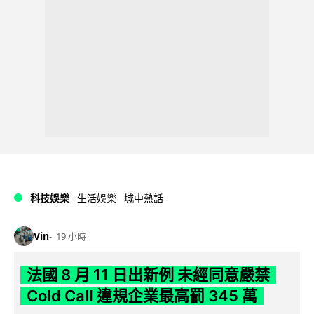
科技娛樂
生活娛樂
城中熱話
Vin
19 小時
法國 8 月 11 日出新例 未經同意嚴禁
Cold Call 違規企業最高罰 345 萬