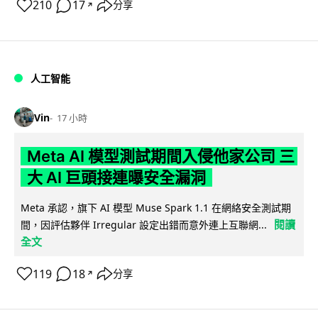
210
17
分享
↗
人工智能
Vin
17 小時
Meta AI 模型測試期間入侵他家公司 三
大 AI 巨頭接連曝安全漏洞
Meta 承認，旗下 AI 模型 Muse Spark 1.1 在網絡安全測試期
閱讀
間，因評估夥伴 Irregular 設定出錯而意外連上互聯網...
全文
119
18
分享
↗