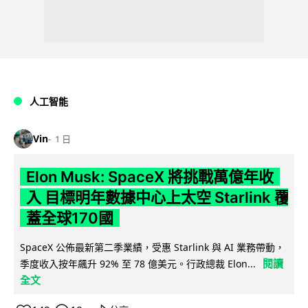
人工智能
Vin
1 日
Elon Musk: SpaceX 將挑戰萬億年收
入 目標明年數據中心上太空 Starlink 覆
蓋全球170國
SpaceX 公佈最新第二季業績，受惠 Starlink 與 AI 業務帶動，
閱讀
季度收入按年飆升 92% 至 78 億美元。行政總裁 Elon...
全文