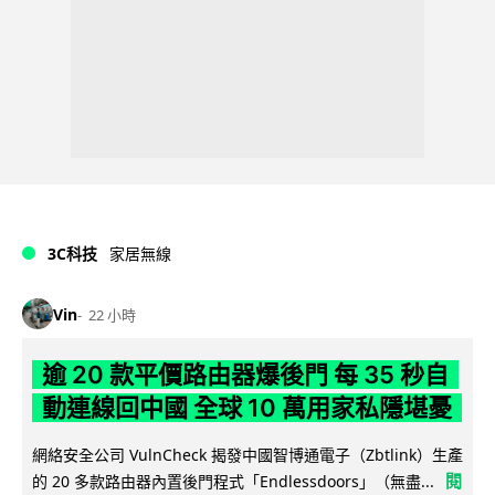
3C科技
家居無線
Vin
22 小時
逾 20 款平價路由器爆後門 每 35 秒自
動連線回中國 全球 10 萬用家私隱堪憂
網絡安全公司 VulnCheck 揭發中國智博通電子（Zbtlink）生產
閱
的 20 多款路由器內置後門程式「Endlessdoors」（無盡...