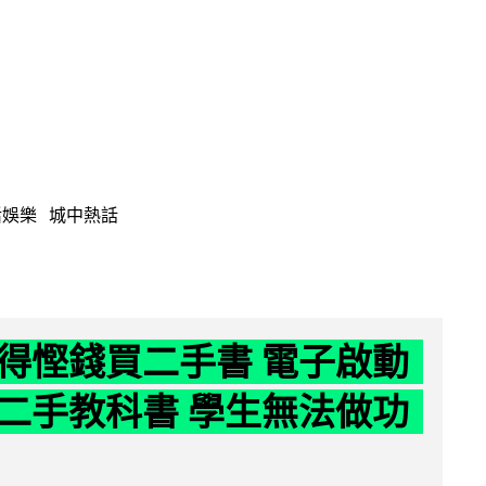
活娛樂
城中熱話
得慳錢買二手書 電子啟動
二手教科書 學生無法做功