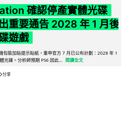
Station 確認停產實體光碟
重要通告 2028 年 1 月後
碟遊戲
5 主機包裝加貼提示貼紙，重申官方 7 月已公布計劃：2028 年 1
光碟。分析師預期 PS6 因此...
閱讀全文
分享