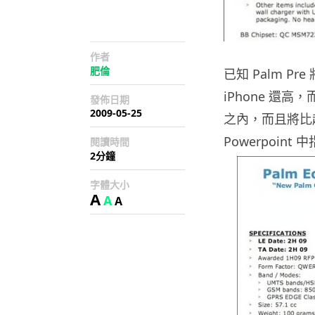
作者
肥倫
已知 Palm P
iPhone 還高
發佈日期
2009-05-25
之內，而且將比起
Powerpoi
閱讀時間
2分鐘
字體大小
A
A
A