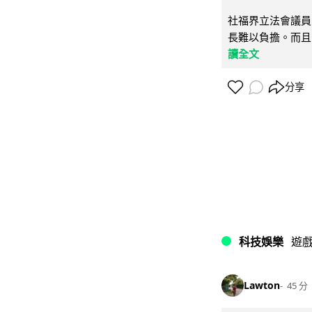
社福界立法會議員
長難以負擔。而且
讀全文
分享
科技娛樂
遊
Lawton
45 分