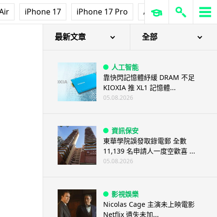
Air
iPhone 17
iPhone 17 Pro
AirPods Pro 3
Ap
最新文章
全部
人工智能
靠快閃記憶體紓緩 DRAM 不足
KIOXIA 推 XL1 記憶體...
05.08.2026
資訊保安
東華學院誤發取錄電郵 全數
11,139 名申請人一度空歡喜 ...
05.08.2026
影視娛樂
Nicolas Cage 主演未上映電影
Netflix 遺失未加...