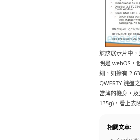
於該展示片中，只
明是 webO
細，如擁有 2.63
QWERTY 鍵
當薄的機身，及只重 
135g)，看
相關文章:
Apple 