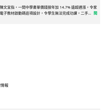
陳文宜指，一間中學書單價錢按年加 14.7% 遠超通漲，令家
電子教材啟動碼這項設計，令學生無法完成功課，二手...
閱
戲情報