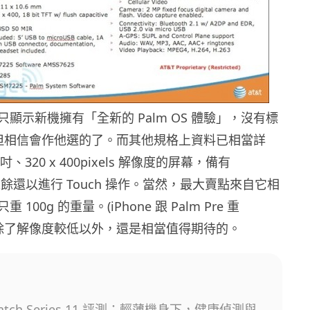
顯示新機擁有「全新的 Palm OS 體驗」，沒有標
S，但相信會作他選的了。而其他規格上資料已相當詳
吋、320 x 400pixels 解像度的屏幕，備有
盤之餘還以進行 Touch 操作。當然，最大賣點來自它相
100g 的重量。(iPhone 跟 Palm Pre 重
上去除了解像度較低以外，還是相當值得期待的。
Watch Series 11 評測：輕薄機身下，健康偵測與