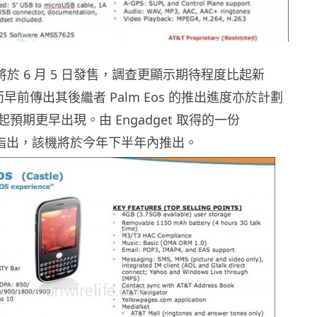
re 將於 6 月 5 日發售，調查更顯示期待程度比起新
，而早前傳出其後繼者 Palm Eos 的推出進度亦於計劃
預期更早出現。由 Engadget 取得的一份
nt 中指出，該機將於今年下半年內推出。