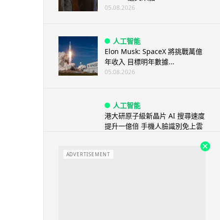
05.08.2026
人工智能
Elon Musk: SpaceX 將挑戰萬億
年收入 目標明年數據...
05.08.2026
人工智能
港大研原子級新晶片 AI 搜尋速度
提升一億倍 手機人臉識別免上雲
端
05.08.2026
ADVERTISEMENT
旅遊
中國大陸航線燃油附加費今日再
降 連續 3 個月下調
05.08.2026