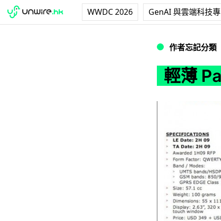
WWDC 2026
GenAI 與雲端科技
輕薄 Palm Eos
作者忘記分類
輕薄 P