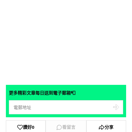
📮
更多精彩文章每日送到電子郵箱
讚好
0
看留言
分享