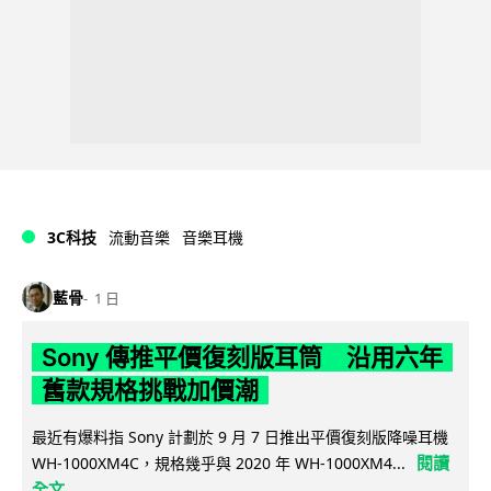
3C科技
流動音樂
音樂耳機
藍骨
1 日
Sony 傳推平價復刻版耳筒 沿用六年
舊款規格挑戰加價潮
最近有爆料指 Sony 計劃於 9 月 7 日推出平價復刻版降噪耳機
閱讀
WH-1000XM4C，規格幾乎與 2020 年 WH-1000XM4...
全文