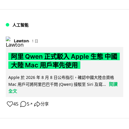
人工智能
Lawton
1 日
阿里 Qwen 正式駁入 Apple 生態 中國
大陸 Mac 用戶率先使用
Apple 於 2026 年 8 月 8 日公布指引，確認中國大陸合資格
閱讀
Mac 用戶可將阿里巴巴千問 (Qwen) 接駁至 Siri 及寫...
全文
45
5
分享
↗