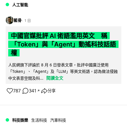
人工智能
藍骨
1 日
中國官媒批評 AI 術語濫用英文 稱
「Token」與「Agent」動搖科技話語
權
人民網旗下評論於 8 月 6 日發表文章，批評中國廣泛使用
「Token」、「Agent」及「LLM」等英文術語，認為做法侵蝕
閱讀全文
中文表意空間及科...
787
341
分享
↗
科技娛樂
生活科技
汽車科技