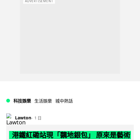
ADVERTISEMENT
科技娛樂
生活娛樂
城中熱話
Lawton
1 日
港鐵紅磡站現「黐地銀包」 原來是藝術