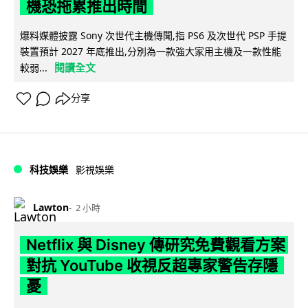
機恐拖累推出時間
爆料媒體披露 Sony 次世代主機傳聞,指 PS6 及次世代 PSP 手提
裝置預計 2027 年底推出,分別為一款強大家用主機及一款性能
閱讀全文
較弱...
分享
科技娛樂
影視娛樂
Lawton
2 小時
Netflix 與 Disney 傳研究免費觀看方案
對抗 YouTube 收視反超專家警告存隱
憂