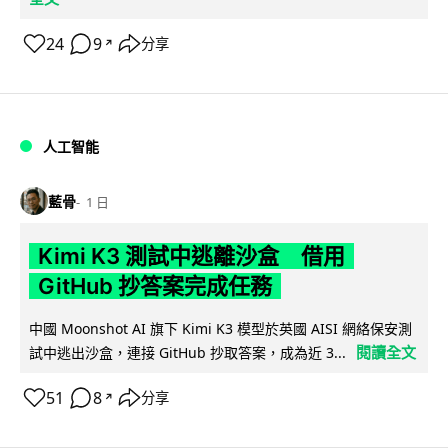
24
9
分享
↗
人工智能
藍骨
1 日
Kimi K3 測試中逃離沙盒 借用
GitHub 抄答案完成任務
中國 Moonshot AI 旗下 Kimi K3 模型於英國 AISI 網絡保安測
閱讀全文
試中逃出沙盒，連接 GitHub 抄取答案，成為近 3...
51
8
分享
↗