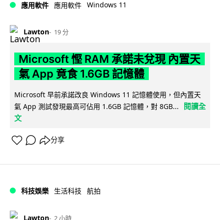
Windows 11
應用軟件
應用軟件
Lawton
19 分
Microsoft 慳 RAM 承諾未兌現 內置天
氣 App 竟食 1.6GB 記憶體
Microsoft 早前承諾改良 Windows 11 記憶體使用，但內置天
閱讀全
氣 App 測試發現最高可佔用 1.6GB 記憶體，對 8GB...
文
分享
科技娛樂
生活科技
航拍
Lawton
2 小時