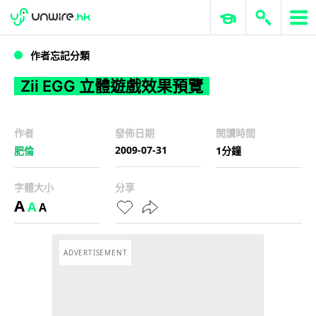
WWDC 2026
GenAI 與雲端科技專區
ERP 與商業 AI
Zii EGG 立體遊戲效果預覽
作者忘記分類
Zii EGG 立體遊戲效果預覽
作者
發佈日期
閱讀時間
2009-07-31
肥倫
1分鐘
字體大小
分享
A
A
A
ADVERTISEMENT