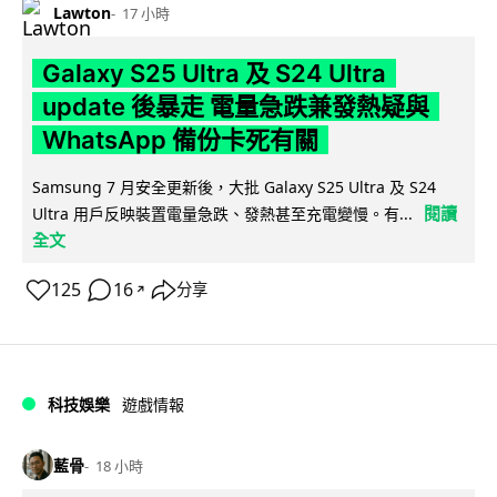
Lawton
17 小時
Galaxy S25 Ultra 及 S24 Ultra
update 後暴走 電量急跌兼發熱疑與
WhatsApp 備份卡死有關
Samsung 7 月安全更新後，大批 Galaxy S25 Ultra 及 S24
閱讀
Ultra 用戶反映裝置電量急跌、發熱甚至充電變慢。有...
全文
125
16
分享
↗
科技娛樂
遊戲情報
藍骨
18 小時