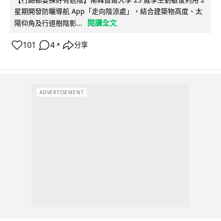
星期開發防曬導航 App「走向陰涼處」，結合建築物高度、太
閱讀全文
陽仰角及行道樹陰影...
101
4
分享
↗
ADVERTISEMENT