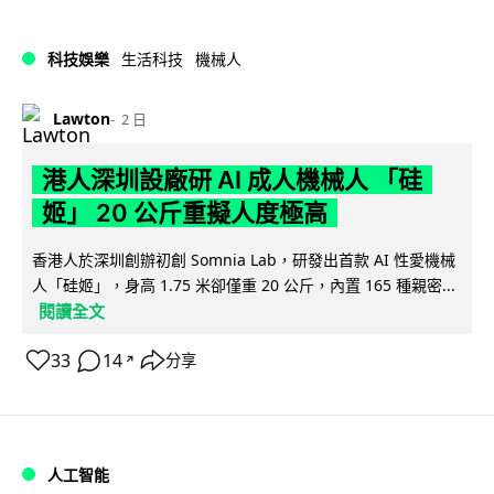
科技娛樂
生活科技
機械人
Lawton
2 日
港人深圳設廠研 AI 成人機械人 「硅
姬」 20 公斤重擬人度極高
香港人於深圳創辦初創 Somnia Lab，研發出首款 AI 性愛機械
人「硅姬」，身高 1.75 米卻僅重 20 公斤，內置 165 種親密...
閱讀全文
33
14
分享
↗
人工智能