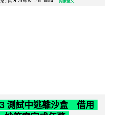
乎與 2020 年 WH-1000XM4...
閱讀全文
 K3 測試中逃離沙盒 借用