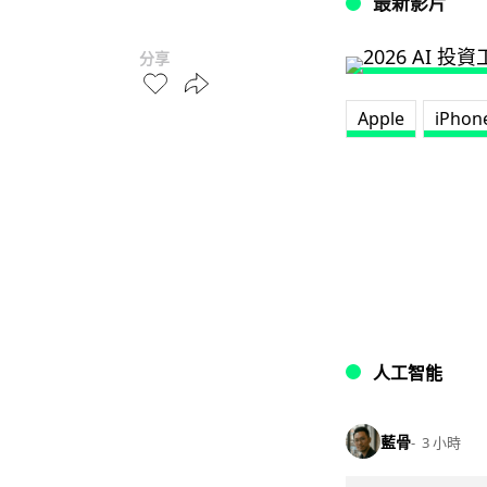
最新影片
分享
Apple
iPhon
人工智能
藍骨
3 小時