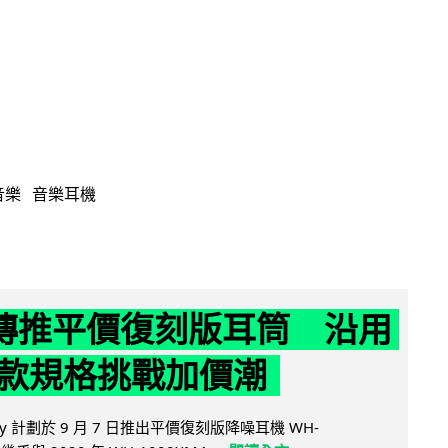
音樂
音樂耳機
y 傳推平價復刻版耳筒 沿用
款規格挑戰加價潮
y 計劃於 9 月 7 日推出平價復刻版降噪耳機 WH-