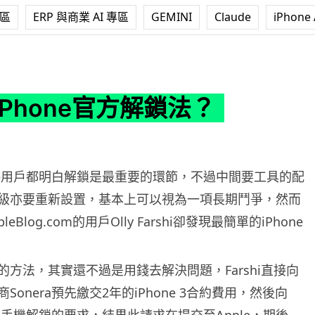
專區
ERP 與商業 AI 專區
GEMINI
Claude
iPhone 
e官方解鎖法？
e iPhone官方解鎖法？
one用戶都明白解鎖是最重要的環節，不過中間要工具的配
級亦要重新設置，基本上可以視為一項長期鬥爭，然而
leBlog.com的用戶Olly Farshi卻發現最簡單的iPhone
的方法，其實還不過是用錢去解決問題，Farshi直接向
Sonera預先繳交2年的iPhone 3合約費用，然後向
有關手機解鎖的要求，結果此請求在提交至Apple，期後