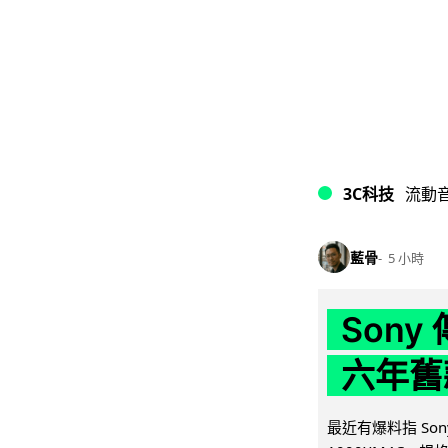
3C科技
流動
藍骨
5 小時
Son
六年舊
最近有爆料指 Son