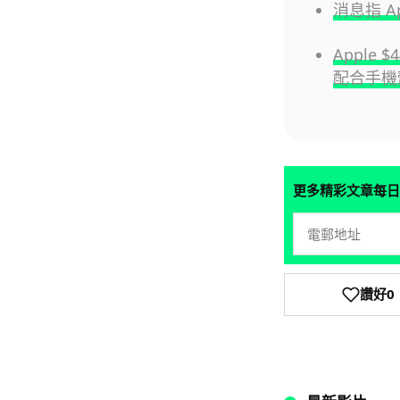
消息指 Ap
Apple
配合手機
更多精彩文章每日
讚好
0