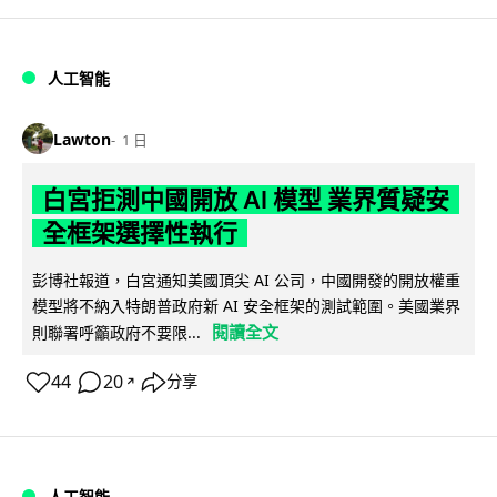
人工智能
Lawton
1 日
白宮拒測中國開放 AI 模型 業界質疑安
全框架選擇性執行
彭博社報道，白宮通知美國頂尖 AI 公司，中國開發的開放權重
模型將不納入特朗普政府新 AI 安全框架的測試範圍。美國業界
閱讀全文
則聯署呼籲政府不要限...
44
20
分享
↗
人工智能