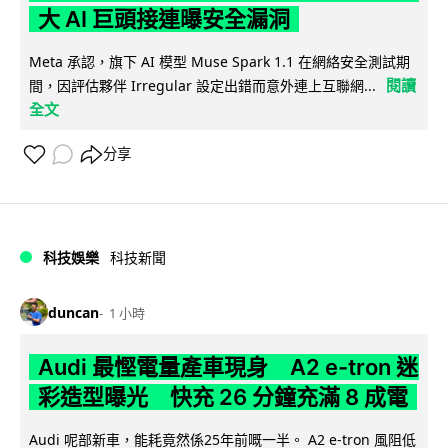
大 AI 巨頭接連曝安全漏洞
Meta 承認，旗下 AI 模型 Muse Spark 1.1 在網絡安全測試期
閱讀
間，因評估夥伴 Irregular 設定出錯而意外連上互聯網...
全文
分享
科技娛樂
科技新聞
duncan
1 小時
Audi 最慳電量產車現身 A2 e-tron 迷
彩造型曝光 快充 26 分鐘充滿 8 成電
Audi 呢部新車，能耗竟然係25年前嘅一半。 A2 e-tron 風阻低