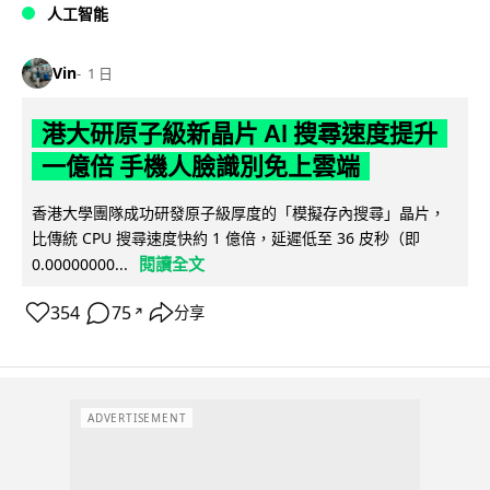
人工智能
Vin
1 日
港大研原子級新晶片 AI 搜尋速度提升
一億倍 手機人臉識別免上雲端
香港大學團隊成功研發原子級厚度的「模擬存內搜尋」晶片，
比傳統 CPU 搜尋速度快約 1 億倍，延遲低至 36 皮秒（即
閱讀全文
0.00000000...
354
75
分享
↗
ADVERTISEMENT