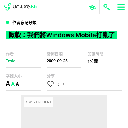
WWDC 2026
GenAI 與雲端科技專區
ERP 與商業 AI
微軟：我們將Windows Mobile打亂了
作者忘記分類
微軟：我們將Windows Mobile打亂了
作者
發佈日期
閱讀時間
Tesla
2009-09-25
1分鐘
字體大小
分享
A
A
A
ADVERTISEMENT