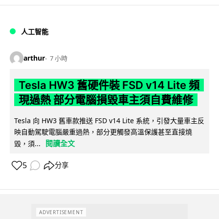
人工智能
arthur
7 小時
Tesla HW3 舊硬件裝 FSD v14 Lite 頻
現過熱 部分電腦損毀車主須自費維修
Tesla 向 HW3 舊車款推送 FSD v14 Lite 系統，引發大量車主反
映自動駕駛電腦嚴重過熱，部分更觸發高溫保護甚至直接燒
閱讀全文
毀，須...
5
分享
ADVERTISEMENT