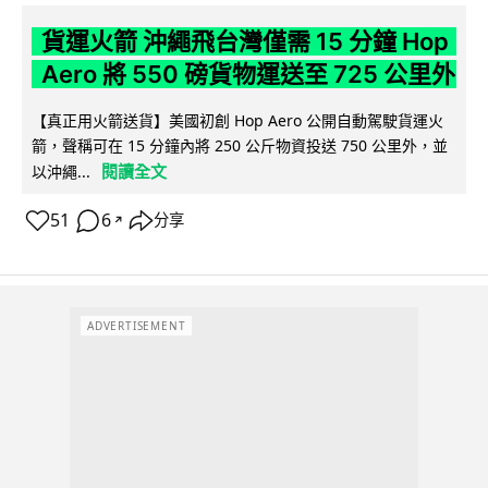
貨運火箭 沖繩飛台灣僅需 15 分鐘 Hop
Aero 將 550 磅貨物運送至 725 公里外
【真正用火箭送貨】美國初創 Hop Aero 公開自動駕駛貨運火
箭，聲稱可在 15 分鐘內將 250 公斤物資投送 750 公里外，並
閱讀全文
以沖繩...
51
6
分享
↗
ADVERTISEMENT