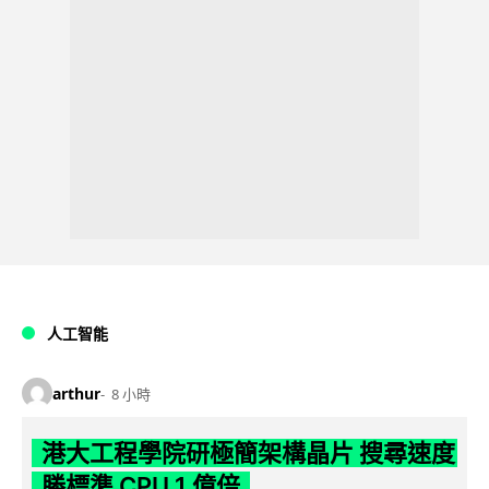
人工智能
arthur
8 小時
港大工程學院研極簡架構晶片 搜尋速度
勝標準 CPU 1 億倍