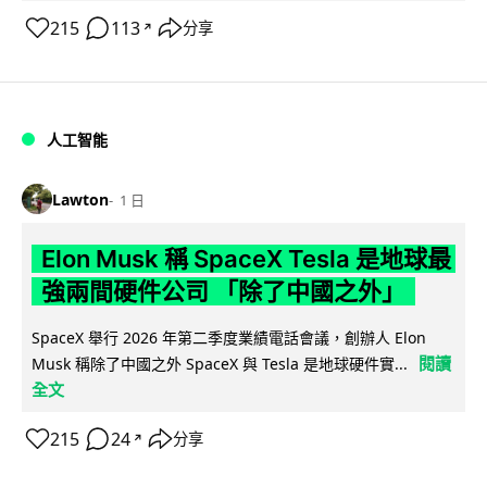
215
113
分享
↗
人工智能
Lawton
1 日
Elon Musk 稱 SpaceX Tesla 是地球最
強兩間硬件公司 「除了中國之外」
SpaceX 舉行 2026 年第二季度業績電話會議，創辦人 Elon
閱讀
Musk 稱除了中國之外 SpaceX 與 Tesla 是地球硬件實...
全文
215
24
分享
↗