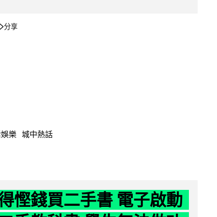
分享
活娛樂
城中熱話
得慳錢買二手書 電子啟動