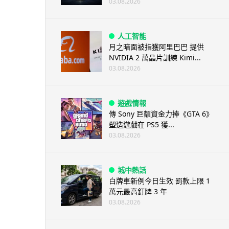
03.08.2026
人工智能
月之暗面被指獲阿里巴巴 提供
NVIDIA 2 萬晶片訓練 Kimi...
03.08.2026
遊戲情報
傳 Sony 巨額資金力捧《GTA 6》
塑造遊戲在 PS5 獲...
03.08.2026
城中熱話
白牌車新例今日生效 罰款上限 1
萬元最高釘牌 3 年
03.08.2026