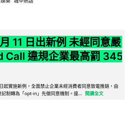
活娛樂
城中熱話
 月 11 日出新例 未經同意嚴
ld Call 違規企業最高罰 345
11 日起實施新例，全面禁止企業未經消費者同意致電推銷，由
接登記制轉為「opt-in」先徵同意機制。違...
閱讀全文