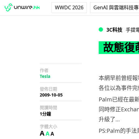
WWDC 2026
GenAI 與雲端科技
故態復萌的Palm P
3C科技
手提
故態復萌
作者
Tesla
本網早前曾經報導P
各位以為事件完結
發佈日期
2009-10-05
Palm已經在最新的
閱讀時間
同時修正Exch
1分鐘
升級了…
字體大小
PS:Palm的手
A
A
A