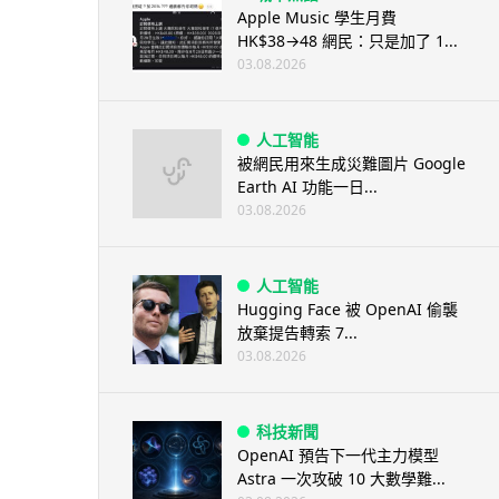
Apple Music 學生月費
HK$38→48 網民：只是加了 1...
03.08.2026
人工智能
被網民用來生成災難圖片 Google
Earth AI 功能一日...
03.08.2026
人工智能
Hugging Face 被 OpenAI 偷襲
放棄提告轉索 7...
03.08.2026
科技新聞
OpenAI 預告下一代主力模型
Astra 一次攻破 10 大數學難...