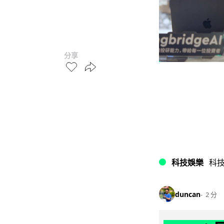
分享
科技娛樂
科
duncan
2 分