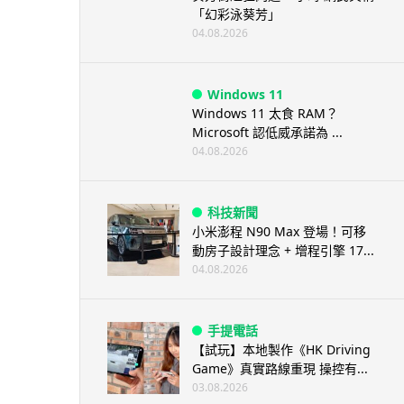
「幻彩泳葵芳」
04.08.2026
Windows 11
Windows 11 太食 RAM？
Microsoft 認低威承諾為 ...
04.08.2026
科技新聞
小米澎程 N90 Max 登場！可移
動房子設計理念 + 增程引擎 17...
04.08.2026
手提電話
【試玩】本地製作《HK Driving
Game》真實路線重現 操控有...
03.08.2026