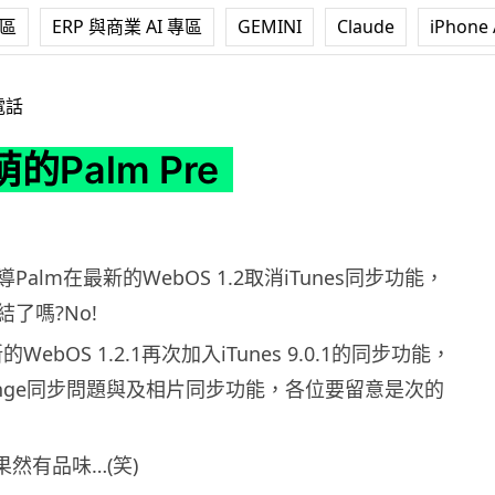
專區
ERP 與商業 AI 專區
GEMINI
Claude
iPhone 
re
電話
的Palm Pre
alm在最新的WebOS 1.2取消iTunes同步功能，
了嗎?No!
WebOS 1.2.1再次加入iTunes 9.0.1的同步功能，
ange同步問題與及相片同步功能，各位要留意是次的
法果然有品味…(笑)