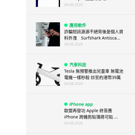
04.08.2026
應用軟件
詐騙短訊源源不絕背後是個人資
料外洩 Surfshark Antisca...
04.08.2026
汽車科技
Tesla 無預警推出兒童車 無電池
電機一樣秒殺 炒至約港幣39萬
04.08.2026
iPhone app
歐盟再發功 Apple 終答應
iPhone 跨機剪貼簿將可貼 ...
04.08.2026