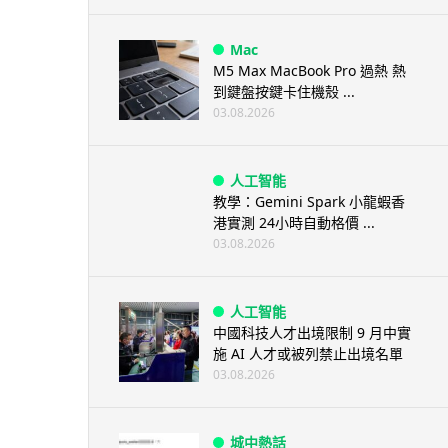
Mac
M5 Max MacBook Pro 過熱 熱
到鍵盤按鍵卡住機殼 ...
03.08.2026
人工智能
教學：Gemini Spark 小龍蝦香
港實測 24小時自動格價 ...
03.08.2026
人工智能
中國科技人才出境限制 9 月中實
施 AI 人才或被列禁止出境名單
03.08.2026
城中熱話