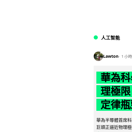
人工智能
Lawton
1 小時
華為科學
理極限
定律瓶
華為半導體首席科學
巨頭正逼近物理極