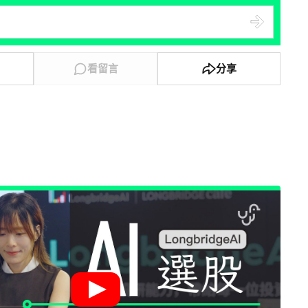
看留言
分享