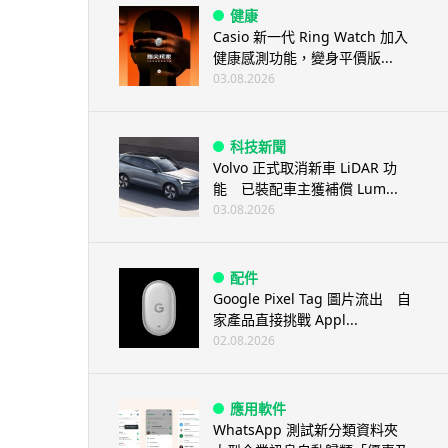
健康
Casio 新一代 Ring Watch 加入
健康感測功能，變身平價版...
03.08.2026
科技新聞
Volvo 正式取消新車 LiDAR 功
能 已裝配車主獲補償 Lum...
03.08.2026
配件
Google Pixel Tag 圖片流出 自
家產品直接挑戰 Appl...
02.08.2026
應用軟件
WhatsApp 測試新分類資料夾