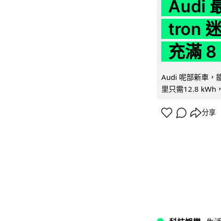
Audi
tron
充滿 8
Audi 呢部新車，
里只需12.8 kWh
分享