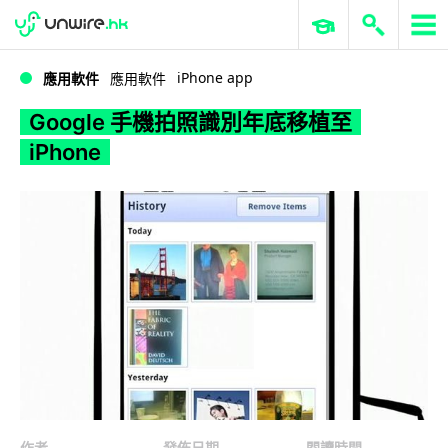
WWDC 2026
GenAI 與雲端科技專區
ERP 與商業 AI
Google 手機拍照識別年底移植至 iPhone
iPhone app
應用軟件
應用軟件
Google 手機拍照識別年底移植至
iPhone
作者
發佈日期
閱讀時間