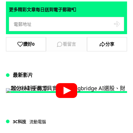
📮
更多精彩文章每日送到電子郵箱
讚好
0
看留言
分享
最新影片
3C科技
流動電腦