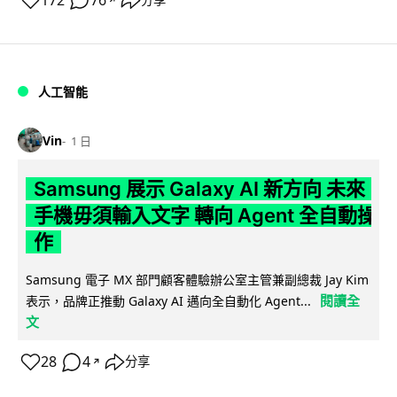
172
76
分享
人工智能
Vin
1 日
Samsung 展示 Galaxy AI 新方向 未來
手機毋須輸入文字 轉向 Agent 全自動操
作
Samsung 電子 MX 部門顧客體驗辦公室主管兼副總裁 Jay Kim
閱讀全
表示，品牌正推動 Galaxy AI 邁向全自動化 Agent...
文
28
4
分享
↗