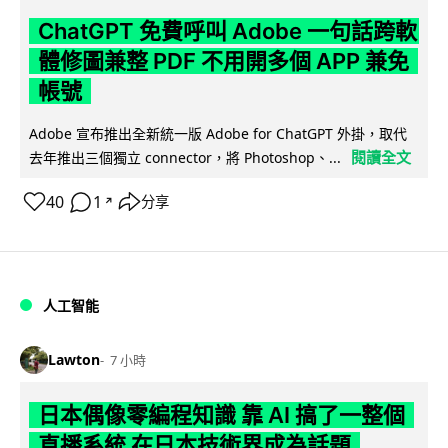
ChatGPT 免費呼叫 Adobe 一句話跨軟
體修圖兼整 PDF 不用開多個 APP 兼免
帳號
Adobe 宣布推出全新統一版 Adobe for ChatGPT 外掛，取代
閱讀全文
去年推出三個獨立 connector，將 Photoshop、...
40
1
分享
↗
人工智能
Lawton
7 小時
日本偶像零編程知識 靠 AI 搞了一整個
直播系統 在日本技術界成為話題