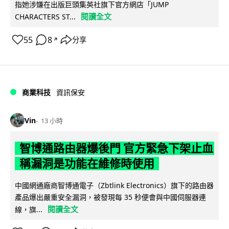
指她涉嫌在出版巨頭集英社旗下官方網店「JUMP
閱讀全文
CHARACTERS ST...
55
8
分享
↗
商業科技
資訊保安
Vin
13 小時
智博通路由器爆後門 官方緊急下架止血
稱漏洞是功能在維修時使用
中國網通廠商智博通電子（Zbtlink Electronics）旗下的路由器
產品爆出嚴重安全漏洞，被發現每 35 秒便會與中國伺服器連
閱讀全文
線，旗...