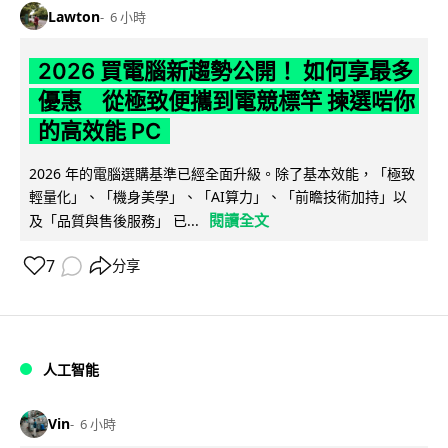
Lawton
6 小時
2026 買電腦新趨勢公開！ 如何享最多
優惠 從極致便攜到電競標竿 揀選啱你
的高效能 PC
2026 年的電腦選購基準已經全面升級。除了基本效能，「極致
輕量化」、「機身美學」、「AI算力」、「前瞻技術加持」以
閱讀全文
及「品質與售後服務」 已...
7
分享
人工智能
Vin
6 小時