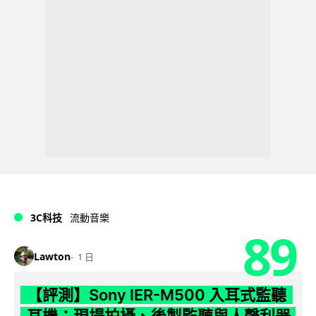
3C科技
流動音樂
89
Lawton
1 日
【評測】Sony IER-M500 入耳式監聽