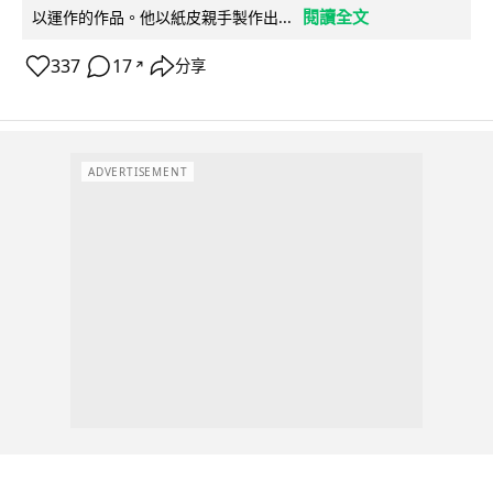
閱讀全文
以運作的作品。他以紙皮親手製作出...
337
17
分享
↗
ADVERTISEMENT