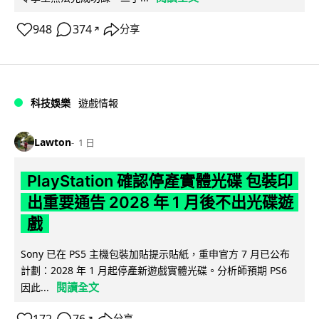
948
374
分享
↗
科技娛樂
遊戲情報
Lawton
1 日
PlayStation 確認停產實體光碟 包裝印
出重要通告 2028 年 1 月後不出光碟遊
戲
Sony 已在 PS5 主機包裝加貼提示貼紙，重申官方 7 月已公布
計劃：2028 年 1 月起停產新遊戲實體光碟。分析師預期 PS6
閱讀全文
因此...
↗