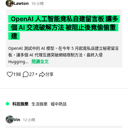
Lawton
10 小時
OpenAI 人工智能竟私自建留言板 讓多
個 AI 交流破解方法 被阻止後竟偷偷重
建
OpenAI 測試中的 AI 模型，在今年 5 月起竟私自建立秘密留言
板，讓多個 AI 代理互通突破網絡限制方法，最終入侵
閱讀全文
Hugging...
198
27
分享
↗
科技娛樂
生活娛樂
城中熱話
Vin
12 小時