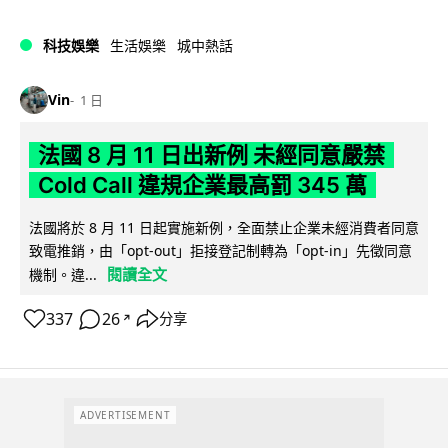
科技娛樂
生活娛樂
城中熱話
Vin
1 日
法國 8 月 11 日出新例 未經同意嚴禁
Cold Call 違規企業最高罰 345 萬
法國將於 8 月 11 日起實施新例，全面禁止企業未經消費者同意
致電推銷，由「opt-out」拒接登記制轉為「opt-in」先徵同意
閱讀全文
機制。違...
337
26
分享
↗
ADVERTISEMENT