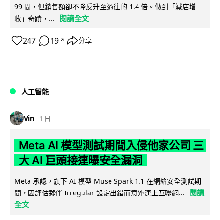
99 間，但銷售額卻不降反升至過往的 1.4 倍。做到「減店增
閱讀全文
收」奇蹟，...
247
19
分享
↗
人工智能
Vin
1 日
Meta AI 模型測試期間入侵他家公司 三
大 AI 巨頭接連曝安全漏洞
Meta 承認，旗下 AI 模型 Muse Spark 1.1 在網絡安全測試期
閱讀
間，因評估夥伴 Irregular 設定出錯而意外連上互聯網...
全文