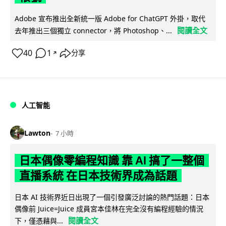
Adobe 宣布推出全新統一版 Adobe for ChatGPT 外掛，取代
閱讀全文
去年推出三個獨立 connector，將 Photoshop、...
40
1
分享
↗
人工智能
Lawton
7 小時
日本偶像零編程知識 靠 AI 搞了一整個
直播系統 在日本技術界成為話題
日本 AI 技術界近日出現了一個引發廣泛討論的熱門話題：日本
偶像前 Juice=Juice 成員宮本佳林在完全沒有編程經驗的情況
閱讀全文
下，僅憑藉與...