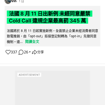
Vin
1 日
法國 8 月 11 日出新例 未經同意嚴禁
Cold Call 違規企業最高罰 345 萬
法國將於 8 月 11 日起實施新例，全面禁止企業未經消費者同意
致電推銷，由「opt-out」拒接登記制轉為「opt-in」先徵同意
閱讀全文
機制。違...
337
26
分享
↗
ADVERTISEMENT