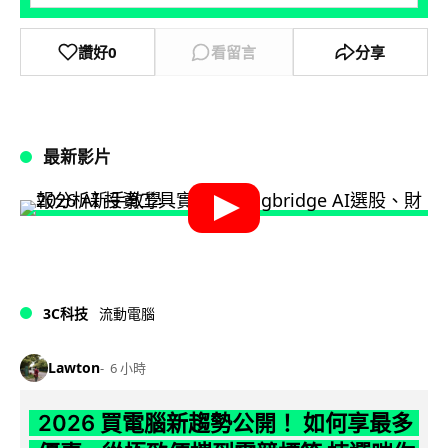
讚好
0
看留言
分享
最新影片
3C科技
流動電腦
Lawton
6 小時
2026 買電腦新趨勢公開！ 如何享最多