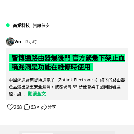
商業科技
資訊保安
Vin
13 小時
智博通路由器爆後門 官方緊急下架止血
稱漏洞是功能在維修時使用
中國網通廠商智博通電子（Zbtlink Electronics）旗下的路由器
產品爆出嚴重安全漏洞，被發現每 35 秒便會與中國伺服器連
閱讀全文
線，旗...
268
63
分享
↗