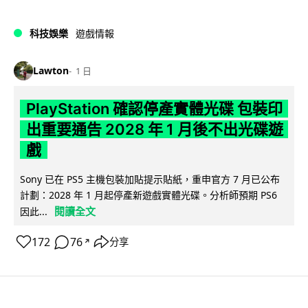
科技娛樂
遊戲情報
Lawton
1 日
PlayStation 確認停產實體光碟 包裝印
出重要通告 2028 年 1 月後不出光碟遊
戲
Sony 已在 PS5 主機包裝加貼提示貼紙，重申官方 7 月已公布
計劃：2028 年 1 月起停產新遊戲實體光碟。分析師預期 PS6
閱讀全文
因此...
172
76
分享
↗