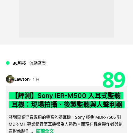
3C科技
流動音樂
89
Lawton
1 日
【評測】Sony IER-M500 入耳式監聽
耳機：現場拍攝、後製監聽與人聲利器
談到專業混音專用的聲音監聽耳機，Sony 經典 MDR-7506 到
MDR-M1 專業錄音室耳機都為人熟悉。而現在舞台製作者與創
閱讀全文
意影像製作...