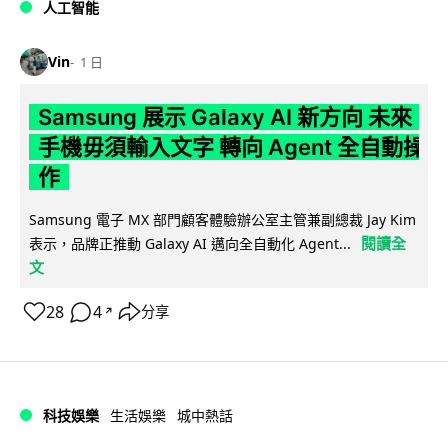
人工智能
Vin
1 日
Samsung 展示 Galaxy AI 新方向 未來
手機毋須輸入文字 轉向 Agent 全自動操
作
Samsung 電子 MX 部門顧客體驗辦公室主管兼副總裁 Jay Kim
閱讀全
表示，品牌正推動 Galaxy AI 邁向全自動化 Agent...
文
28
4
分享
↗
科技娛樂
生活娛樂
城中熱話