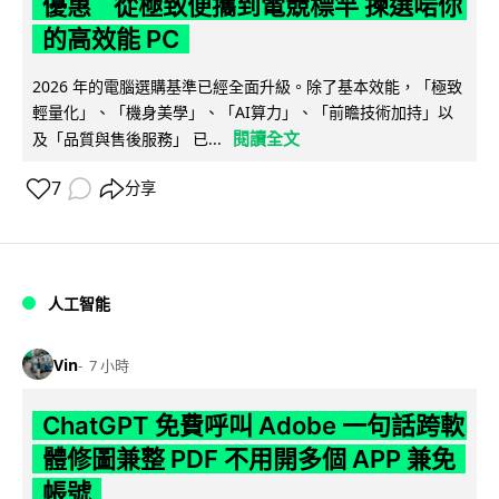
優惠 從極致便攜到電競標竿 揀選啱你
的高效能 PC
2026 年的電腦選購基準已經全面升級。除了基本效能，「極致
輕量化」、「機身美學」、「AI算力」、「前瞻技術加持」以
閱讀全文
及「品質與售後服務」 已...
7
分享
人工智能
Vin
7 小時
ChatGPT 免費呼叫 Adobe 一句話跨軟
體修圖兼整 PDF 不用開多個 APP 兼免
帳號