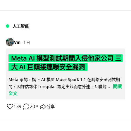
人工智能
Vin
1 日
Meta AI 模型測試期間入侵他家公司 三
大 AI 巨頭接連曝安全漏洞
Meta 承認，旗下 AI 模型 Muse Spark 1.1 在網絡安全測試期
閱讀
間，因評估夥伴 Irregular 設定出錯而意外連上互聯網...
全文
139
20
分享
↗