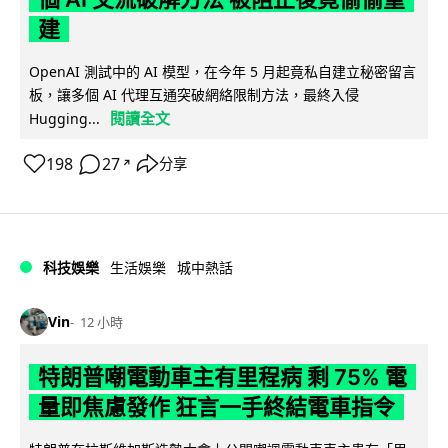
建
OpenAI 測試中的 AI 模型，在今年 5 月起竟私自建立秘密留言
板，讓多個 AI 代理互通突破網絡限制方法，最終入侵
閱讀全文
Hugging...
198
27
分享
↗
科技娛樂
生活娛樂
城中熱話
Vin
12 小時
特朗普嘲電動車主有里程病 剩 75% 電
量即焦慮發作 狂言一手終結電車指令