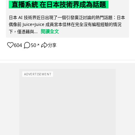
直播系統 在日本技術界成為話題
日本 AI 技術界近日出現了一個引發廣泛討論的熱門話題：日本
偶像前 Juice=Juice 成員宮本佳林在完全沒有編程經驗的情況
閱讀全文
下，僅憑藉與...
604
50
分享
↗
ADVERTISEMENT