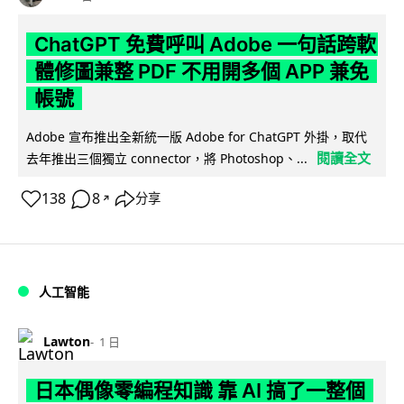
ChatGPT 免費呼叫 Adobe 一句話跨軟
體修圖兼整 PDF 不用開多個 APP 兼免
帳號
Adobe 宣布推出全新統一版 Adobe for ChatGPT 外掛，取代
閱讀全文
去年推出三個獨立 connector，將 Photoshop、...
138
8
分享
↗
人工智能
Lawton
1 日
日本偶像零編程知識 靠 AI 搞了一整個