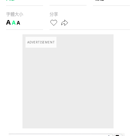
字體大小
分享
A
A
A
ADVERTISEMENT