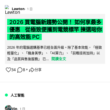
Lawton
1 日
2026 買電腦新趨勢公開！ 如何享最多
優惠 從極致便攜到電競標竿 揀選啱你
的高效能 PC
2026 年的電腦選購基準已經全面升級。除了基本效能，「極致
輕量化」、「機身美學」、「AI算力」、「前瞻技術加持」以
閱讀全文
及「品質與售後服務」 已...
34
8
分享
↗
人工智能
Vin
1 日