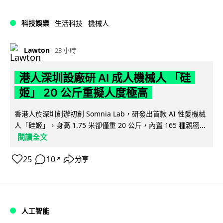
科技娛樂
生活科技
機械人
Lawton
23 小時
港人深圳設廠研 AI 成人機械人 「硅
姬」 20 公斤重擬人度極高
香港人於深圳創辦初創 Somnia Lab，研發出首款 AI 性愛機械
人「硅姬」，身高 1.75 米卻僅重 20 公斤，內置 165 種親密...
閱讀全文
25
10
分享
↗
人工智能