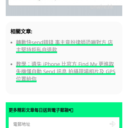
相關文章:
轉數快send錯錢 事主竟扮律師恐嚇對方 店
主堅持拒私自退款
教學：遺失 iPhone 比官方 Find My 更進取
失機懂自動 Send 訊息 拍攝現場相片及 GPS
位置給你
📮
更多精彩文章每日送到電子郵箱