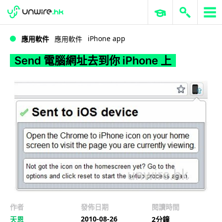
WWDC 2026
GenAI 與雲端科技專區
ERP 與商業 AI
Send 電腦網址去到你 iPhone 上
iPhone app
應用軟件
應用軟件
Send 電腦網址去到你 iPhone 上
作者
發佈日期
閱讀時間
2010-08-26
天恩
2分鐘