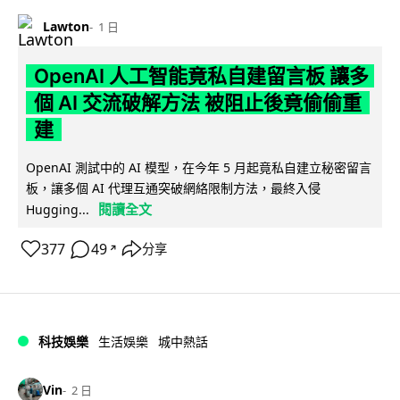
Lawton
1 日
OpenAI 人工智能竟私自建留言板 讓多
個 AI 交流破解方法 被阻止後竟偷偷重
建
OpenAI 測試中的 AI 模型，在今年 5 月起竟私自建立秘密留言
板，讓多個 AI 代理互通突破網絡限制方法，最終入侵
閱讀全文
Hugging...
377
49
分享
↗
科技娛樂
生活娛樂
城中熱話
Vin
2 日