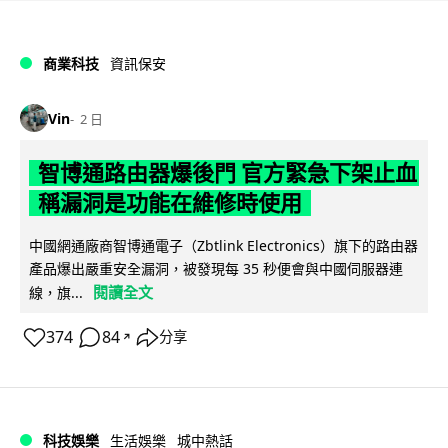
商業科技
資訊保安
Vin
2 日
智博通路由器爆後門 官方緊急下架止血
稱漏洞是功能在維修時使用
中國網通廠商智博通電子（Zbtlink Electronics）旗下的路由器
產品爆出嚴重安全漏洞，被發現每 35 秒便會與中國伺服器連
閱讀全文
線，旗...
374
84
分享
↗
科技娛樂
生活娛樂
城中熱話