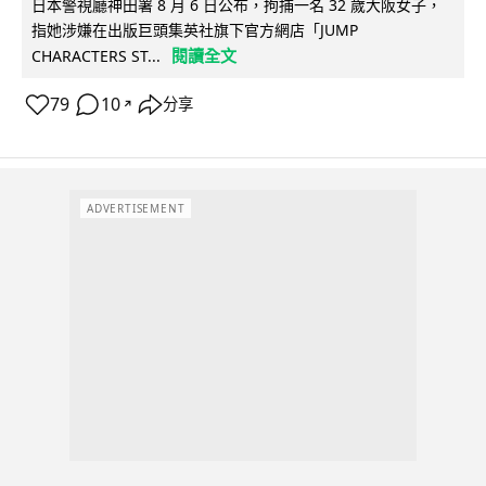
日本警視廳神田署 8 月 6 日公布，拘捕一名 32 歲大阪女子，
指她涉嫌在出版巨頭集英社旗下官方網店「JUMP
閱讀全文
CHARACTERS ST...
79
10
分享
↗
ADVERTISEMENT