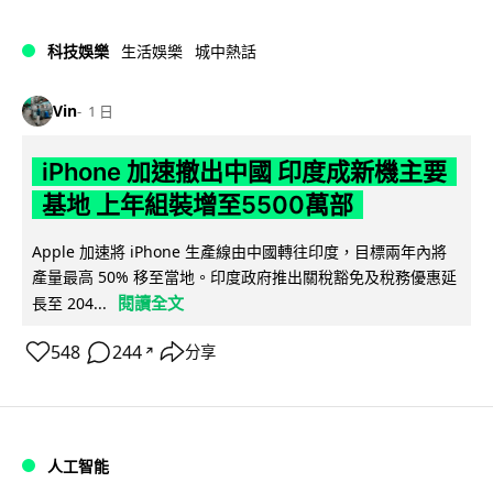
科技娛樂
生活娛樂
城中熱話
Vin
1 日
iPhone 加速撤出中國 印度成新機主要
基地 上年組裝增至5500萬部
Apple 加速將 iPhone 生產線由中國轉往印度，目標兩年內將
產量最高 50% 移至當地。印度政府推出關稅豁免及稅務優惠延
閱讀全文
長至 204...
548
244
分享
↗
人工智能