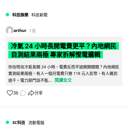
科技娛樂
科技新聞
arthur
1 日
冷氣 24 小時長開電費更平？內地網民
自測結果兩極 專家拆解慳電邏輯
你信唔信冷氣長開 24 小時，電費反而平過開開關關？內地網民
實測結果兩極，有人一個月電費只需 118 元人民幣，有人飆到
閱讀全文
過千。電力部門話不能...
36
分享
3C科技
流動電腦