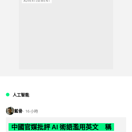
ADVERTISEMENT
人工智能
藍骨
16 小時
中國官媒批評 AI 術語濫用英文 稱