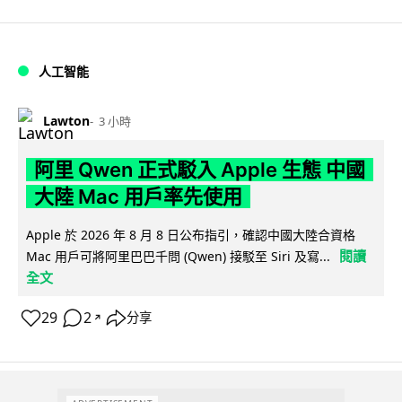
人工智能
Lawton
3 小時
阿里 Qwen 正式駁入 Apple 生態 中國
大陸 Mac 用戶率先使用
Apple 於 2026 年 8 月 8 日公布指引，確認中國大陸合資格
閱讀
Mac 用戶可將阿里巴巴千問 (Qwen) 接駁至 Siri 及寫...
全文
29
2
分享
↗