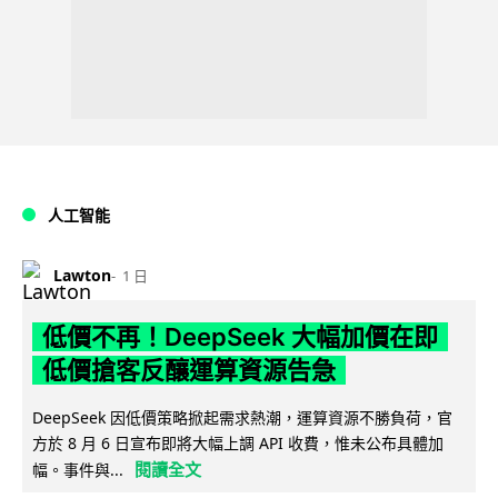
人工智能
Lawton
1 日
低價不再！DeepSeek 大幅加價在即
低價搶客反釀運算資源告急
DeepSeek 因低價策略掀起需求熱潮，運算資源不勝負荷，官
方於 8 月 6 日宣布即將大幅上調 API 收費，惟未公布具體加
閱讀全文
幅。事件與...