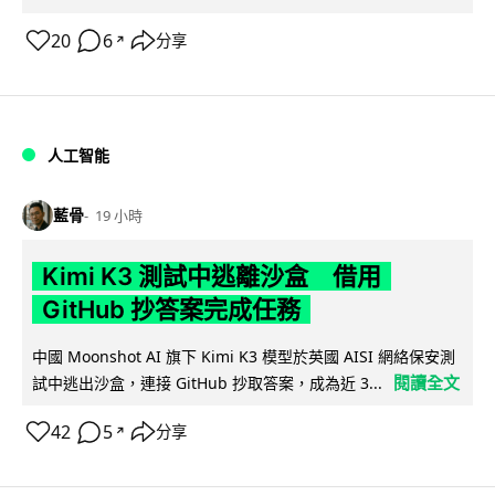
20
6
分享
↗
人工智能
藍骨
19 小時
Kimi K3 測試中逃離沙盒 借用
GitHub 抄答案完成任務
中國 Moonshot AI 旗下 Kimi K3 模型於英國 AISI 網絡保安測
閱讀全文
試中逃出沙盒，連接 GitHub 抄取答案，成為近 3...
42
5
分享
↗