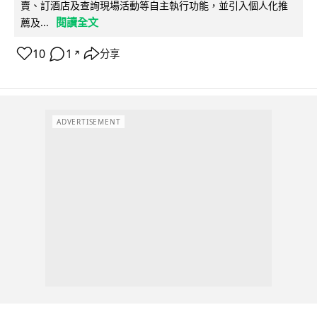
賣、訂酒店及查詢現場活動等自主執行功能，並引入個人化推
閱讀全文
薦及...
10
1
分享
↗
ADVERTISEMENT