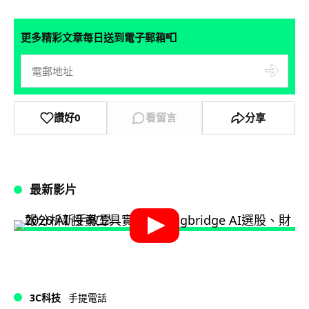
📮
更多精彩文章每日送到電子郵箱
讚好
0
看留言
分享
最新影片
3C科技
手提電話