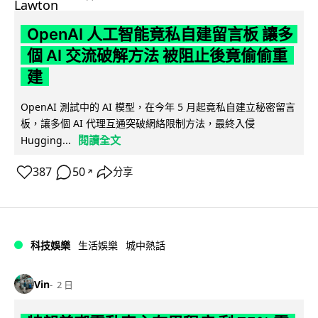
OpenAI 人工智能竟私自建留言板 讓多
個 AI 交流破解方法 被阻止後竟偷偷重
建
OpenAI 測試中的 AI 模型，在今年 5 月起竟私自建立秘密留言
板，讓多個 AI 代理互通突破網絡限制方法，最終入侵
閱讀全文
Hugging...
387
50
分享
↗
科技娛樂
生活娛樂
城中熱話
Vin
2 日