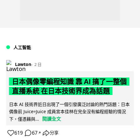
人工智能
Lawton
2 日
日本偶像零編程知識 靠 AI 搞了一整個
直播系統 在日本技術界成為話題
日本 AI 技術界近日出現了一個引發廣泛討論的熱門話題：日本
偶像前 Juice=Juice 成員宮本佳林在完全沒有編程經驗的情況
閱讀全文
下，僅憑藉與...
619
67
分享
↗