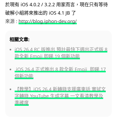
於現有 iOS 4.0.2 / 3.2.2 用家而言，現在只有等待
破解小組將來推出的 iOS 4.1 JB 了
來源 :
http://blog.iphon-dev.org/
相關文章:
iOS 26.4 RC 版推出 預計最快下週出正式版 8
款全新 Emoji 即睇 19 個新功能
iOS 26.4 正式推出 8 款全新 Emoji 即睇 17
個新功能
【教學】iOS 26.4 新轉錄支援廣東話 實試文
字轉錄,YouTube 生成字幕 一文看清教學及
準確度