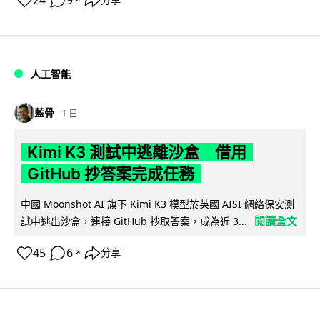
24
9
人工智能
藍骨
1 日
Kimi K3 測試中逃離沙盒 借用
GitHub 抄答案完成任務
中國 Moonshot AI 旗下 Kimi K3 模型於英國 AISI 網絡保安測
閱讀全文
試中逃出沙盒，連接 GitHub 抄取答案，成為近 3...
45
6
分享
↗