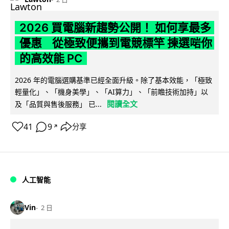
2026 買電腦新趨勢公開！ 如何享最多
優惠 從極致便攜到電競標竿 揀選啱你
的高效能 PC
2026 年的電腦選購基準已經全面升級。除了基本效能，「極致
輕量化」、「機身美學」、「AI算力」、「前瞻技術加持」以
閱讀全文
及「品質與售後服務」 已...
41
9
分享
↗
人工智能
Vin
2 日