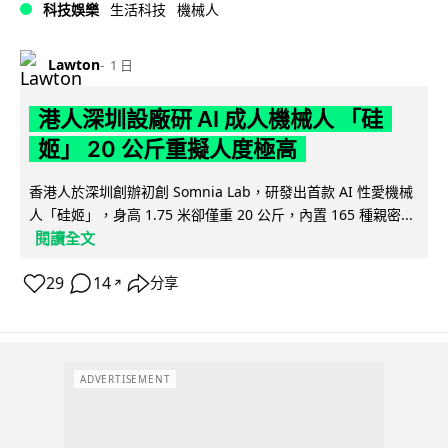
科技娛樂
生活科技
機械人
Lawton
1 日
港人深圳設廠研 AI 成人機械人 「硅
姬」 20 公斤重擬人度極高
香港人於深圳創辦初創 Somnia Lab，研發出首款 AI 性愛機械
人「硅姬」，身高 1.75 米卻僅重 20 公斤，內置 165 種親密...
閱讀全文
29
14
分享
↗
ADVERTISEMENT