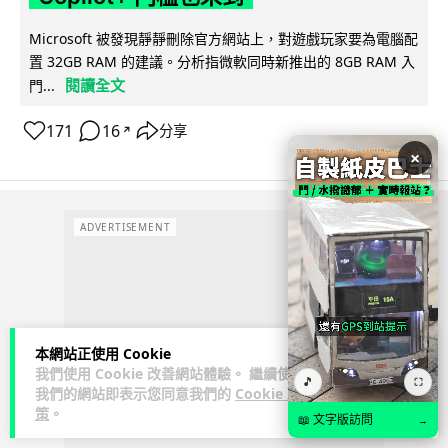
Microsoft 被發現靜靜刪除官方網站上，對遊戲玩家要為電腦配
置 32GB RAM 的建議。分析指微軟同時新推出的 8GB RAM 入
閱讀全文
門...
171
16
分享
↗
×
ADVERTISEMENT
本網站正使用 Cookie
我們使用 Cookie 改善網站體驗。 繼續使用
🎵
⛶
我們的網站即表示您同意我們的
Cookie 政
策
。
📖 文字版訪問
→