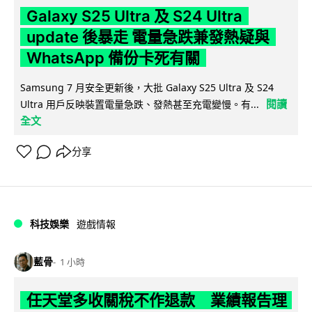
Galaxy S25 Ultra 及 S24 Ultra
update 後暴走 電量急跌兼發熱疑與
WhatsApp 備份卡死有關
Samsung 7 月安全更新後，大批 Galaxy S25 Ultra 及 S24
閱讀
Ultra 用戶反映裝置電量急跌、發熱甚至充電變慢。有...
全文
分享
科技娛樂
遊戲情報
藍骨
1 小時
任天堂多收關稅不作退款 業績報告理