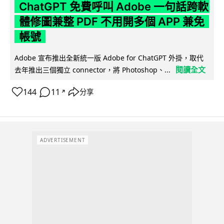
ChatGPT 免費呼叫 Adobe 一句話跨軟
體修圖兼整 PDF 不用開多個 APP 兼免
帳號
Adobe 宣布推出全新統一版 Adobe for ChatGPT 外掛，取代
閱讀全文
去年推出三個獨立 connector，將 Photoshop、...
144
11
分享
↗
ADVERTISEMENT