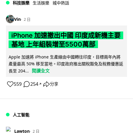
科技娛樂
生活娛樂
城中熱話
Vin
2 日
iPhone 加速撤出中國 印度成新機主要
基地 上年組裝增至5500萬部
Apple 加速將 iPhone 生產線由中國轉往印度，目標兩年內將
產量最高 50% 移至當地。印度政府推出關稅豁免及稅務優惠延
閱讀全文
長至 204...
559
254
分享
↗
人工智能
Lawton
2 日