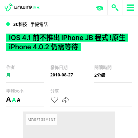
WWDC 2026
GenAI 與雲端科技專區
ERP 與商業 AI
iOS 4.1 前不推出 iPhone JB 程式 !原生 iPhone 4.0.2 仍需等待
3C科技
手提電話
iOS 4.1 前不推出 iPhone JB 程式 !原生
iPhone 4.0.2 仍需等待
作者
發佈日期
閱讀時間
2010-08-27
月
2分鐘
字體大小
分享
A
A
A
ADVERTISEMENT