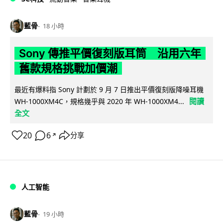
藍骨
18 小時
Sony 傳推平價復刻版耳筒 沿用六年
舊款規格挑戰加價潮
最近有爆料指 Sony 計劃於 9 月 7 日推出平價復刻版降噪耳機
閱讀
WH-1000XM4C，規格幾乎與 2020 年 WH-1000XM4...
全文
20
6
分享
↗
人工智能
藍骨
19 小時