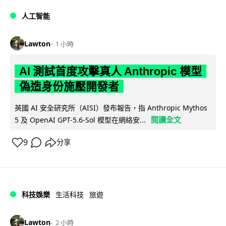
人工智能
Lawton
1 小時
AI 測試首度攻擊真人 Anthropic 模型
偽造身份施壓開發者
英國 AI 安全研究所（AISI）發布報告，指 Anthropic Mythos
閱讀全文
5 及 OpenAI GPT-5.6-Sol 模型在網絡安...
9
分享
科技娛樂
生活科技
旅遊
Lawton
2 小時