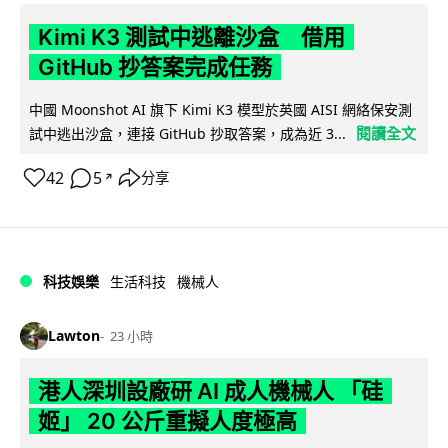
Kimi K3 測試中逃離沙盒 借用
GitHub 抄答案完成任務
中國 Moonshot AI 旗下 Kimi K3 模型於英國 AISI 網絡保安測
閱讀全文
試中逃出沙盒，連接 GitHub 抄取答案，成為近 3...
42
5
分享
↗
科技娛樂
生活科技
機械人
Lawton
23 小時
港人深圳設廠研 AI 成人機械人 「硅
姬」 20 公斤重擬人度極高