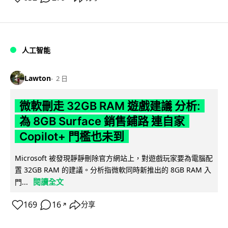
人工智能
Lawton
2 日
微軟刪走 32GB RAM 遊戲建議 分析:
為 8GB Surface 銷售鋪路 連自家
Copilot+ 門檻也未到
Microsoft 被發現靜靜刪除官方網站上，對遊戲玩家要為電腦配
置 32GB RAM 的建議。分析指微軟同時新推出的 8GB RAM 入
閱讀全文
門...
169
16
分享
↗