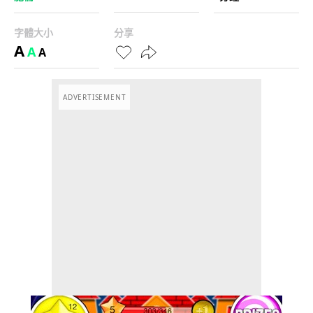
字體大小
分享
A
A
A
ADVERTISEMENT