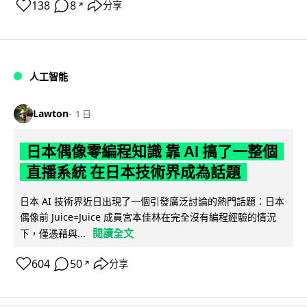
138
8
分享
↗
人工智能
Lawton
1 日
日本偶像零編程知識 靠 AI 搞了一整個
直播系統 在日本技術界成為話題
日本 AI 技術界近日出現了一個引發廣泛討論的熱門話題：日本
偶像前 Juice=Juice 成員宮本佳林在完全沒有編程經驗的情況
閱讀全文
下，僅憑藉與...
604
50
分享
↗