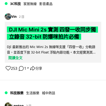
3C科技
家居無線
影音產品
Vin
2 日
DJI Mic Mini 2s 實測 四發一收同步獨
立錄音 32-bit 防爆咪拍片必備
DJI 最新推出的 Mic Mini 2s 無線咪支援「四發一收」分軌錄
音，並首度下放 32-bit Float 浮點內錄功能。本文經實測其...
閱讀全文
253
1
分享
↗
科技娛樂
生活娛樂
城中熱話
Lawton
2 日