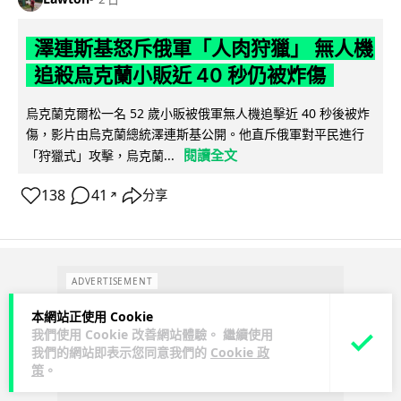
澤連斯基怒斥俄軍「人肉狩獵」 無人機
追殺烏克蘭小販近 40 秒仍被炸傷
烏克蘭克爾松一名 52 歲小販被俄軍無人機追擊近 40 秒後被炸
傷，影片由烏克蘭總統澤連斯基公開。他直斥俄軍對平民進行
閱讀全文
「狩獵式」攻擊，烏克蘭...
138
41
分享
↗
ADVERTISEMENT
本網站正使用 Cookie
我們使用 Cookie 改善網站體驗。 繼續使用
我們的網站即表示您同意我們的
Cookie 政
策
。