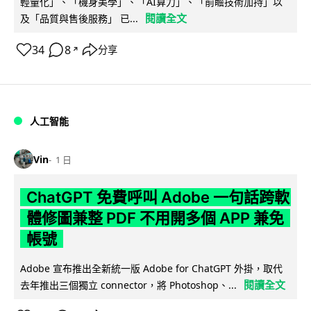
輕量化」、「機身美學」、「AI算力」、「前瞻技術加持」以
閱讀全文
及「品質與售後服務」 已...
34
8
分享
↗
人工智能
Vin
1 日
ChatGPT 免費呼叫 Adobe 一句話跨軟
體修圖兼整 PDF 不用開多個 APP 兼免
帳號
Adobe 宣布推出全新統一版 Adobe for ChatGPT 外掛，取代
閱讀全文
去年推出三個獨立 connector，將 Photoshop、...