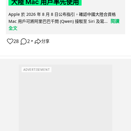
大陸 Mac 用戶率先使用
Apple 於 2026 年 8 月 8 日公布指引，確認中國大陸合資格
閱讀
Mac 用戶可將阿里巴巴千問 (Qwen) 接駁至 Siri 及寫...
全文
28
2
分享
↗
ADVERTISEMENT