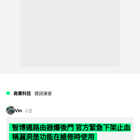
商業科技
資訊保安
Vin
2 日
智博通路由器爆後門 官方緊急下架止血
稱漏洞是功能在維修時使用