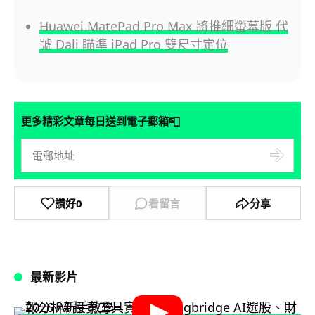
Huawei MatePad Pro Max 將推細螢幕版 代
號 Dali 瞄準 iPad Pro 雙尺寸定位
📮
更多精彩文章每日送到電子郵箱
讚好
0
看留言
分享
最新影片