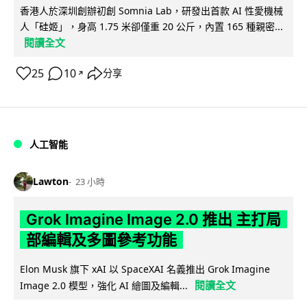
香港人於深圳創辦初創 Somnia Lab，研發出首款 AI 性愛機械
人「硅姬」，身高 1.75 米卻僅重 20 公斤，內置 165 種親密...
閱讀全文
25
10
分享
↗
人工智能
Lawton
23 小時
Grok Imagine Image 2.0 推出 主打局
部編輯及多圖參考功能
Elon Musk 旗下 xAI 以 SpaceXAI 名義推出 Grok Imagine
閱讀全文
Image 2.0 模型，強化 AI 繪圖及編輯...