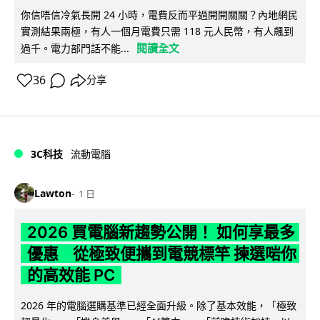
你信唔信冷氣長開 24 小時，電費反而平過開開關關？內地網民
實測結果兩極，有人一個月電費只需 118 元人民幣，有人飆到
閱讀全文
過千。電力部門話不能...
36
分享
3C科技
流動電腦
Lawton
1 日
2026 買電腦新趨勢公開！ 如何享最多
優惠 從極致便攜到電競標竿 揀選啱你
的高效能 PC
2026 年的電腦選購基準已經全面升級。除了基本效能，「極致