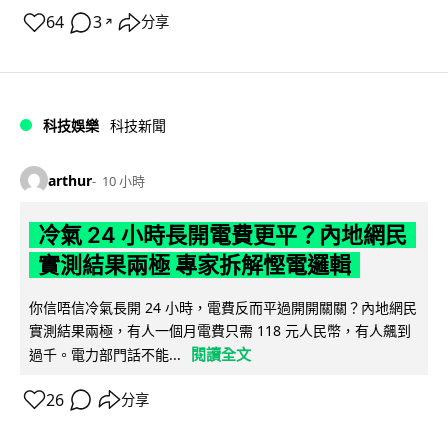
64
3
分享
↗
科技娛樂
科技新聞
arthur
10 小時
冷氣 24 小時長開電費更平？內地網民
實測結果兩極 專家拆解慳電邏輯
你信唔信冷氣長開 24 小時，電費反而平過開開關關？內地網民
實測結果兩極，有人一個月電費只需 118 元人民幣，有人飆到
閱讀全文
過千。電力部門話不能...
26
分享