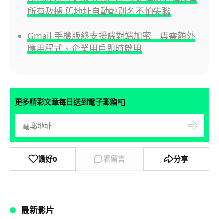
所有數據 舊地址自動轉別名不怕失聯
Gmail 手機版終支援端對端加密 毋需額外
應用程式、企業用戶即時啟用
📮
更多精彩文章每日送到電子郵箱
讚好
0
看留言
分享
最新影片