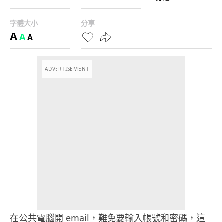
字體大小
分享
A
A
A
ADVERTISEMENT
在公共電腦開 email，難免要輸入帳號和密碼，這