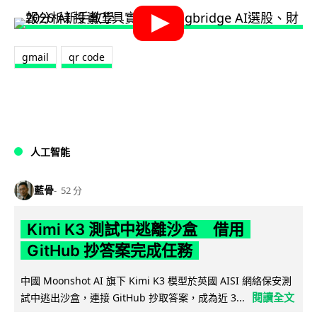
gmail
qr code
人工智能
藍骨
52 分
Kimi K3 測試中逃離沙盒 借用
GitHub 抄答案完成任務
中國 Moonshot AI 旗下 Kimi K3 模型於英國 AISI 網絡保安測
閱讀全文
試中逃出沙盒，連接 GitHub 抄取答案，成為近 3...