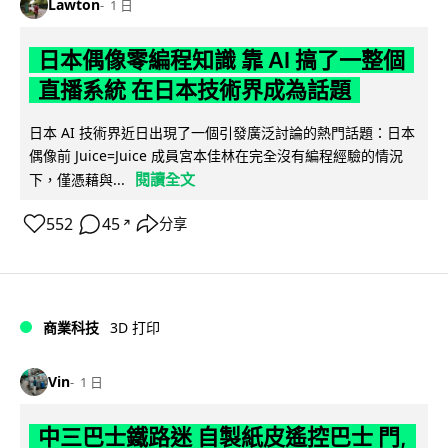
Lawton
1 日
日本偶像零編程知識 靠 AI 搞了一整個
直播系統 在日本技術界成為話題
日本 AI 技術界近日出現了一個引發廣泛討論的熱門話題：日本
偶像前 Juice=Juice 成員宮本佳林在完全沒有編程經驗的情況
閱讀全文
下，僅憑藉與...
552
45
分享
↗
商業科技
3D 打印
Vin
1 日
中三巴士鐵路迷 自製紙皮遙控巴士 門,