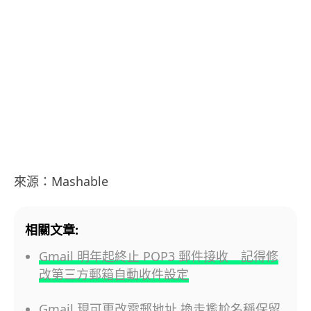
來源：Mashable
相關文章:
Gmail 明年起終止 POP3 郵件接收 記得修
改第三方郵箱自動收件設定
Gmail 現可更改電郵地址 換走尷尬名稱保留