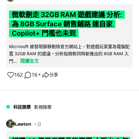
微軟刪走 32GB RAM 遊戲建議 分析:
為 8GB Surface 銷售鋪路 連自家
Copilot+ 門檻也未到
Microsoft 被發現靜靜刪除官方網站上，對遊戲玩家要為電腦配
置 32GB RAM 的建議。分析指微軟同時新推出的 8GB RAM 入
閱讀全文
門...
162
16
分享
↗
科技娛樂
影視娛樂
Lawton
1 日