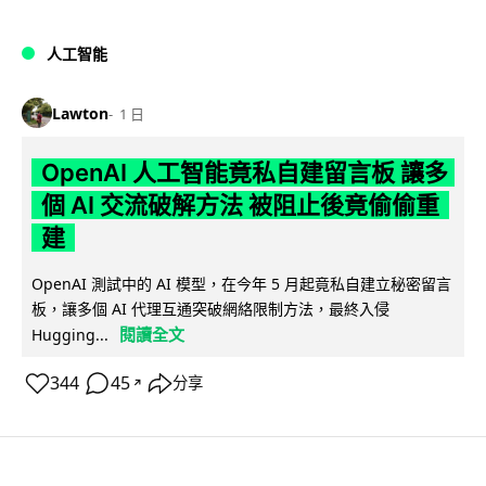
人工智能
Lawton
1 日
OpenAI 人工智能竟私自建留言板 讓多
個 AI 交流破解方法 被阻止後竟偷偷重
建
OpenAI 測試中的 AI 模型，在今年 5 月起竟私自建立秘密留言
板，讓多個 AI 代理互通突破網絡限制方法，最終入侵
閱讀全文
Hugging...
344
45
分享
↗