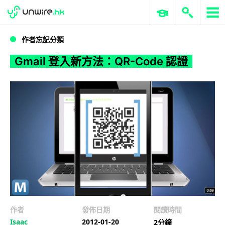
WWDC 2026
GenAI 與雲端科技專區
ERP 與商業 AI
Gmail 登入新方法：QR-Code 認證
作者忘記分類
Gmail 登入新方法：QR-Code 認證
作者
發佈日期
閱讀時間
Isaac
2012-01-20
2分鐘