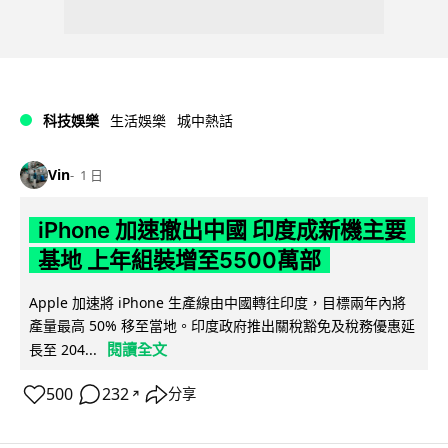
科技娛樂
生活娛樂
城中熱話
Vin
1 日
iPhone 加速撤出中國 印度成新機主要
基地 上年組裝增至5500萬部
Apple 加速將 iPhone 生產線由中國轉往印度，目標兩年內將
產量最高 50% 移至當地。印度政府推出關稅豁免及稅務優惠延
閱讀全文
長至 204...
500
232
分享
↗