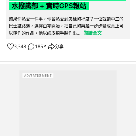
水撥識郁 + 實時GPS報站
如果你熱愛一件事，你會熱愛到怎樣的程度？一位就讀中三的
巴士鐵路迷，選擇由零開始，把自己的興趣一步步變成真正可
閱讀全文
以運作的作品。他以紙皮親手製作出...
3,348
185
分享
↗
ADVERTISEMENT