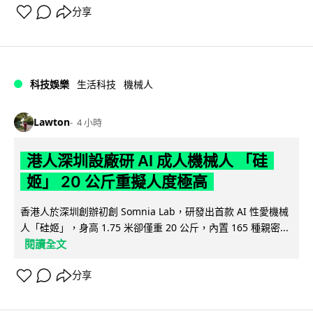
分享
科技娛樂
生活科技
機械人
Lawton
4 小時
港人深圳設廠研 AI 成人機械人 「硅
姬」 20 公斤重擬人度極高
香港人於深圳創辦初創 Somnia Lab，研發出首款 AI 性愛機械
人「硅姬」，身高 1.75 米卻僅重 20 公斤，內置 165 種親密...
閱讀全文
分享