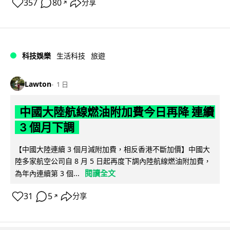
357
80
分享
↗
科技娛樂
生活科技
旅遊
Lawton
1 日
中國大陸航線燃油附加費今日再降 連續
3 個月下調
【中國大陸連續 3 個月減附加費，相反香港不斷加價】中國大
陸多家航空公司自 8 月 5 日起再度下調內陸航線燃油附加費，
閱讀全文
為年內連續第 3 個...
31
5
分享
↗