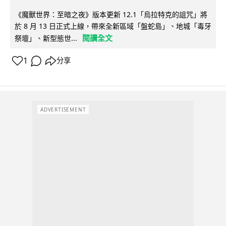
《魔獸世界：至暗之夜》版本更新 12.1「烏拉特克的詛咒」將
於 8 月 13 日正式上線，帶來全新區域「盤蛇島」、地城「毒牙
閱讀全文
祭壇」、新型態世...
1
分享
ADVERTISEMENT