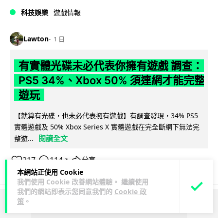
科技娛樂
遊戲情報
Lawton
1 日
有實體光碟未必代表你擁有遊戲 調查：
PS5 34%、Xbox 50% 須連網才能完整
遊玩
【就算有光碟，也未必代表擁有遊戲】有調查發現，34% PS5
實體遊戲及 50% Xbox Series X 實體遊戲在完全斷網下無法完
閱讀全文
整遊...
217
114
分享
↗
本網站正使用 Cookie
我們使用 Cookie 改善網站體驗。 繼續使用
我們的網站即表示您同意我們的
Cookie 政
策
。
ADVERTISEMENT