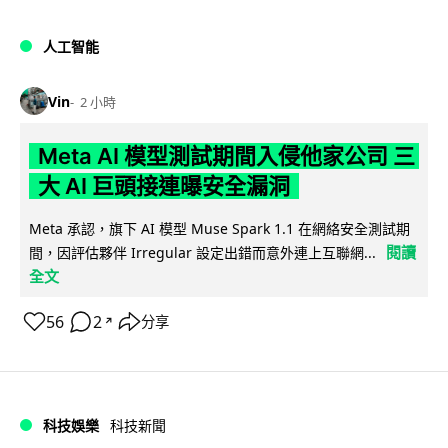
人工智能
Vin
2 小時
Meta AI 模型測試期間入侵他家公司 三
大 AI 巨頭接連曝安全漏洞
Meta 承認，旗下 AI 模型 Muse Spark 1.1 在網絡安全測試期
閱讀
間，因評估夥伴 Irregular 設定出錯而意外連上互聯網...
全文
56
2
分享
↗
科技娛樂
科技新聞