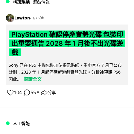
科技娛樂
遊戲情報
Lawton
6 小時
PlayStation 確認停產實體光碟 包裝印
出重要通告 2028 年 1 月後不出光碟遊
戲
Sony 已在 PS5 主機包裝加貼提示貼紙，重申官方 7 月已公布
計劃：2028 年 1 月起停產新遊戲實體光碟。分析師預期 PS6
閱讀全文
因此...
104
55
分享
↗
人工智能