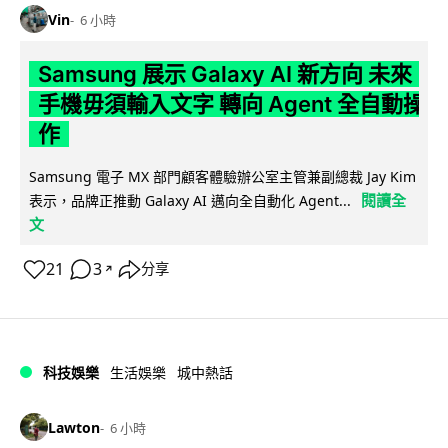
Vin
6 小時
Samsung 展示 Galaxy AI 新方向 未來
手機毋須輸入文字 轉向 Agent 全自動操
作
Samsung 電子 MX 部門顧客體驗辦公室主管兼副總裁 Jay Kim
閱讀全
表示，品牌正推動 Galaxy AI 邁向全自動化 Agent...
文
21
3
分享
↗
科技娛樂
生活娛樂
城中熱話
Lawton
6 小時