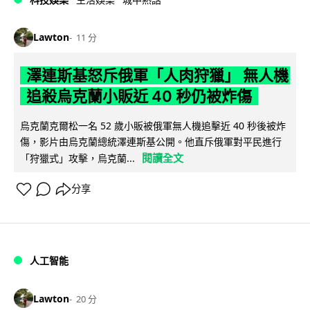
Lawton
11 分
澤連斯基怒斥俄軍「人肉狩獵」 無人機
追殺烏克蘭小販近 40 秒仍被炸傷
烏克蘭克爾松一名 52 歲小販被俄軍無人機追擊近 40 秒後被炸
傷，影片由烏克蘭總統澤連斯基公開。他直斥俄軍對平民進行
閱讀全文
「狩獵式」攻擊，烏克蘭...
分享
人工智能
Lawton
20 分