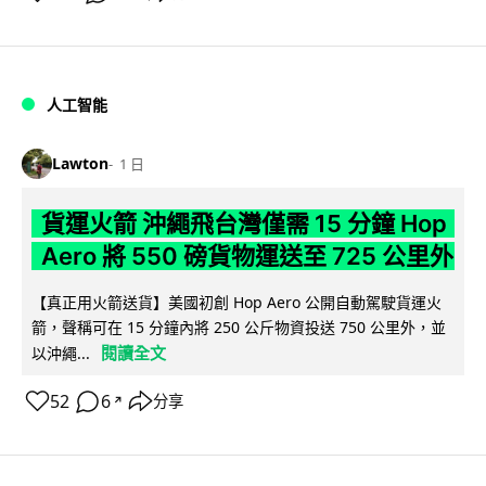
人工智能
Lawton
1 日
貨運火箭 沖繩飛台灣僅需 15 分鐘 Hop
Aero 將 550 磅貨物運送至 725 公里外
【真正用火箭送貨】美國初創 Hop Aero 公開自動駕駛貨運火
箭，聲稱可在 15 分鐘內將 250 公斤物資投送 750 公里外，並
閱讀全文
以沖繩...
52
6
分享
↗