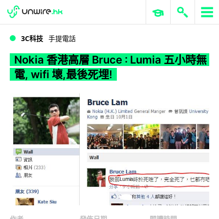
WWDC 2026
GenAI 與雲端科技專區
ERP 與商業 AI
Nokia 香港高層 Bruce : Lumia 五小時無電, wifi 壞,最後死埋!
3C科技
手提電話
Nokia 香港高層 Bruce : Lumia 五小時無
電, wifi 壞,最後死埋!
作者
發佈日期
閱讀時間