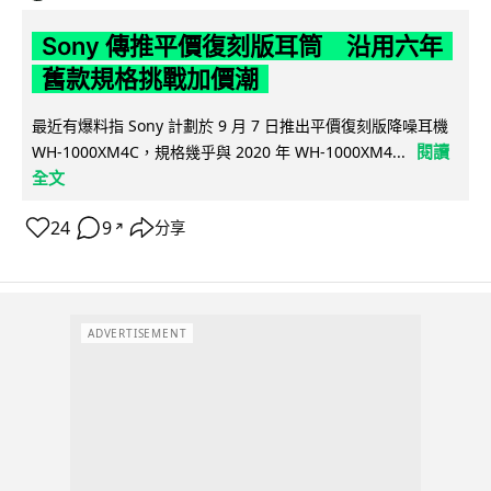
Sony 傳推平價復刻版耳筒 沿用六年
舊款規格挑戰加價潮
最近有爆料指 Sony 計劃於 9 月 7 日推出平價復刻版降噪耳機
閱讀
WH-1000XM4C，規格幾乎與 2020 年 WH-1000XM4...
全文
24
9
分享
↗
ADVERTISEMENT