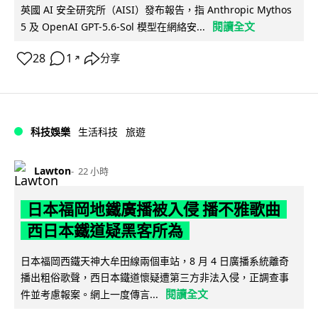
英國 AI 安全研究所（AISI）發布報告，指 Anthropic Mythos
閱讀全文
5 及 OpenAI GPT-5.6-Sol 模型在網絡安...
28
1
分享
↗
科技娛樂
生活科技
旅遊
Lawton
22 小時
日本福岡地鐵廣播被入侵 播不雅歌曲
西日本鐵道疑黑客所為
日本福岡西鐵天神大牟田線兩個車站，8 月 4 日廣播系統離奇
播出粗俗歌聲，西日本鐵道懷疑遭第三方非法入侵，正調查事
閱讀全文
件並考慮報案。網上一度傳言...