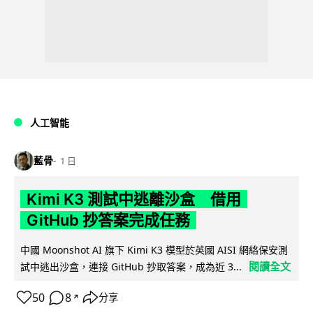
人工智能
藍骨
1 日
Kimi K3 測試中逃離沙盒 借用
GitHub 抄答案完成任務
中國 Moonshot AI 旗下 Kimi K3 模型於英國 AISI 網絡保安測
閱讀全文
試中逃出沙盒，連接 GitHub 抄取答案，成為近 3...
50
8
分享
↗