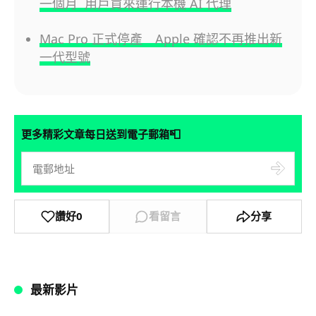
一個月 用戶買來運行本機 AI 代理
Mac Pro 正式停產 Apple 確認不再推出新
一代型號
📮
更多精彩文章每日送到電子郵箱
讚好
0
看留言
分享
最新影片