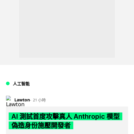
人工智能
Lawton
21 小時
AI 測試首度攻擊真人 Anthropic 模型
偽造身份施壓開發者