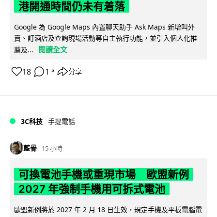
港開通時間仍未有着落
Google 為 Google Maps 內置聊天助手 Ask Maps 新增叫外
賣、訂酒店及查詢現場活動等自主執行功能，並引入個人化推
閱讀全文
薦及...
18
1
分享
↗
3C科技
手提電話
藍骨
15 小時
可換電池手機或重現市場 歐盟新例
2027 年強制手機用可拆式電池
歐盟新例將於 2027 年 2 月 18 日生效，規定手機及平板電腦電