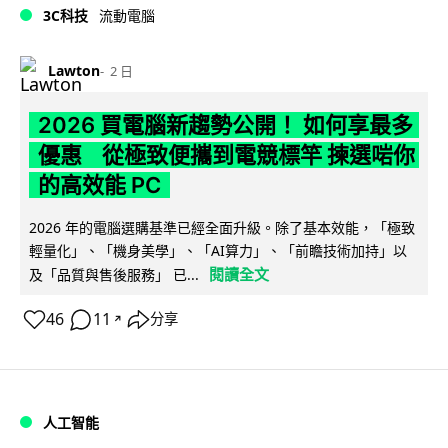
3C科技
流動電腦
Lawton
2 日
2026 買電腦新趨勢公開！ 如何享最多
優惠 從極致便攜到電競標竿 揀選啱你
的高效能 PC
2026 年的電腦選購基準已經全面升級。除了基本效能，「極致
輕量化」、「機身美學」、「AI算力」、「前瞻技術加持」以
閱讀全文
及「品質與售後服務」 已...
46
11
分享
↗
人工智能