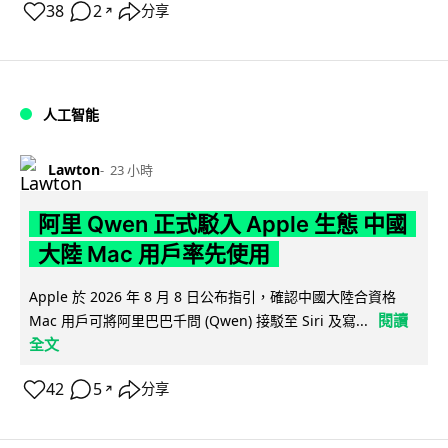
38
2
分享
↗
人工智能
Lawton
23 小時
阿里 Qwen 正式駁入 Apple 生態 中國
大陸 Mac 用戶率先使用
Apple 於 2026 年 8 月 8 日公布指引，確認中國大陸合資格
閱讀
Mac 用戶可將阿里巴巴千問 (Qwen) 接駁至 Siri 及寫...
全文
42
5
分享
↗