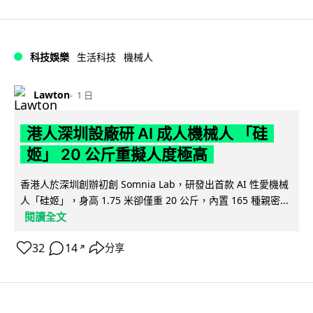
科技娛樂
生活科技
機械人
Lawton
1 日
港人深圳設廠研 AI 成人機械人 「硅
姬」 20 公斤重擬人度極高
香港人於深圳創辦初創 Somnia Lab，研發出首款 AI 性愛機械
人「硅姬」，身高 1.75 米卻僅重 20 公斤，內置 165 種親密...
閱讀全文
32
14
分享
↗