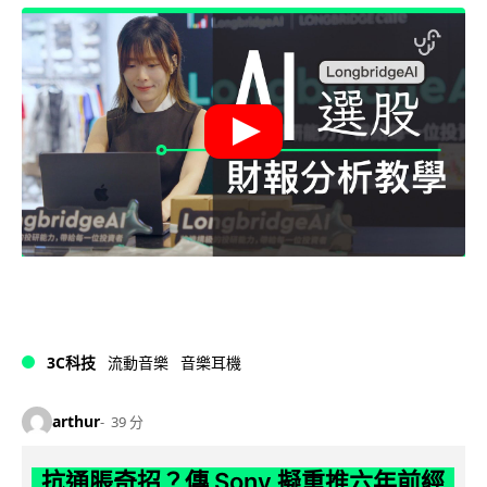
3C科技
流動音樂
音樂耳機
arthur
39 分
抗通脹奇招？傳 Sony 擬重推六年前經