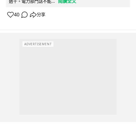
閱讀全文
過千。電力部門話不能...
40
分享
ADVERTISEMENT