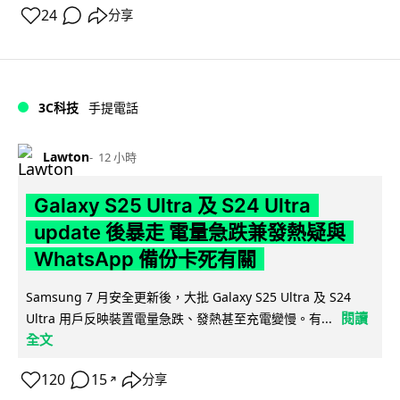
24
分享
3C科技
手提電話
Lawton
12 小時
Galaxy S25 Ultra 及 S24 Ultra
update 後暴走 電量急跌兼發熱疑與
WhatsApp 備份卡死有關
Samsung 7 月安全更新後，大批 Galaxy S25 Ultra 及 S24
閱讀
Ultra 用戶反映裝置電量急跌、發熱甚至充電變慢。有...
全文
120
15
分享
↗