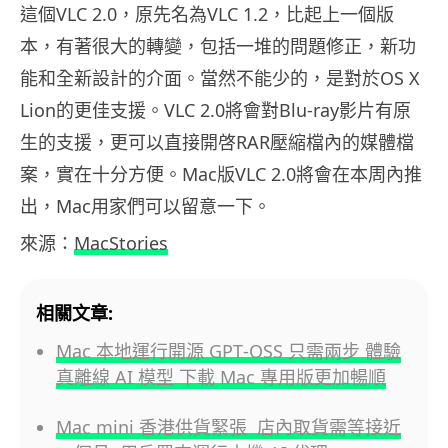
這個VLC 2.0，原先名為VLC 1.2，比起上一個版
本，有著很大的轉變，包括一堆的問題修正，新功
能和全新設計的介面。當然不能少的，是對於OS X
Lion的更佳支援。VLC 2.0將會對Blu-ray影片有原
生的支援，更可以直接開啓RAR壓縮檔內的媒體檔
案，實在十分方便。Mac版VLC 2.0將會在本周內推
出，Mac用家們可以留意一下。
來源：
MacStories
相關文章:
Mac 本地運行開源 GPT‑OSS 只需兩步 體驗
真離線 AI 模型 下載 Mac 專用版更加暢順
Mac mini 香港供貨緊張 店內取貨需等接近