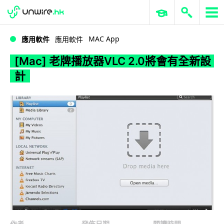
WWDC 2026
GenAI 與雲端科技專區
ERP 與商業 AI
[Mac] 老牌播放器VLC 2.0將會有全新設計
MAC App
應用軟件
應用軟件
[Mac] 老牌播放器VLC 2.0將會有全新設
計
作者
發佈日期
閱讀時間