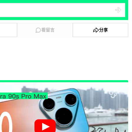
看留言
分享