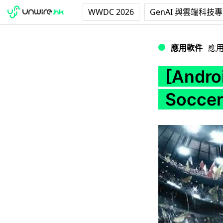
WWDC 2026
GenAI 與雲端科技
[Android] 射呀射
應用軟件
應
[Andr
Socce