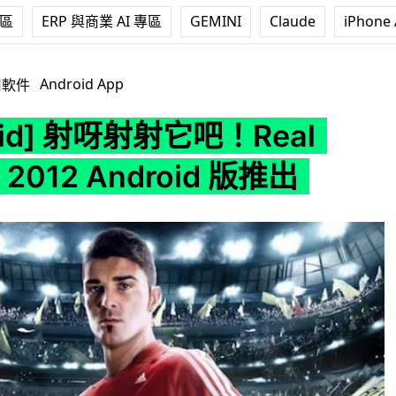
專區
ERP 與商業 AI 專區
GEMINI
Claude
iPhone 
射它吧！Real Soccer 2012 Android 版推出
Android App
用軟件
oid] 射呀射射它吧！Real
r 2012 Android 版推出