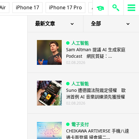
Air
iPhone 17
iPhone 17 Pro
AirPods Pro 3
Ap
最新文章
全部
人工智能
Sam Altman 提議 AI 生成家庭
Podcast 網民質疑：...
02.08.2026
人工智能
Suno 遭德國法院裁定侵權 歐
洲首例 AI 音樂訓練須先獲授權
02.08.2026
電子支付
CHIIKAWA ARTIVERSE 手機八達
通卡面登場 掃會場二...