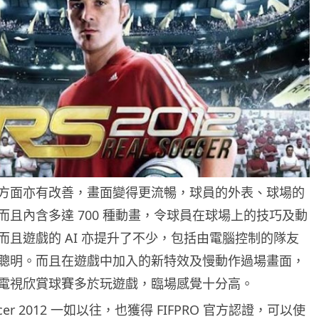
方面亦有改善，畫面變得更流暢，球員的外表、球場的
而且內含多達 700 種動畫，令球員在球場上的技巧及動
而且遊戲的 AI 亦提升了不少，包括由電腦控制的隊友
聰明。而且在遊戲中加入的新特效及慢動作過場畫面，
電視欣賞球賽多於玩遊戲，臨場感覺十分高。
ccer 2012 一如以往，也獲得 FIFPRO 官方認證，可以使