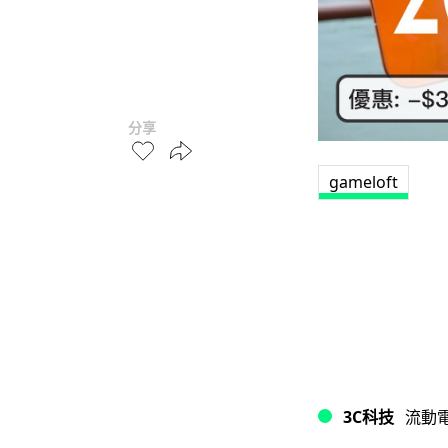
分享
gameloft
3C科技
流動