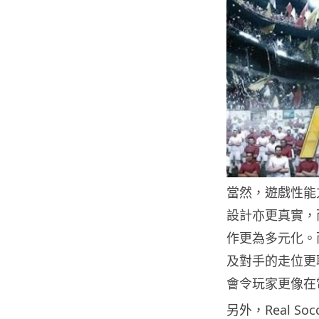
當然，遊戲性能
設計亦更真實，
作更為多元化。
及對手的走位更
會令玩家更像在
另外，Real So