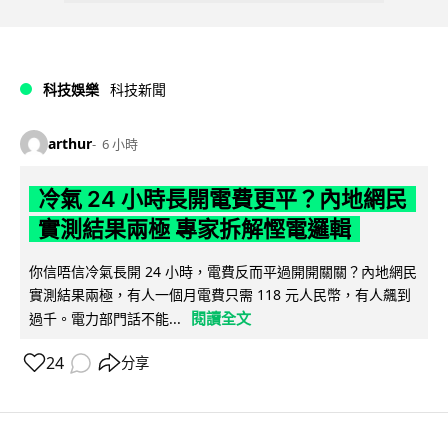
科技娛樂
科技新聞
arthur
6 小時
冷氣 24 小時長開電費更平？內地網民
實測結果兩極 專家拆解慳電邏輯
你信唔信冷氣長開 24 小時，電費反而平過開開關關？內地網民
實測結果兩極，有人一個月電費只需 118 元人民幣，有人飆到
閱讀全文
過千。電力部門話不能...
24
分享