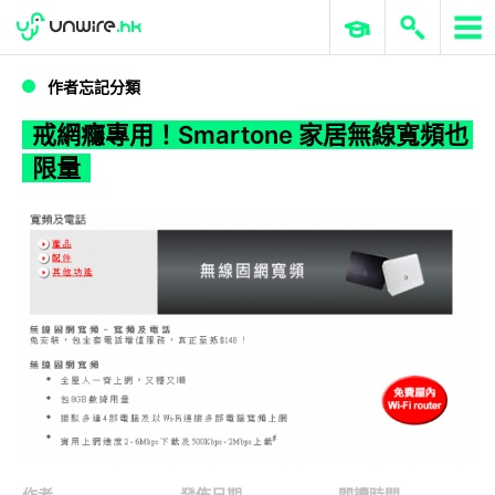
WWDC 2026
GenAI 與雲端科技專區
ERP 與商業 AI
戒網癮專用！Smartone 家居無線寬頻也限量
作者忘記分類
戒網癮專用！Smartone 家居無線寬頻也
限量
作者
發佈日期
閱讀時間