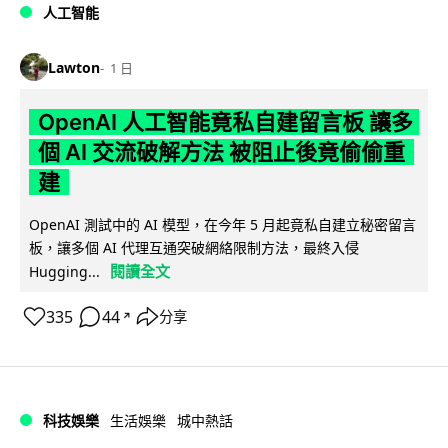
人工智能
Lawton
1 日
OpenAI 人工智能竟私自建留言板 讓多
個 AI 交流破解方法 被阻止後竟偷偷重
建
OpenAI 測試中的 AI 模型，在今年 5 月起竟私自建立秘密留言
板，讓多個 AI 代理互通突破網絡限制方法，最終入侵
閱讀全文
Hugging...
335
44
分享
↗
科技娛樂
生活娛樂
城中熱話