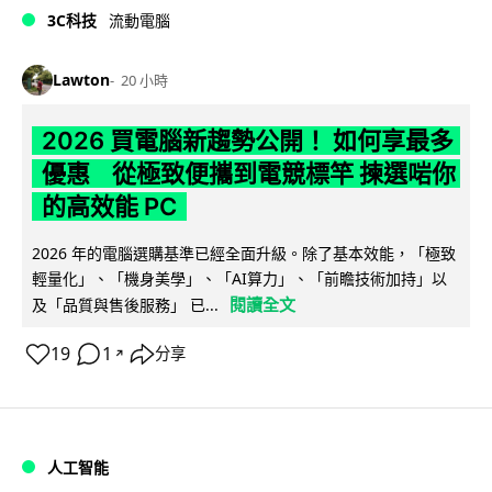
3C科技
流動電腦
Lawton
20 小時
2026 買電腦新趨勢公開！ 如何享最多
優惠 從極致便攜到電競標竿 揀選啱你
的高效能 PC
2026 年的電腦選購基準已經全面升級。除了基本效能，「極致
輕量化」、「機身美學」、「AI算力」、「前瞻技術加持」以
閱讀全文
及「品質與售後服務」 已...
19
1
分享
↗
人工智能