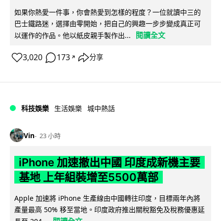
如果你熱愛一件事，你會熱愛到怎樣的程度？一位就讀中三的
巴士鐵路迷，選擇由零開始，把自己的興趣一步步變成真正可
閱讀全文
以運作的作品。他以紙皮親手製作出...
3,020
173
分享
↗
科技娛樂
生活娛樂
城中熱話
Vin
23 小時
iPhone 加速撤出中國 印度成新機主要
基地 上年組裝增至5500萬部
Apple 加速將 iPhone 生產線由中國轉往印度，目標兩年內將
產量最高 50% 移至當地。印度政府推出關稅豁免及稅務優惠延