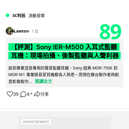
3C科技
流動音樂
89
Lawton
1 日
【評測】Sony IER-M500 入耳式監聽
耳機：現場拍攝、後製監聽與人聲利器
談到專業混音專用的聲音監聽耳機，Sony 經典 MDR-7506 到
MDR-M1 專業錄音室耳機都為人熟悉。而現在舞台製作者與創
閱讀全文
意影像製作...
39
4
分享
↗
ADVERTISEMENT