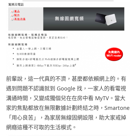
前輩說，這一代真的不濟，甚麼都依賴網上的。有
遇到問題不認識就到 Google 找，一家人的看電視
溝通時間，又變成獨個兒在在房中看 MyTV。當大
家的焦點都放在無限數據計劃終結之時，Smartone
「用心良苦」，為家居無線固網設限，助大家戒掉
網癮這種不可取的生活模式。