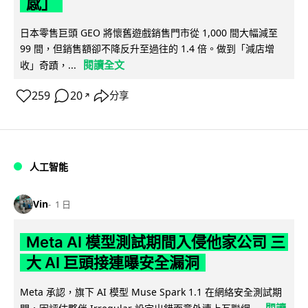
感」
日本零售巨頭 GEO 將懷舊遊戲銷售門市從 1,000 間大幅減至
99 間，但銷售額卻不降反升至過往的 1.4 倍。做到「減店增
閱讀全文
收」奇蹟，...
259
20
分享
↗
人工智能
Vin
1 日
Meta AI 模型測試期間入侵他家公司 三
大 AI 巨頭接連曝安全漏洞
Meta 承認，旗下 AI 模型 Muse Spark 1.1 在網絡安全測試期
閱讀