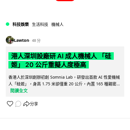
科技娛樂
生活科技
機械人
Lawton
48 分
港人深圳設廠研 AI 成人機械人 「硅
姬」 20 公斤重擬人度極高
香港人於深圳創辦初創 Somnia Lab，研發出首款 AI 性愛機械
人「硅姬」，身高 1.75 米卻僅重 20 公斤，內置 165 種親密...
閱讀全文
分享