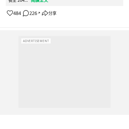
閱讀全文
長至 204...
484
226
分享
↗
ADVERTISEMENT