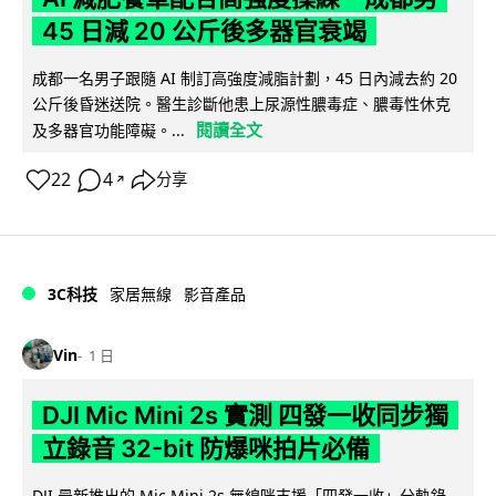
45 日減 20 公斤後多器官衰竭
成都一名男子跟隨 AI 制訂高強度減脂計劃，45 日內減去約 20
公斤後昏迷送院。醫生診斷他患上尿源性膿毒症、膿毒性休克
閱讀全文
及多器官功能障礙。...
22
4
分享
↗
3C科技
家居無線
影音產品
Vin
1 日
DJI Mic Mini 2s 實測 四發一收同步獨
立錄音 32-bit 防爆咪拍片必備
DJI 最新推出的 Mic Mini 2s 無線咪支援「四發一收」分軌錄