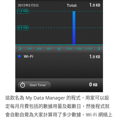
這款名為 My Data Manager 的程式，用家可以設
定每月月費包括的數據用量及截數日，然後程式就
會自動自覺為大家計算用了多少數據、Wi-Fi 網絡上