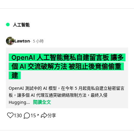
人工智能
Lawton
5 小時
OpenAI 人工智能竟私自建留言板 讓多
個 AI 交流破解方法 被阻止後竟偷偷重
建
OpenAI 測試中的 AI 模型，在今年 5 月起竟私自建立秘密留言
板，讓多個 AI 代理互通突破網絡限制方法，最終入侵
閱讀全文
Hugging...
130
15
分享
↗