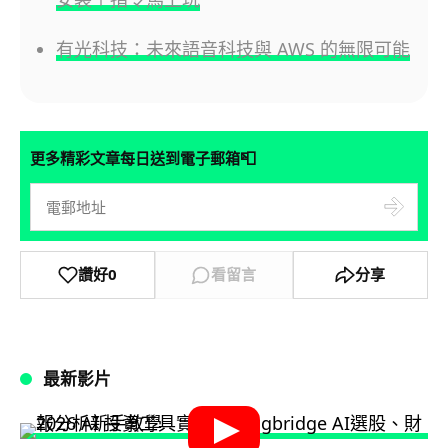
有光科技：未來語音科技與 AWS 的無限可能
📮
更多精彩文章每日送到電子郵箱
讚好
0
看留言
分享
最新影片