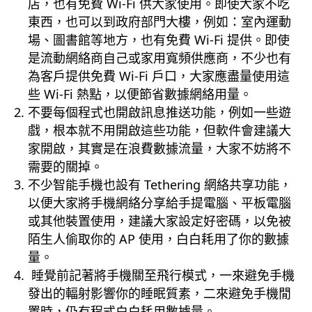
店，也有免費 Wi-Fi 供大家使用。即使大家不吃
東西，也可以到政府部門大樓，例如：室內運動
場、圖書館等地方，也有免費 Wi-Fi 提供。即使
是流動網絡商自己或家用寬頻供應商，不少也有
為客戶提供免費 Wi-Fi 戶口，大家應盡量使用這
些 Wi-Fi 熱點，以便節省數據網絡用量。
不要每個程式也開啟訊息推送功能，例如一些遊
戲，根本就不用開啟這些功能，但軟件會建議大
家開啟，其實是在浪費數據流量，大家不妨將不
需要的關掉。
不少智能手機也設有 Tethering 網絡共享功能，
以便大家將手機網絡分享給手提電腦、平板電腦
或其他裝置使用，建議大家設定好密碼，以免被
陌生人偷取你的 AP 使用，白白耗用了你的數據
量。
睡覺前記著將手機關至飛行模式，一來避免手機
發出的輻射影響你的睡眠質素，二來避免手機閒
置時，仍有程式白白耗用數據量。