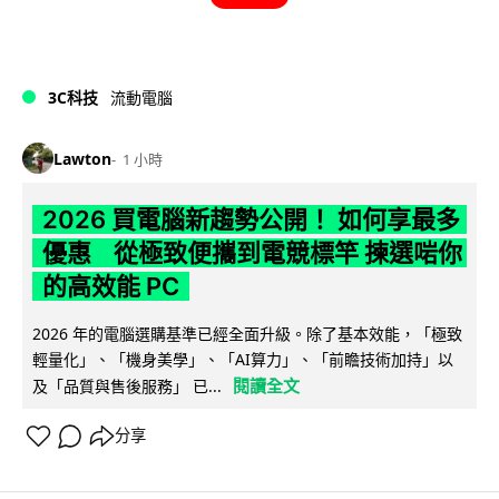
3C科技
流動電腦
Lawton
1 小時
2026 買電腦新趨勢公開！ 如何享最多
優惠 從極致便攜到電競標竿 揀選啱你
的高效能 PC
2026 年的電腦選購基準已經全面升級。除了基本效能，「極致
輕量化」、「機身美學」、「AI算力」、「前瞻技術加持」以
閱讀全文
及「品質與售後服務」 已...
分享