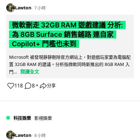
Lawton
7 小時
微軟刪走 32GB RAM 遊戲建議 分析:
為 8GB Surface 銷售鋪路 連自家
Copilot+ 門檻也未到
Microsoft 被發現靜靜刪除官方網站上，對遊戲玩家要為電腦配
置 32GB RAM 的建議。分析指微軟同時新推出的 8GB RAM 入
閱讀全文
門...
118
8
分享
↗
科技娛樂
影視娛樂
Lawton
8 小時