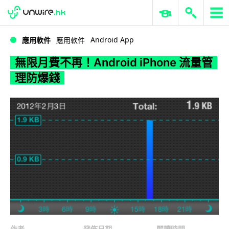
WWDC 2026
GenAI 與雲端科技專區
ERP 與商業 AI
無限月費不再！Android iPhone 流量管理防爆錢
Android App
應用軟件
應用軟件
無限月費不再！Android iPhone 流量管
理防爆錢
作者
發佈日期
閱讀時間