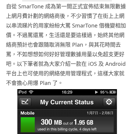
自從 SmarTone 成為第一間正式宣佈結束無限數據
上網月費計劃的網絡商後，不少習慣了在街上上網
以串流睇片的用家紛紛大罵 SmarTone 借機變相加
價。不過罵還罵，生活還是要這樣過，始終其他網
絡商預計也會跟隨取消無限 Plan，與其花時間去
罵，不如想想如何好好管理數據用量以免超支更好
吧。以下筆者就為大家介紹一款在 iOS 及 Android
平台上也可使用的網絡使用管理程式，這樣大家就
不會擔心用爆 Plan 了。