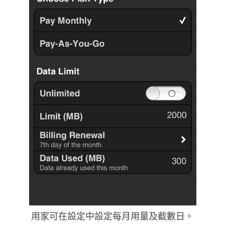
用家可在設定中設定每月用量及截數日。