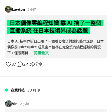
Lawton
2 小時
日本偶像零編程知識 靠 AI 搞了一整個
直播系統 在日本技術界成為話題
日本 AI 技術界近日出現了一個引發廣泛討論的熱門話題：日本
偶像前 Juice=Juice 成員宮本佳林在完全沒有編程經驗的情況
閱讀全文
下，僅憑藉與...
37
2
分享
↗
商業科技
3D 打印
Vin
2 小時