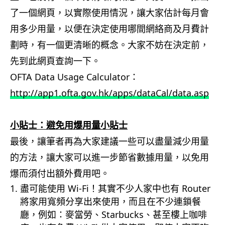
了一個網頁，以實際使用情況，讓大家估計每月會
用多少用量，以便在決定使用哪間網絡商及月費計
劃時，有一個更清晰的概念。大家不妨在決定前，
先到此網頁查詢一下。
OFTA Data Usage Calculator：
http://app1.ofta.gov.hk/apps/dataCal/data.asp
小貼士：避免用爆用量小貼士
最後，讓筆者再為大家建議一些可以盡量減少用量
的方法，讓大家可以進一步節省數據用量，以免用
爆而須付出額外費用吧。
盡可能使用 Wi-Fi！其實不少人家中也有 Router
將家用寬頻分享出來使用，而且在不少連鎖餐
廳，例如：麥當勞、Starbucks、甚至樓上咖啡