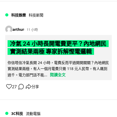
科技娛樂
科技新聞
arthur
11 小時
冷氣 24 小時長開電費更平？內地網民
實測結果兩極 專家拆解慳電邏輯
你信唔信冷氣長開 24 小時，電費反而平過開開關關？內地網民
實測結果兩極，有人一個月電費只需 118 元人民幣，有人飆到
閱讀全文
過千。電力部門話不能...
27
分享
3C科技
流動電腦