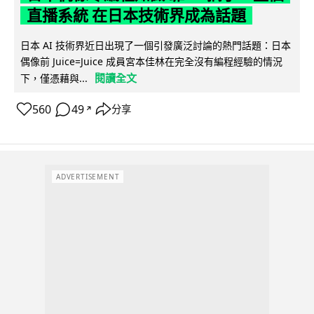
直播系統 在日本技術界成為話題
日本 AI 技術界近日出現了一個引發廣泛討論的熱門話題：日本
偶像前 Juice=Juice 成員宮本佳林在完全沒有編程經驗的情況
閱讀全文
下，僅憑藉與...
560
49
分享
↗
ADVERTISEMENT