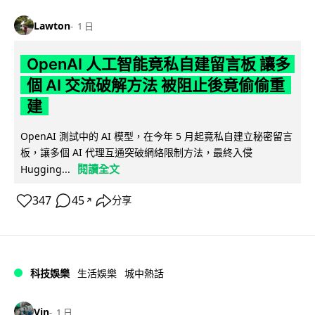
Lawton
1 日
OpenAI 人工智能竟私自建留言板 讓多
個 AI 交流破解方法 被阻止後竟偷偷重
建
OpenAI 測試中的 AI 模型，在今年 5 月起竟私自建立秘密留言
板，讓多個 AI 代理互通突破網絡限制方法，最終入侵
閱讀全文
Hugging...
347
45
分享
↗
科技娛樂
生活娛樂
城中熱話
Vin
1 日