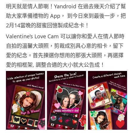
明天就是情人節喇！Yandroid 在過去幾天介紹了幫
助大家準備禮物的 App， 到今日來到最後一步，把
2月14當晚的甜蜜回憶製成紀念卡！
Valentine’s Love Cam 可以讓你和愛人在情人節時
自拍的溫馨大頭照，剪裁成別具心意的相卡，留下
愛的紀念。首先揀選你想用的那張大頭照，再選擇
愛的相框架, 調整合適的大小就大公告成！