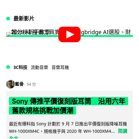
最新影片
3C科技
流動音樂
音樂耳機
藍骨
54 分
Sony 傳推平價復刻版耳筒 沿用六年
舊款規格挑戰加價潮
最近有爆料指 Sony 計劃於 9 月 7 日推出平價復刻版降噪耳機
閱讀
WH-1000XM4C，規格幾乎與 2020 年 WH-1000XM4...
全文