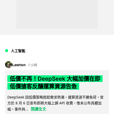
人工智能
Lawton
7 小時
低價不再！DeepSeek 大幅加價在即
低價搶客反釀運算資源告急
DeepSeek 因低價策略掀起需求熱潮，運算資源不勝負荷，官
方於 8 月 6 日宣布即將大幅上調 API 收費，惟未公布具體加
閱讀全文
幅。事件與...