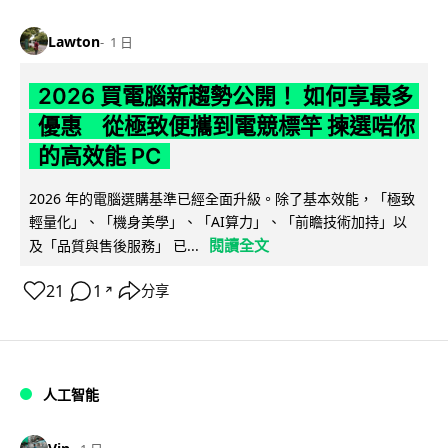
Lawton
1 日
2026 買電腦新趨勢公開！ 如何享最多
優惠 從極致便攜到電競標竿 揀選啱你
的高效能 PC
2026 年的電腦選購基準已經全面升級。除了基本效能，「極致
輕量化」、「機身美學」、「AI算力」、「前瞻技術加持」以
閱讀全文
及「品質與售後服務」 已...
21
1
分享
↗
人工智能