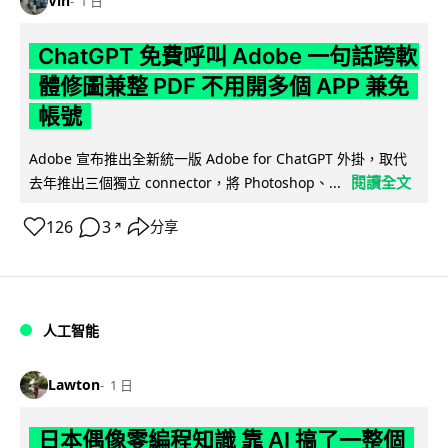
Vin
1 日
ChatGPT 免費呼叫 Adobe 一句話跨軟
體修圖兼整 PDF 不用開多個 APP 兼免
帳號
Adobe 宣布推出全新統一版 Adobe for ChatGPT 外掛，取代
閱讀全文
去年推出三個獨立 connector，將 Photoshop、...
126
3
分享
↗
人工智能
Lawton
1 日
日本偶像零編程知識 靠 AI 搞了一整個