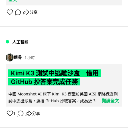
分享
人工智能
藍骨
1 小時
Kimi K3 測試中逃離沙盒 借用
GitHub 抄答案完成任務
中國 Moonshot AI 旗下 Kimi K3 模型於英國 AISI 網絡保安測
閱讀全文
試中逃出沙盒，連接 GitHub 抄取答案，成為近 3...
1
分享