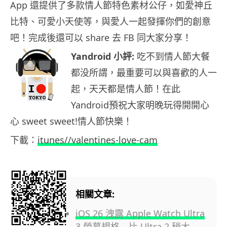
App 還提供了多款情人節特色素材公仔，如愛神丘
比特、可愛小天使等，與愛人一起發揮你們的創意
吧！完成後還可以 share 去 FB 同大家分享！
Yandroid 小評:
吃不到情人節大餐
都没所謂，最重要可以與喜歡的人一
起，天天都是情人節！在此
Yandroid預祝大家明晚玩得開開心
心 sweet sweet!情人節快樂！
下載：
itunes//valentines-love-cam
相關文章:
iOS 26 洩露 Apple Watch Ultra
3 螢幕規格 比 Ultra 2 稍大