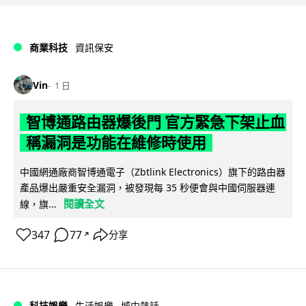
商業科技
資訊保安
Vin
1 日
智博通路由器爆後門 官方緊急下架止血
稱漏洞是功能在維修時使用
中國網通廠商智博通電子（Zbtlink Electronics）旗下的路由器
產品爆出嚴重安全漏洞，被發現每 35 秒便會與中國伺服器連
閱讀全文
線，旗...
347
77
分享
↗
科技娛樂
生活娛樂
城中熱話