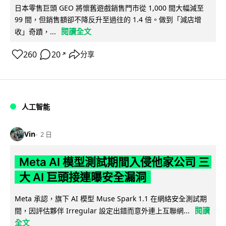
日本零售巨頭 GEO 將懷舊遊戲銷售門市從 1,000 間大幅減至
99 間，但銷售額卻不降反升至過往的 1.4 倍。做到「減店增
閱讀全文
收」奇蹟，...
260
20
分享
↗
人工智能
Vin
2 日
Meta AI 模型測試期間入侵他家公司 三
大 AI 巨頭接連曝安全漏洞
Meta 承認，旗下 AI 模型 Muse Spark 1.1 在網絡安全測試期
閱讀
間，因評估夥伴 Irregular 設定出錯而意外連上互聯網...
全文