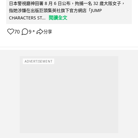
日本警視廳神田署 8 月 6 日公布，拘捕一名 32 歲大阪女子，
指她涉嫌在出版巨頭集英社旗下官方網店「JUMP
閱讀全文
CHARACTERS ST...
70
9
分享
↗
ADVERTISEMENT