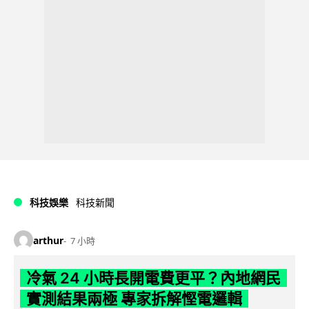
科技娛樂
科技新聞
arthur
7 小時
冷氣 24 小時長開電費更平？內地網民
實測結果兩極 專家拆解慳電邏輯