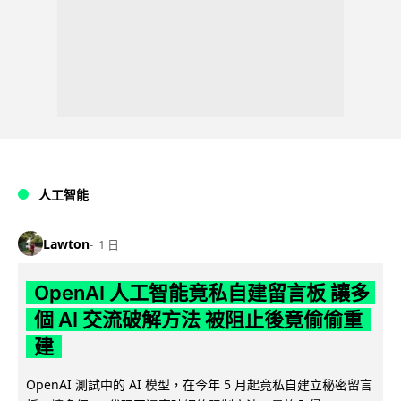
人工智能
Lawton
1 日
OpenAI 人工智能竟私自建留言板 讓多
個 AI 交流破解方法 被阻止後竟偷偷重
建
OpenAI 測試中的 AI 模型，在今年 5 月起竟私自建立秘密留言