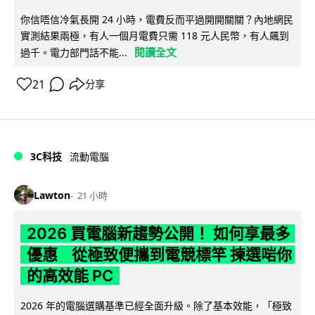
你信唔信冷氣長開 24 小時，電費反而平過開開關關？內地網民
實測結果兩極，有人一個月電費只需 118 元人民幣，有人飆到
閱讀全文
過千。電力部門話不能...
21
分享
3C科技
流動電腦
Lawton
21 小時
2026 買電腦新趨勢公開！ 如何享最多
優惠 從極致便攜到電競標竿 揀選啱你
的高效能 PC
2026 年的電腦選購基準已經全面升級。除了基本效能，「極致