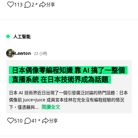
113
2
分享
↗
人工智能
Lawton
22 小時
日本偶像零編程知識 靠 AI 搞了一整個
直播系統 在日本技術界成為話題
日本 AI 技術界近日出現了一個引發廣泛討論的熱門話題：日本
偶像前 Juice=Juice 成員宮本佳林在完全沒有編程經驗的情況
閱讀全文
下，僅憑藉與...
510
41
分享
↗