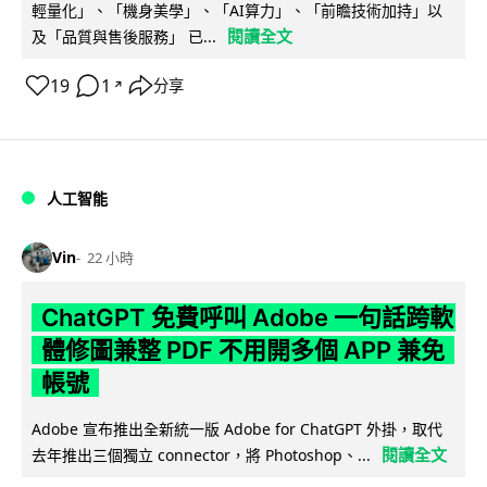
輕量化」、「機身美學」、「AI算力」、「前瞻技術加持」以
閱讀全文
及「品質與售後服務」 已...
19
1
分享
↗
人工智能
Vin
22 小時
ChatGPT 免費呼叫 Adobe 一句話跨軟
體修圖兼整 PDF 不用開多個 APP 兼免
帳號
Adobe 宣布推出全新統一版 Adobe for ChatGPT 外掛，取代
閱讀全文
去年推出三個獨立 connector，將 Photoshop、...