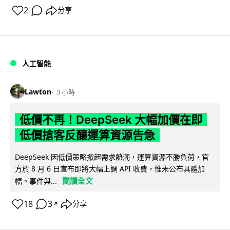
2
分享
人工智能
Lawton
3 小時
低價不再！DeepSeek 大幅加價在即
低價搶客反釀運算資源告急
DeepSeek 因低價策略掀起需求熱潮，運算資源不勝負荷，官
方於 8 月 6 日宣布即將大幅上調 API 收費，惟未公布具體加
閱讀全文
幅。事件與...
18
3
分享
↗