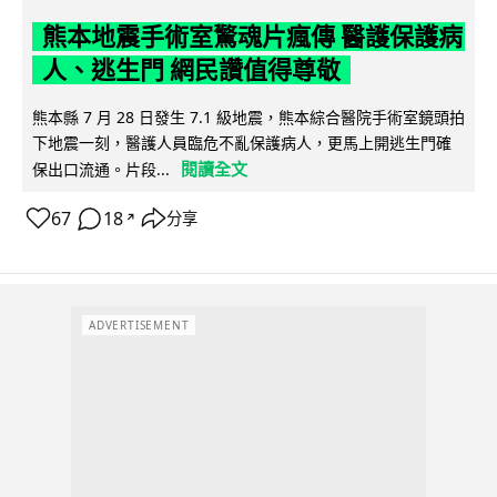
熊本地震手術室驚魂片瘋傳 醫護保護病
人、逃生門 網民讚值得尊敬
熊本縣 7 月 28 日發生 7.1 級地震，熊本綜合醫院手術室鏡頭拍
下地震一刻，醫護人員臨危不亂保護病人，更馬上開逃生門確
閱讀全文
保出口流通。片段...
67
18
分享
↗
ADVERTISEMENT