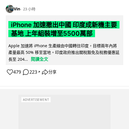
Vin
23 小時
iPhone 加速撤出中國 印度成新機主要
基地 上年組裝增至5500萬部
Apple 加速將 iPhone 生產線由中國轉往印度，目標兩年內將
產量最高 50% 移至當地。印度政府推出關稅豁免及稅務優惠延
閱讀全文
長至 204...
479
223
分享
↗
ADVERTISEMENT