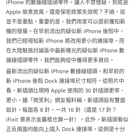
iPhone 的數據線插頭零件。讓人不禁懷疑，到底是
Apple 故意放風，還是保密政策失效呢？不過，這
並不是重點。重要的是，我們用家可以提前獲知新
機的發展。在早前流出的疑似新 iPhone 後殼中，
我們已經得知新 iPhone 將改用更小的連接埠，而
在大陸魅族討論區中最新曝光的疑似新 iPhone 數
據線插頭零件，我們能夠從中獲得更多資訊。
最新流出的疑似新 iPhone 數據線插頭，和早前的
新 iPhone 後殼 Dock 連接埠尺寸相符。從照片中
看，新插頭比現時 Apple 使用的 30 針插頭更窄、
更小。據「微笑利」網友報料稱，新插頭設有雙面
設計，每面各 8 針，一共 16 針（還是 17 針？
iFixit 曾表示金屬框也算一針）。此外，新插頭看似
正反兩面均能向上插入 Dock 連接埠，這倒是十分