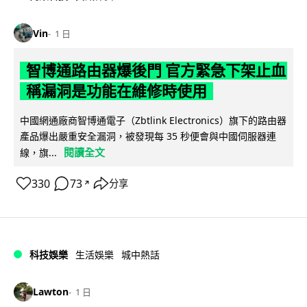
Vin
1 日
智博通路由器爆後門 官方緊急下架止血
稱漏洞是功能在維修時使用
中國網通廠商智博通電子（Zbtlink Electronics）旗下的路由器
產品爆出嚴重安全漏洞，被發現每 35 秒便會與中國伺服器連
閱讀全文
線，旗...
330
73
分享
↗
科技娛樂
生活娛樂
城中熱話
Lawton
1 日