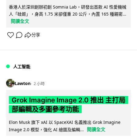
香港人於深圳創辦初創 Somnia Lab，研發出首款 AI 性愛機械
人「硅姬」，身高 1.75 米卻僅重 20 公斤，內置 165 種親密...
閱讀全文
分享
人工智能
Lawton
2 小時
Grok Imagine Image 2.0 推出 主打局
部編輯及多圖參考功能
Elon Musk 旗下 xAI 以 SpaceXAI 名義推出 Grok Imagine
閱讀全文
Image 2.0 模型，強化 AI 繪圖及編輯...