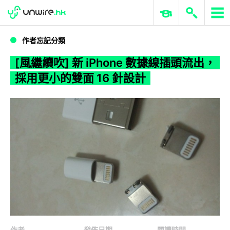
WWDC 2026
GenAI 與雲端科技專區
ERP 與商業 AI
[風繼續吹] 新 iPhone 數據線插頭流出，採用更小的雙面 16 針設計
作者忘記分類
[風繼續吹] 新 iPhone 數據線插頭流出，
採用更小的雙面 16 針設計
作者
發佈日期
閱讀時間