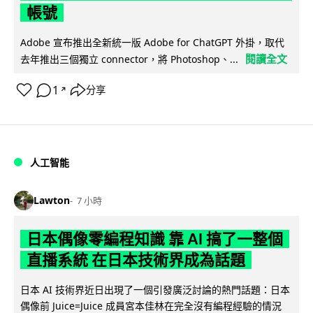
帳號
Adobe 宣布推出全新統一版 Adobe for ChatGPT 外掛，取代
閱讀全文
去年推出三個獨立 connector，將 Photoshop、...
1
分享
↗
人工智能
Lawton
7 小時
日本偶像零編程知識 靠 AI 搞了一整個
直播系統 在日本技術界成為話題
日本 AI 技術界近日出現了一個引發廣泛討論的熱門話題：日本
偶像前 Juice=Juice 成員宮本佳林在完全沒有編程經驗的情況