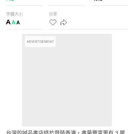
字體大小
分享
A
A
A
ADVERTISEMENT
台灣的誠品書店終於登陸香港，書量豐富更有 3 層