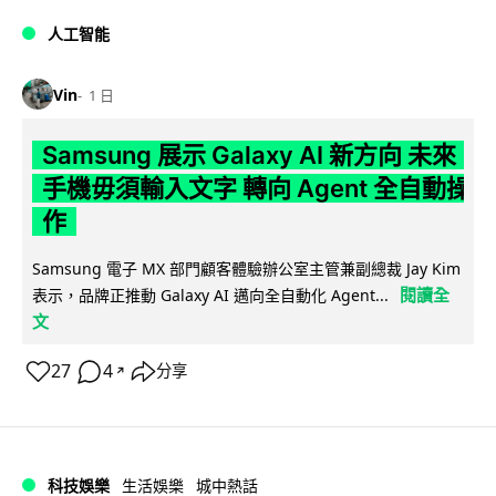
人工智能
Vin
1 日
Samsung 展示 Galaxy AI 新方向 未來
手機毋須輸入文字 轉向 Agent 全自動操
作
Samsung 電子 MX 部門顧客體驗辦公室主管兼副總裁 Jay Kim
閱讀全
表示，品牌正推動 Galaxy AI 邁向全自動化 Agent...
文
27
4
分享
↗
科技娛樂
生活娛樂
城中熱話