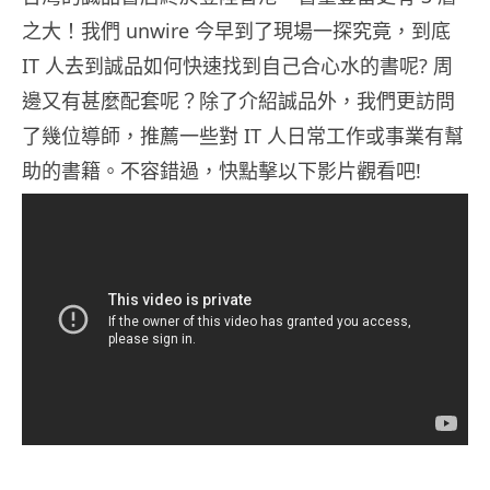
之大！我們 unwire 今早到了現場一探究竟，到底
IT 人去到誠品如何快速找到自己合心水的書呢? 周
邊又有甚麼配套呢？除了介紹誠品外，我們更訪問
了幾位導師，推薦一些對 IT 人日常工作或事業有幫
助的書籍。不容錯過，快點擊以下影片觀看吧!