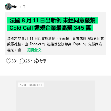
Vin
1 日
法國 8 月 11 日出新例 未經同意嚴禁
Cold Call 違規企業最高罰 345 萬
法國將於 8 月 11 日起實施新例，全面禁止企業未經消費者同意
致電推銷，由「opt-out」拒接登記制轉為「opt-in」先徵同意
閱讀全文
機制。違...
331
26
分享
↗
ADVERTISEMENT