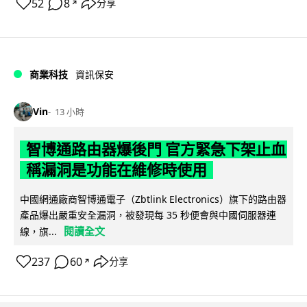
52
8
分享
↗
商業科技
資訊保安
Vin
13 小時
智博通路由器爆後門 官方緊急下架止血
稱漏洞是功能在維修時使用
中國網通廠商智博通電子（Zbtlink Electronics）旗下的路由器
產品爆出嚴重安全漏洞，被發現每 35 秒便會與中國伺服器連
閱讀全文
線，旗...
237
60
分享
↗