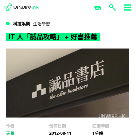
WWDC 2026
GenAI 與雲端科技專區
ERP 與商業 AI
IT 人「誠品攻略」 + 好書推薦
科技娛樂
生活學習
IT 人「誠品攻略」 + 好書推薦
作者
發佈日期
閱讀時間
2012-08-11
天恩
1分鐘