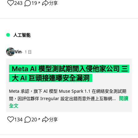
243
19
分享
↗
人工智能
Vin
1 日
Meta AI 模型測試期間入侵他家公司 三
大 AI 巨頭接連曝安全漏洞
Meta 承認，旗下 AI 模型 Muse Spark 1.1 在網絡安全測試期
閱讀
間，因評估夥伴 Irregular 設定出錯而意外連上互聯網...
全文
134
20
分享
↗