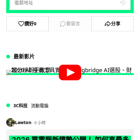
讚好
0
看留言
分享
最新影片
3C科技
流動電腦
Lawton
6 小時
2026 買電腦新趨勢公開！ 如何享最多