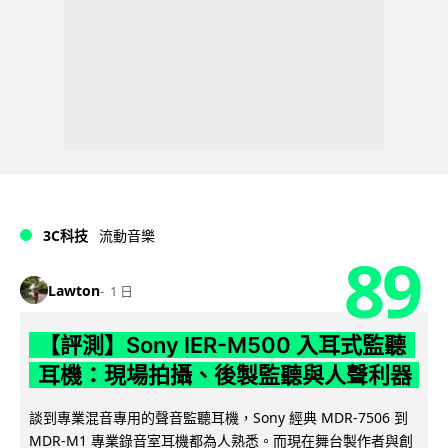
3C科技
流動音樂
89
Lawton
1 日
【評測】Sony IER-M500 入耳式監聽
耳機：現場拍攝、後製監聽與人聲利器
談到專業混音專用的聲音監聽耳機，Sony 經典 MDR-7506 到
MDR-M1 專業錄音室耳機都為人熟悉。而現在舞台製作者與創