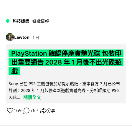
科技娛樂
遊戲情報
Lawton
1 日
PlayStation 確認停產實體光碟 包裝印
出重要通告 2028 年 1 月後不出光碟遊
戲
Sony 已在 PS5 主機包裝加貼提示貼紙，重申官方 7 月已公布
計劃：2028 年 1 月起停產新遊戲實體光碟。分析師預期 PS6
閱讀全文
因此...
169
76
分享
↗