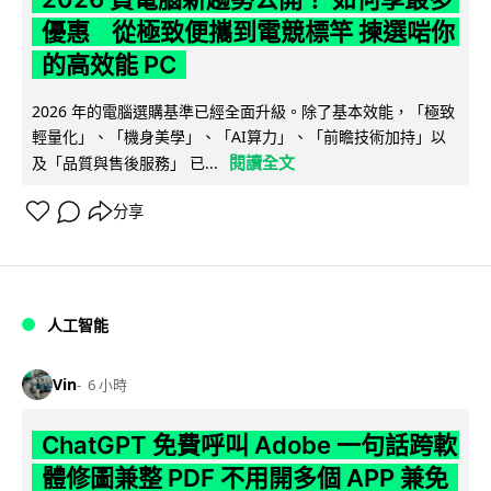
優惠 從極致便攜到電競標竿 揀選啱你
的高效能 PC
2026 年的電腦選購基準已經全面升級。除了基本效能，「極致
輕量化」、「機身美學」、「AI算力」、「前瞻技術加持」以
閱讀全文
及「品質與售後服務」 已...
分享
人工智能
Vin
6 小時
ChatGPT 免費呼叫 Adobe 一句話跨軟
體修圖兼整 PDF 不用開多個 APP 兼免