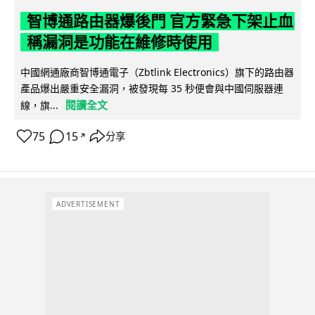
智博通路由器爆後門 官方緊急下架止血
稱漏洞是功能在維修時使用
中國網通廠商智博通電子（Zbtlink Electronics）旗下的路由器
產品爆出嚴重安全漏洞，被發現每 35 秒便會與中國伺服器連
閱讀全文
線，旗...
75
15
分享
↗
ADVERTISEMENT