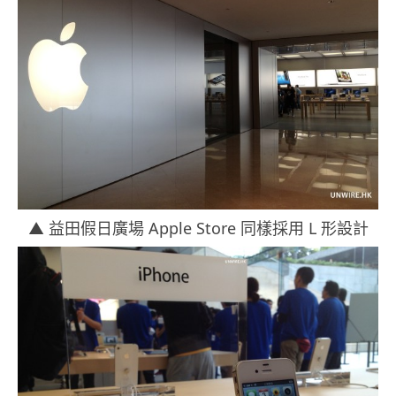
▲ 益田假日廣場 Apple Store 同樣採用 L 形設計