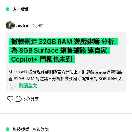
人工智能
Lawton
2 小時
微軟刪走 32GB RAM 遊戲建議 分析:
為 8GB Surface 銷售鋪路 連自家
Copilot+ 門檻也未到
Microsoft 被發現靜靜刪除官方網站上，對遊戲玩家要為電腦配
置 32GB RAM 的建議。分析指微軟同時新推出的 8GB RAM 入
閱讀全文
門...
分享
科技娛樂
影視娛樂