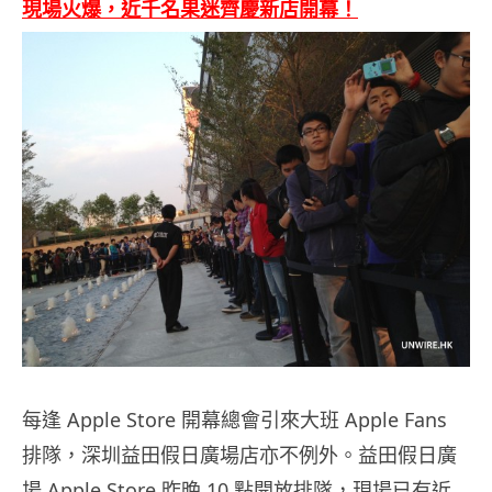
現場火爆，近千名果迷齊慶新店開幕！
每逢 Apple Store 開幕總會引來大班 Apple Fans
排隊，深圳益田假日廣場店亦不例外。益田假日廣
場 Apple Store 昨晚 10 點開放排隊，現場已有近