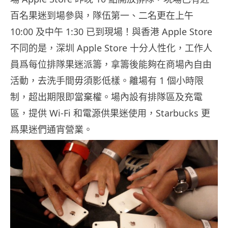
百名果迷到場參與，隊伍第一、二名更在上午
10:00 及中午 1:30 已到現場！與香港 Apple Store
不同的是，深圳 Apple Store 十分人性化，工作人
員爲每位排隊果迷派籌，拿籌後能夠在商場內自由
活動，去洗手間毋須影低樣。離場有 1 個小時限
制，超出期限即當棄權。場內設有排隊區及充電
區，提供 Wi-Fi 和電源供果迷使用，Starbucks 更
爲果迷們通宵營業。