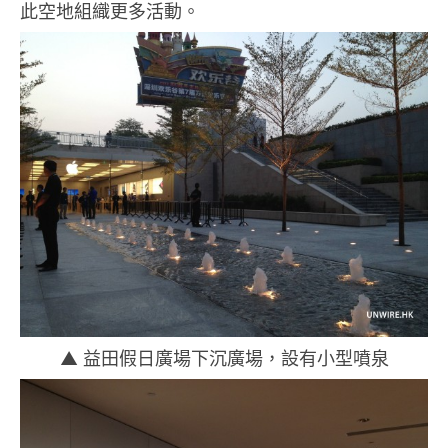
此空地組織更多活動。
▲ 益田假日廣場下沉廣場，設有小型噴泉