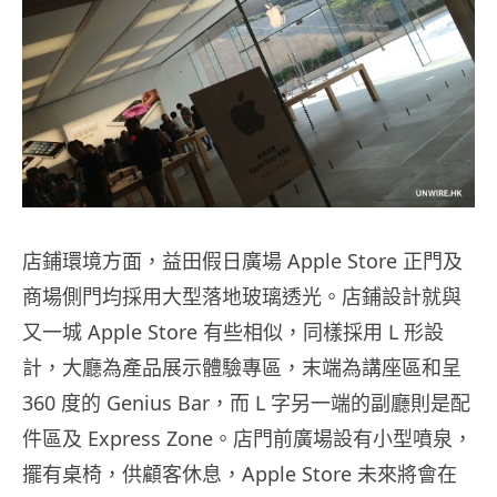
店鋪環境方面，益田假日廣場 Apple Store 正門及
商場側門均採用大型落地玻璃透光。店鋪設計就與
又一城 Apple Store 有些相似，同樣採用 L 形設
計，大廳為產品展示體驗專區，末端為講座區和呈
360 度的 Genius Bar，而 L 字另一端的副廳則是配
件區及 Express Zone。店門前廣場設有小型噴泉，
擺有桌椅，供顧客休息，Apple Store 未來將會在