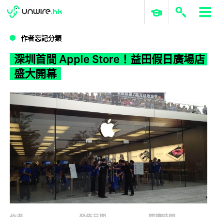
WWDC 2026
GenAI 與雲端科技專區
ERP 與商業 AI
深圳首間 Apple Store！益田假日廣場店盛大開幕
作者忘記分類
深圳首間 Apple Store！益田假日廣場店
盛大開幕
作者
發佈日期
閱讀時間