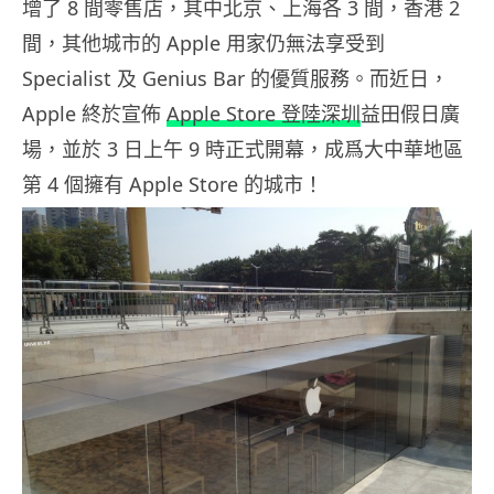
增了 8 間零售店，其中北京、上海各 3 間，香港 2
間，其他城市的 Apple 用家仍無法享受到
Specialist 及 Genius Bar 的優質服務。而近日，
Apple 終於宣佈
Apple Store 登陸深圳
益田假日廣
場，並於 3 日上午 9 時正式開幕，成爲大中華地區
第 4 個擁有 Apple Store 的城市！