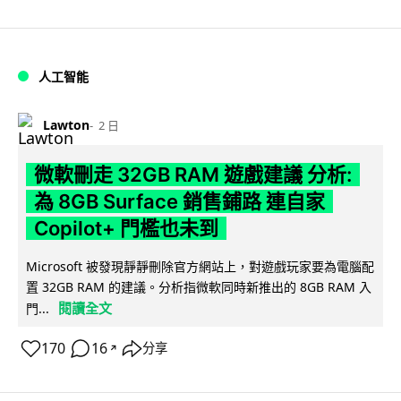
人工智能
Lawton
2 日
微軟刪走 32GB RAM 遊戲建議 分析:
為 8GB Surface 銷售鋪路 連自家
Copilot+ 門檻也未到
Microsoft 被發現靜靜刪除官方網站上，對遊戲玩家要為電腦配
置 32GB RAM 的建議。分析指微軟同時新推出的 8GB RAM 入
閱讀全文
門...
170
16
分享
↗