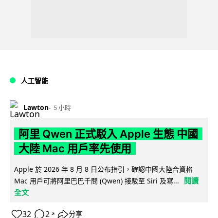
人工智能
Lawton
5 小時
阿里 Qwen 正式駁入 Apple 生態 中國
大陸 Mac 用戶率先使用
Apple 於 2026 年 8 月 8 日公布指引，確認中國大陸合資格
閱讀
Mac 用戶可將阿里巴巴千問 (Qwen) 接駁至 Siri 及寫...
全文
32
2
分享
↗