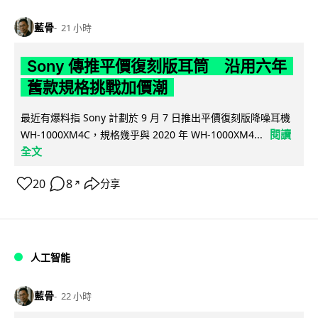
藍骨
21 小時
Sony 傳推平價復刻版耳筒 沿用六年
舊款規格挑戰加價潮
最近有爆料指 Sony 計劃於 9 月 7 日推出平價復刻版降噪耳機
閱讀
WH-1000XM4C，規格幾乎與 2020 年 WH-1000XM4...
全文
20
8
分享
↗
人工智能
藍骨
22 小時