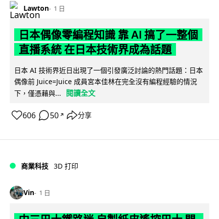
Lawton
1 日
日本偶像零編程知識 靠 AI 搞了一整個
直播系統 在日本技術界成為話題
日本 AI 技術界近日出現了一個引發廣泛討論的熱門話題：日本
偶像前 Juice=Juice 成員宮本佳林在完全沒有編程經驗的情況
閱讀全文
下，僅憑藉與...
606
50
分享
↗
商業科技
3D 打印
Vin
1 日