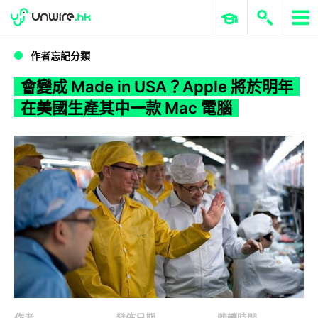
WWDC 2026
GenAI 與雲端科技專區
ERP 與商業 AI
會變成 Made in USA？Apple 將於明年在美國生產其中一款 Mac 電腦
作者忘記分類
會變成 Made in USA？Apple 將於明年
在美國生產其中一款 Mac 電腦
作者
發佈日期
閱讀時間