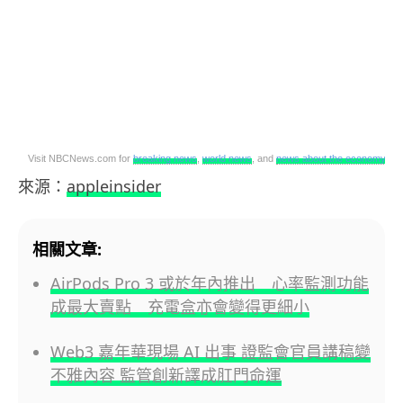
Visit NBCNews.com for
breaking news
,
world news
, and
news about the economy
來源：
appleinsider
相關文章:
AirPods Pro 3 或於年內推出 心率監測功能
成最大賣點 充電盒亦會變得更細小
Web3 嘉年華現場 AI 出事 證監會官員講稿變
不雅內容 監管創新譯成肛門命運