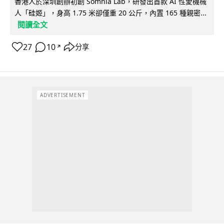
香港人於深圳創辦初創 Somnia Lab，研發出首款 AI 性愛機械
人「硅姬」，身高 1.75 米卻僅重 20 公斤，內置 165 種親密...
閱讀全文
27
10
分享
↗
ADVERTISEMENT