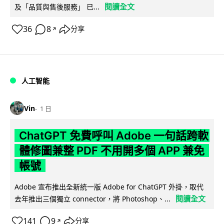
閱讀全文
及「品質與售後服務」 已...
36
8
分享
↗
人工智能
Vin
1 日
ChatGPT 免費呼叫 Adobe 一句話跨軟
體修圖兼整 PDF 不用開多個 APP 兼免
帳號
Adobe 宣布推出全新統一版 Adobe for ChatGPT 外掛，取代
閱讀全文
去年推出三個獨立 connector，將 Photoshop、...
141
9
分享
↗