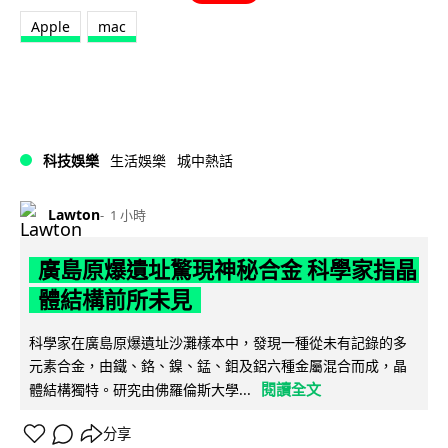
Apple
mac
科技娛樂
生活娛樂
城中熱話
Lawton
1 小時
廣島原爆遺址驚現神秘合金 科學家指晶
體結構前所未見
科學家在廣島原爆遺址沙灘樣本中，發現一種從未有記錄的多
元素合金，由鐵、鉻、鎳、錳、鉬及鋁六種金屬混合而成，晶
閱讀全文
體結構獨特。研究由佛羅倫斯大學...
分享