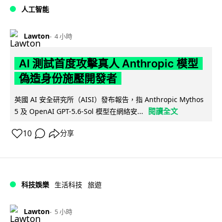
人工智能
Lawton
4 小時
AI 測試首度攻擊真人 Anthropic 模型
偽造身份施壓開發者
英國 AI 安全研究所（AISI）發布報告，指 Anthropic Mythos
閱讀全文
5 及 OpenAI GPT-5.6-Sol 模型在網絡安...
10
分享
科技娛樂
生活科技
旅遊
Lawton
5 小時