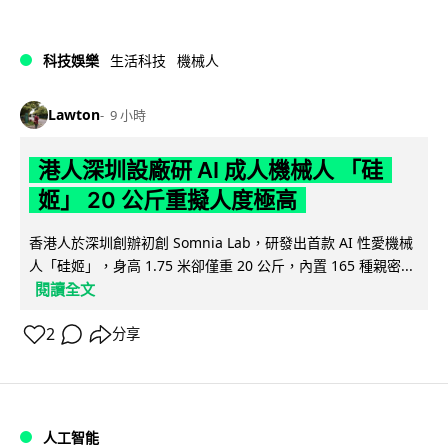
科技娛樂
生活科技
機械人
Lawton
9 小時
港人深圳設廠研 AI 成人機械人 「硅
姬」 20 公斤重擬人度極高
香港人於深圳創辦初創 Somnia Lab，研發出首款 AI 性愛機械
人「硅姬」，身高 1.75 米卻僅重 20 公斤，內置 165 種親密...
閱讀全文
2
分享
人工智能