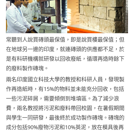
常聽到人說買磚頭最保值，即是說買樓最保值；但
在地球另一邊的印度，就連磚頭的供應都不足，於
是有科研機構就研發以回收廢紙，循環再造時餘下
的廢料製作磚塊。
兩名印度國立科技大學的教授和科研人員，發現製
作再造紙時，有15%的物料並未能充分回收，包括
一些污泥碎屑，需要傾倒到堆填區。為了減少浪
費，兩名教授將污泥和廢料帶回校園，在暑假期間
與學生一同研發，最後終於成功製作磚塊。磚塊的
成分包括90%廢物污泥和10%英泥，放在模具後再