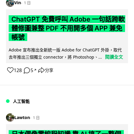
Vin
1 日
ChatGPT 免費呼叫 Adobe 一句話跨軟
體修圖兼整 PDF 不用開多個 APP 兼免
帳號
Adobe 宣布推出全新統一版 Adobe for ChatGPT 外掛，取代
閱讀全文
去年推出三個獨立 connector，將 Photoshop、...
128
5
分享
↗
人工智能
Lawton
1 日
日本偶像零編程知識 靠 AI 搞了一整個