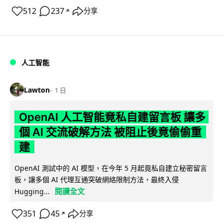
512
237
分享
↗
人工智能
Lawton
1 日
OpenAI 人工智能竟私自建留言板 讓多
個 AI 交流破解方法 被阻止後竟偷偷重
建
OpenAI 測試中的 AI 模型，在今年 5 月起竟私自建立秘密留言
板，讓多個 AI 代理互通突破網絡限制方法，最終入侵
閱讀全文
Hugging...
351
45
分享
↗