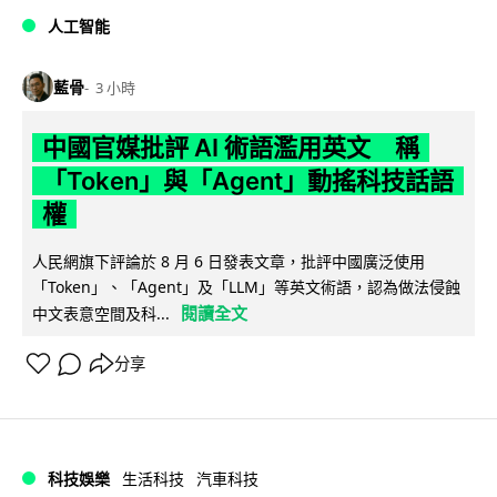
人工智能
藍骨
3 小時
中國官媒批評 AI 術語濫用英文 稱
「Token」與「Agent」動搖科技話語
權
人民網旗下評論於 8 月 6 日發表文章，批評中國廣泛使用
「Token」、「Agent」及「LLM」等英文術語，認為做法侵蝕
閱讀全文
中文表意空間及科...
分享
科技娛樂
生活科技
汽車科技