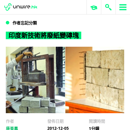
WWDC 2026
GenAI 與雲端科技專區
ERP 與商業 AI
印度新技術將廢紙變磚塊
作者忘記分類
印度新技術將廢紙變磚塊
作者
發佈日期
閱讀時間
2012-12-05
唐美鳳
1分鐘