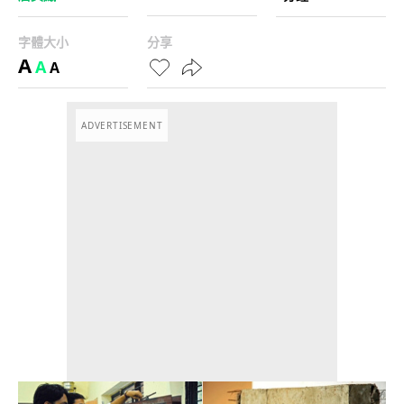
字體大小
分享
A
A
A
ADVERTISEMENT