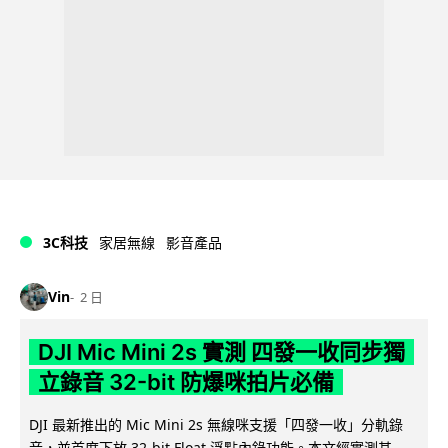
3C科技
家居無線
影音產品
Vin
2 日
DJI Mic Mini 2s 實測 四發一收同步獨
立錄音 32-bit 防爆咪拍片必備
DJI 最新推出的 Mic Mini 2s 無線咪支援「四發一收」分軌錄
音，並首度下放 32-bit Float 浮點內錄功能。本文經實測其...