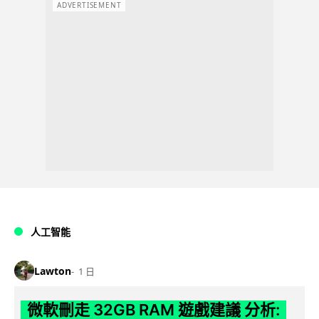
ADVERTISEMENT
人工智能
Lawton
1 日
微軟刪走 32GB RAM 遊戲建議 分析: