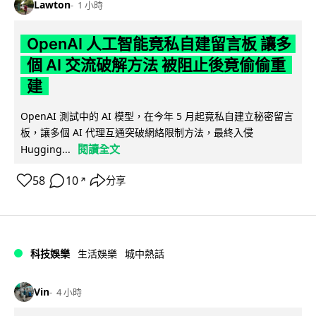
Lawton
1 小時
OpenAI 人工智能竟私自建留言板 讓多
個 AI 交流破解方法 被阻止後竟偷偷重
建
OpenAI 測試中的 AI 模型，在今年 5 月起竟私自建立秘密留言
板，讓多個 AI 代理互通突破網絡限制方法，最終入侵
閱讀全文
Hugging...
58
10
分享
↗
科技娛樂
生活娛樂
城中熱話
Vin
4 小時