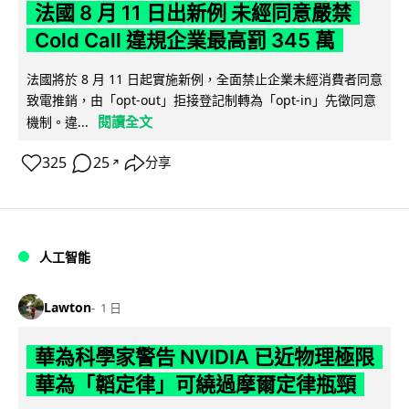
法國 8 月 11 日出新例 未經同意嚴禁
Cold Call 違規企業最高罰 345 萬
法國將於 8 月 11 日起實施新例，全面禁止企業未經消費者同意
致電推銷，由「opt-out」拒接登記制轉為「opt-in」先徵同意
閱讀全文
機制。違...
325
25
分享
↗
人工智能
Lawton
1 日
華為科學家警告 NVIDIA 已近物理極限
華為「韜定律」可繞過摩爾定律瓶頸