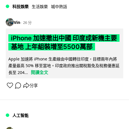
科技娛樂
生活娛樂
城中熱話
Vin
26 分
iPhone 加速撤出中國 印度成新機主要
基地 上年組裝增至5500萬部
Apple 加速將 iPhone 生產線由中國轉往印度，目標兩年內將
產量最高 50% 移至當地。印度政府推出關稅豁免及稅務優惠延
閱讀全文
長至 204...
分享
人工智能