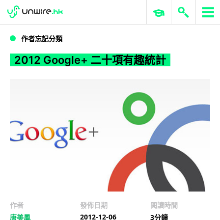
WWDC 2026
GenAI 與雲端科技專區
ERP 與商業 AI
2012 Google+ 二十項有趣統計
作者忘記分類
2012 Google+ 二十項有趣統計
作者
發佈日期
閱讀時間
2012-12-06
唐美鳳
3分鐘