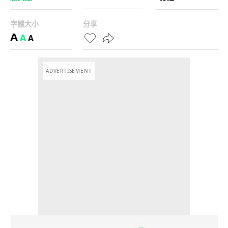
字體大小
分享
A
A
A
ADVERTISEMENT