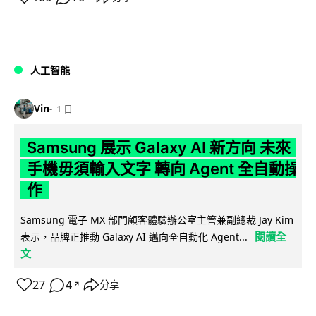
人工智能
Vin
1 日
Samsung 展示 Galaxy AI 新方向 未來
手機毋須輸入文字 轉向 Agent 全自動操
作
Samsung 電子 MX 部門顧客體驗辦公室主管兼副總裁 Jay Kim
閱讀全
表示，品牌正推動 Galaxy AI 邁向全自動化 Agent...
文
27
4
分享
↗