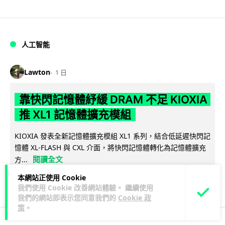
人工智能
Lawton
1 日
靠快閃記憶體紓緩 DRAM 不足 KIOXIA
推 XL1 記憶體擴充模組
KIOXIA 發表全新記憶體擴充模組 XL1 系列，結合低延遲快閃記
憶體 XL-FLASH 與 CXL 介面，將快閃記憶體轉化為記憶體擴充
閱讀全文
方...
本網站正使用 Cookie
86
5
分享
↗
我們使用 Cookie 改善網站體驗。 繼續使用
我們的網站即表示您同意我們的
Cookie 政
策
。