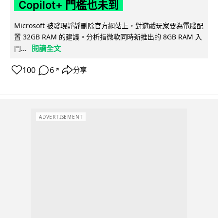
Copilot+ 門檻也未到
Microsoft 被發現靜靜刪除官方網站上，對遊戲玩家要為電腦配
置 32GB RAM 的建議。分析指微軟同時新推出的 8GB RAM 入
閱讀全文
門...
100
6
分享
↗
ADVERTISEMENT