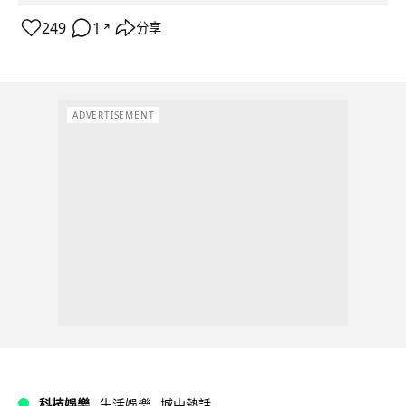
249
1
分享
↗
ADVERTISEMENT
科技娛樂
生活娛樂
城中熱話