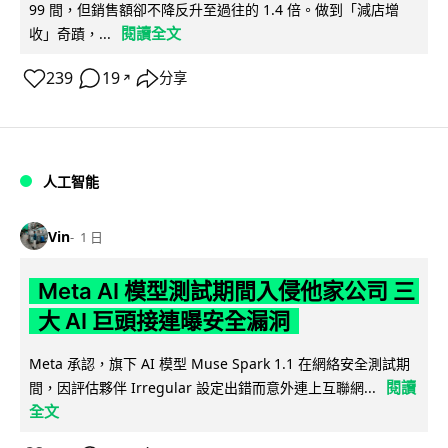
99 間，但銷售額卻不降反升至過往的 1.4 倍。做到「減店增
閱讀全文
收」奇蹟，...
239
19
分享
↗
人工智能
Vin
1 日
Meta AI 模型測試期間入侵他家公司 三
大 AI 巨頭接連曝安全漏洞
Meta 承認，旗下 AI 模型 Muse Spark 1.1 在網絡安全測試期
閱讀
間，因評估夥伴 Irregular 設定出錯而意外連上互聯網...
全文