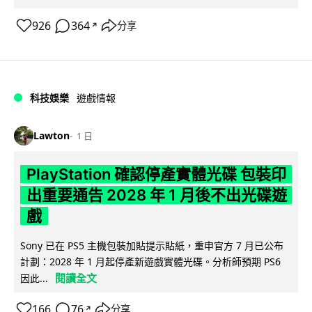
926
364
分享
↗
科技娛樂
遊戲情報
Lawton
1 日
PlayStation 確認停產實體光碟 包裝印
出重要通告 2028 年 1 月後不出光碟遊
戲
Sony 已在 PS5 主機包裝加貼提示貼紙，重申官方 7 月已公布
計劃：2028 年 1 月起停產新遊戲實體光碟。分析師預期 PS6
閱讀全文
因此...
166
76
分享
↗