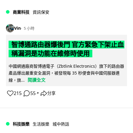
商業科技
資訊保安
Vin
5 小時
智博通路由器爆後門 官方緊急下架止血
稱漏洞是功能在維修時使用
中國網通廠商智博通電子（Zbtlink Electronics）旗下的路由器
產品爆出嚴重安全漏洞，被發現每 35 秒便會與中國伺服器連
閱讀全文
線，旗...
215
55
分享
↗
科技娛樂
生活娛樂
城中熱話