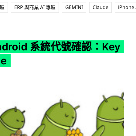
專區
ERP 與商業 AI 專區
GEMINI
Claude
iPhone 
統代號確認：Key Lime Pie
ndroid 系統代號確認：Key
ie