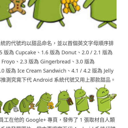
id 系統的代號均以甜品命名，並以首個英文字母順序排
版為 Cupcake、1.6 版為 Donut、2.0 / 2.1 版為
為 Froyo、2.3 版為 Gingerbread、3.0 版為
 版為 Ice Cream Sandwich、4.1 / 4.2 版為 Jelly
都推測究竟下代 Android 系統代號又用上那款甜品。
e 員工在他的 Google+ 專頁，發佈了 1 張取材自人類