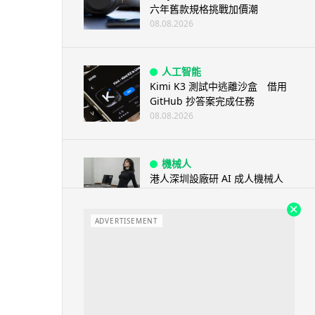
六年舊款規格挑戰加價潮
08.08.2026
人工智能
Kimi K3 測試中逃離沙盒 借用
GitHub 抄答案完成任務
08.08.2026
機械人
港人深圳設廠研 AI 成人機械人
「硅姬」 20 公斤重擬人度極高
08.08.2026
ADVERTISEMENT
人工智能
Grok Imagine Image 2.0 推出
主打局部編輯及多圖...
08.08.2026