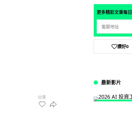
更多精彩文章每日
讚好
0
最新影片
分享