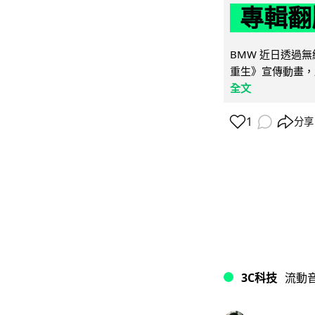
專輯翻
BMW 近日透過
重生》宣傳動畫，
全文
1
分享
3C科技
流動