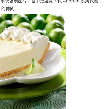
id 系統發展圖片，當中更證實下代 Android 系統代號
Pie 的傳聞。