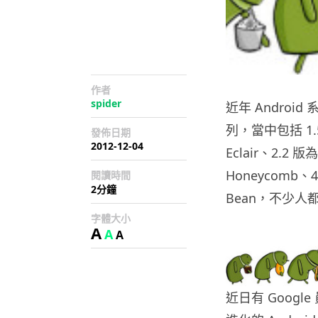
作者
spider
近年 Andro
列，當中包括 1.5 
發佈日期
2012-12-04
Eclair、2.2 版
Honeycomb、4.0
閱讀時間
2分鐘
Bean，不少人
字體大小
A
A
A
近日有 Googl