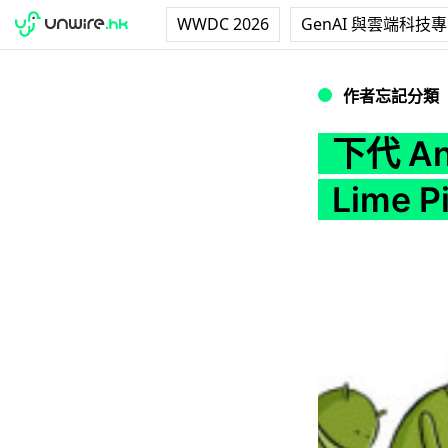
WWDC 2026
GenAI 與雲端科技
下代 Android 系
作者忘記分類
下代 A
Lime P