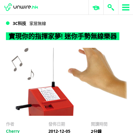
WWDC 2026
GenAI 與雲端科技專區
ERP 與商業 AI
實現你的指揮家夢! 迷你手勢無線樂器
3C科技
家居無線
實現你的指揮家夢! 迷你手勢無線樂器
作者
發佈日期
閱讀時間
Cherry
2012-12-05
2分鐘