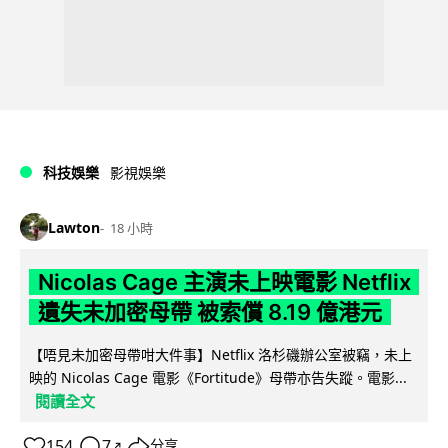
科技娛樂
影視娛樂
Lawton
18 小時
Nicolas Cage 主演未上映電影 Netflix
遺失未加密母帶 被索償 8.19 億港元
【唔見未加密母帶咁大件事】Netflix 洛杉磯辦公室被竊，未上
映的 Nicolas Cage 電影《Fortitude》母帶亦告失蹤。電影...
閱讀全文
154
7
分享
↗