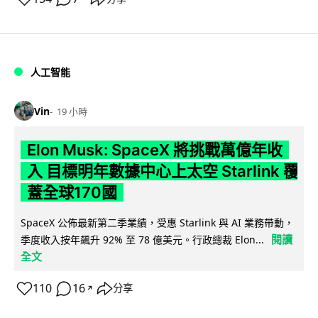
人工智能
Vin
19 小時
Elon Musk: SpaceX 將挑戰萬億年收
入 目標明年數據中心上太空 Starlink 覆
蓋全球170國
SpaceX 公佈最新第二季業績，受惠 Starlink 與 AI 業務帶動，
閱讀
季度收入按年飆升 92% 至 78 億美元。行政總裁 Elon...
全文
110
16
分享
↗