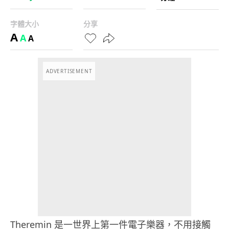
字體大小
分享
A
A
A
ADVERTISEMENT
Theremin 是一世界上第一件電子樂器，不用接觸