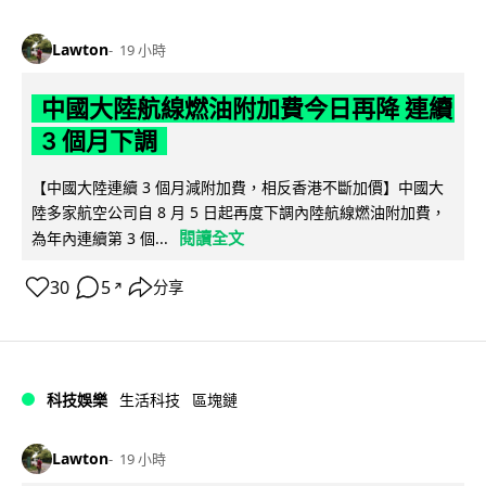
Lawton
19 小時
中國大陸航線燃油附加費今日再降 連續
3 個月下調
【中國大陸連續 3 個月減附加費，相反香港不斷加價】中國大
陸多家航空公司自 8 月 5 日起再度下調內陸航線燃油附加費，
閱讀全文
為年內連續第 3 個...
30
5
分享
↗
科技娛樂
生活科技
區塊鏈
Lawton
19 小時