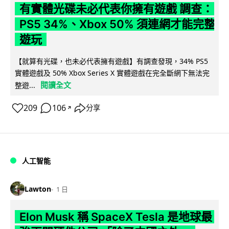
有實體光碟未必代表你擁有遊戲 調查：
PS5 34%、Xbox 50% 須連網才能完整
遊玩
【就算有光碟，也未必代表擁有遊戲】有調查發現，34% PS5
實體遊戲及 50% Xbox Series X 實體遊戲在完全斷網下無法完
閱讀全文
整遊...
209
106
分享
↗
人工智能
Lawton
1 日
Elon Musk 稱 SpaceX Tesla 是地球最