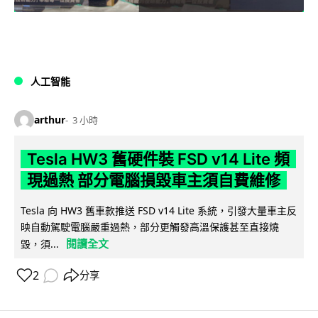
人工智能
arthur
3 小時
Tesla HW3 舊硬件裝 FSD v14 Lite 頻
現過熱 部分電腦損毀車主須自費維修
Tesla 向 HW3 舊車款推送 FSD v14 Lite 系統，引發大量車主反
映自動駕駛電腦嚴重過熱，部分更觸發高溫保護甚至直接燒
閱讀全文
毀，須...
2
分享