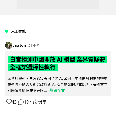
人工智能
Lawton
21 小時
白宮拒測中國開放 AI 模型 業界質疑安
全框架選擇性執行
彭博社報道，白宮通知美國頂尖 AI 公司，中國開發的開放權重
模型將不納入特朗普政府新 AI 安全框架的測試範圍。美國業界
閱讀全文
則聯署呼籲政府不要限...
43
19
分享
↗