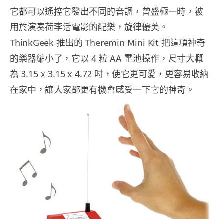
它都可以遙控它發出不同的音調，曾盛極一時，被
用於演奏荷李活電影的配樂，旋律優美。
ThinkGeek 推出的 Theremin Mini Kit 把這項神奇
的樂器縮小了，它以 4 粒 AA 電池操作，尺寸大概
為 3.15 x 3.15 x 4.72 吋，使它更可愛，更容易收納
在家中，讓大家都更有機會感受一下它的神奇。