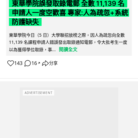
東華學院誤發取錄電郵 全數 11,139 名
申請人一度空歡喜 專家:人為疏忽+系統
防護缺失
東華學院今日（5 日）大學聯招放榜之際，因人為疏忽向全數
11,139 名課程申請人錯誤發出取錄通知電郵，令大批考生一度
閱讀全文
以為獲得學位取錄，事...
143
16
分享
↗
ADVERTISEMENT