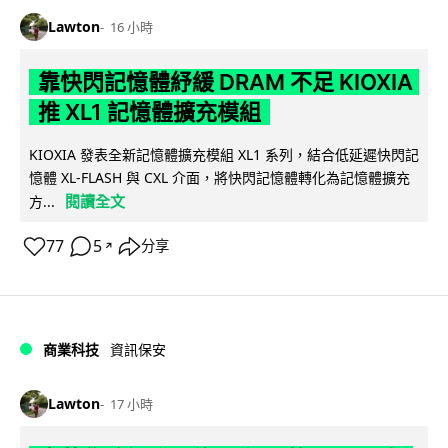
Lawton
16 小時
靠快閃記憶體紓緩 DRAM 不足 KIOXIA
推 XL1 記憶體擴充模組
KIOXIA 發表全新記憶體擴充模組 XL1 系列，結合低延遲快閃記
憶體 XL-FLASH 與 CXL 介面，將快閃記憶體轉化為記憶體擴充
閱讀全文
方...
77
5
分享
↗
商業科技
資訊保安
Lawton
17 小時