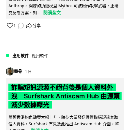
Anthropic 開發的頂級模型 Mythos 可被用作攻擊武器，正研
閱讀全文
究反制方案。知...
1
分享
應用軟件
應用軟件
藍骨
1 日
詐騙短訊源源不絕背後是個人資料外
洩 Surfshark Antiscam Hub 由源頭
減少數據曝光
隨著香港釣魚騙案大幅上升，騙徒大量發送假冒機構短訊套取
個人資料。Surfshark 有見及此推出 Antiscam Hub 介面，整