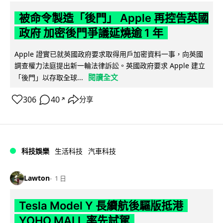
被命令製造「後門」 Apple 再控告英國
政府 加密後門爭議延燒逾 1 年
Apple 證實已就英國政府要求取得用戶加密資料一事，向英國
調查權力法庭提出新一輪法律訴訟。英國政府要求 Apple 建立
閱讀全文
「後門」以存取全球...
306
40
分享
↗
科技娛樂
生活科技
汽車科技
Lawton
1 日
Tesla Model Y 長續航後驅版抵港
YOHO MALL 率先試駕