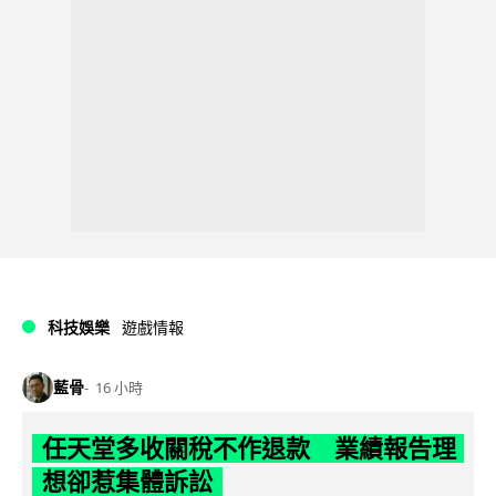
科技娛樂
遊戲情報
藍骨
16 小時
任天堂多收關稅不作退款 業績報告理
想卻惹集體訴訟