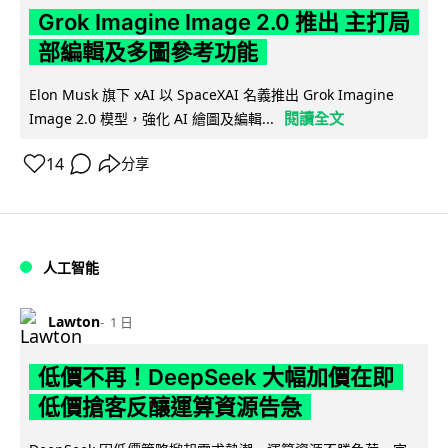
Grok Imagine Image 2.0 推出 主打局
部編輯及多圖參考功能
Elon Musk 旗下 xAI 以 SpaceXAI 名義推出 Grok Imagine
閱讀全文
Image 2.0 模型，強化 AI 繪圖及編輯...
14
分享
人工智能
Lawton
1 日
低價不再！DeepSeek 大幅加價在即
低價搶客反釀運算資源告急