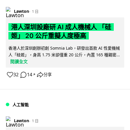
Lawton
1 日
港人深圳設廠研 AI 成人機械人 「硅
姬」 20 公斤重擬人度極高
香港人於深圳創辦初創 Somnia Lab，研發出首款 AI 性愛機械
人「硅姬」，身高 1.75 米卻僅重 20 公斤，內置 165 種親密...
閱讀全文
32
14
分享
↗
人工智能
Lawton
1 日