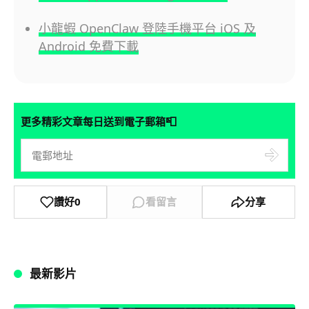
小龍蝦 OpenClaw 登陸手機平台 iOS 及
Android 免費下載
📮
更多精彩文章每日送到電子郵箱
讚好
0
看留言
分享
最新影片