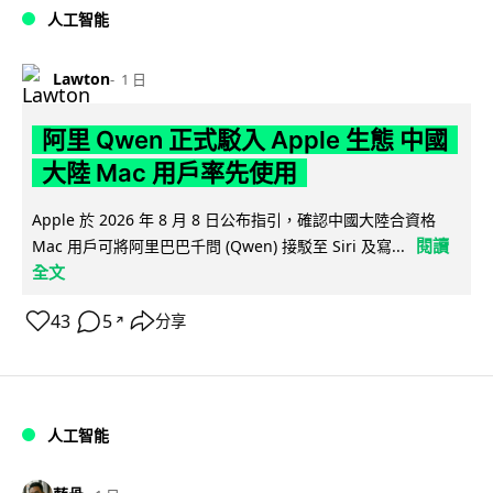
人工智能
Lawton
1 日
阿里 Qwen 正式駁入 Apple 生態 中國
大陸 Mac 用戶率先使用
Apple 於 2026 年 8 月 8 日公布指引，確認中國大陸合資格
閱讀
Mac 用戶可將阿里巴巴千問 (Qwen) 接駁至 Siri 及寫...
全文
43
5
分享
↗
人工智能