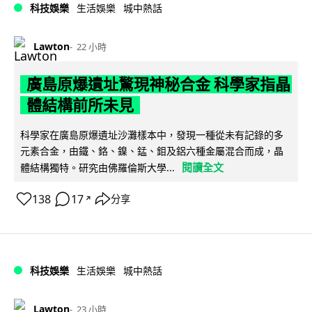
科技娛樂
生活娛樂
城中熱話
Lawton
22 小時
廣島原爆遺址驚現神秘合金 科學家指晶
體結構前所未見
科學家在廣島原爆遺址沙灘樣本中，發現一種從未有記錄的多
元素合金，由鐵、鉻、鎳、錳、鉬及鋁六種金屬混合而成，晶
閱讀全文
體結構獨特。研究由佛羅倫斯大學...
138
17
分享
↗
科技娛樂
生活娛樂
城中熱話
Lawton
23 小時