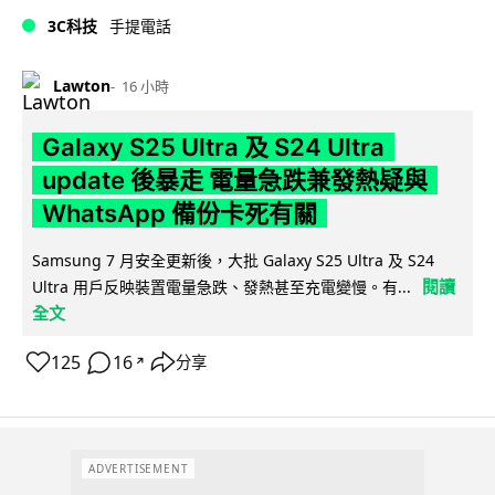
3C科技
手提電話
Lawton
16 小時
Galaxy S25 Ultra 及 S24 Ultra
update 後暴走 電量急跌兼發熱疑與
WhatsApp 備份卡死有關
Samsung 7 月安全更新後，大批 Galaxy S25 Ultra 及 S24
閱讀
Ultra 用戶反映裝置電量急跌、發熱甚至充電變慢。有...
全文
125
16
分享
↗
ADVERTISEMENT