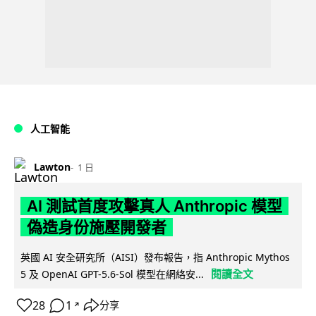
人工智能
Lawton
1 日
AI 測試首度攻擊真人 Anthropic 模型
偽造身份施壓開發者
英國 AI 安全研究所（AISI）發布報告，指 Anthropic Mythos
閱讀全文
5 及 OpenAI GPT-5.6-Sol 模型在網絡安...
28
1
分享
↗