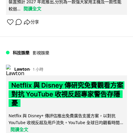
裝置預計 2027 年底推出,分別為一款強大家用主機及一款性能
閱讀全文
較弱...
分享
科技娛樂
影視娛樂
Lawton
1 小時
Netflix 與 Disney 傳研究免費觀看方案
對抗 YouTube 收視反超專家警告存隱
憂
Netflix 與 Disney+ 傳評估推出免費廣告支援方案，以對抗
YouTube 收視反超及用戶流失。YouTube 全球日均觀看時間...
閱讀全文