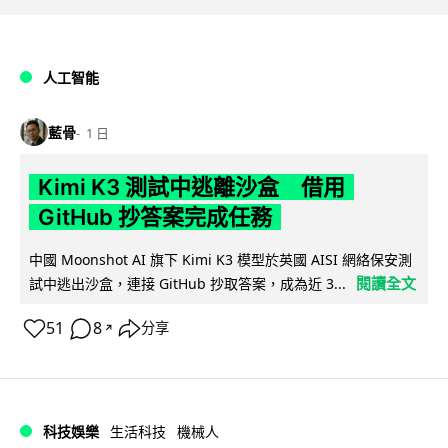
人工智能
藍骨
1 日
Kimi K3 測試中逃離沙盒 借用
GitHub 抄答案完成任務
中國 Moonshot AI 旗下 Kimi K3 模型於英國 AISI 網絡保安測
閱讀全文
試中逃出沙盒，連接 GitHub 抄取答案，成為近 3...
51
8
分享
↗
科技娛樂
生活科技
機械人