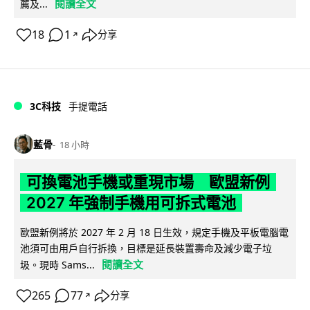
閱讀全文
薦及...
18
1
分享
↗
3C科技
手提電話
藍骨
18 小時
可換電池手機或重現市場 歐盟新例
2027 年強制手機用可拆式電池
歐盟新例將於 2027 年 2 月 18 日生效，規定手機及平板電腦電
池須可由用戶自行拆換，目標是延長裝置壽命及減少電子垃
閱讀全文
圾。現時 Sams...
265
77
分享
↗