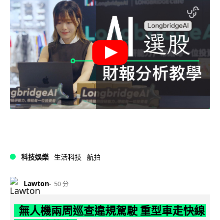
科技娛樂
生活科技
航拍
Lawton
50 分
無人機兩周巡查違規駕駛 重型車走快線