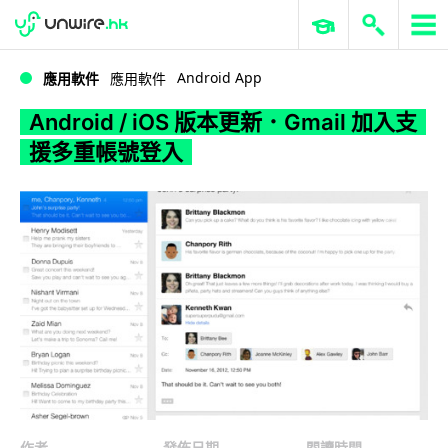
WWDC 2026
GenAI 與雲端科技專區
ERP 與商業 AI
Android / iOS 版本更新．Gmail 加入支援多重帳號登入
Android App
應用軟件
應用軟件
Android / iOS 版本更新．Gmail 加入支
援多重帳號登入
作者
發佈日期
閱讀時間