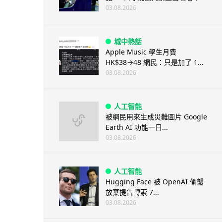
03.08.2026
城中熱話
Apple Music 學生月費
HK$38→48 網民：只是加了 1...
03.08.2026
人工智能
被網民用來生成災難圖片 Google
Earth AI 功能一日...
03.08.2026
人工智能
Hugging Face 被 OpenAI 偷襲
放棄提告轉索 7...
03.08.2026