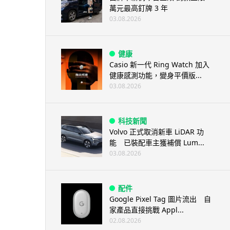
萬元最高釘牌 3 年
03.08.2026
健康
Casio 新一代 Ring Watch 加入
健康感測功能，變身平價版...
03.08.2026
科技新聞
Volvo 正式取消新車 LiDAR 功
能 已裝配車主獲補償 Lum...
03.08.2026
配件
Google Pixel Tag 圖片流出 自
家產品直接挑戰 Appl...
02.08.2026