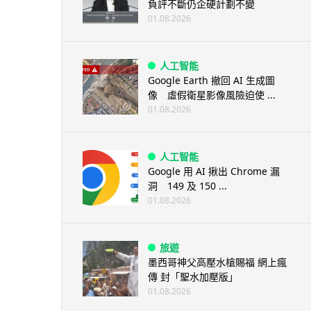
負評不斷仍企硬計劃不變
01.08.2026
人工智能
Google Earth 撤回 AI 生成圖
像 虛假衛星影像風險迫使 ...
01.08.2026
人工智能
Google 用 AI 揪出 Chrome 漏
洞 149 及 150 ...
01.08.2026
旅遊
墨西哥神父高壓水槍賜福 網上瘋
傳 封「聖水加壓版」
01.08.2026