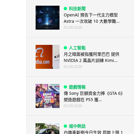
科技新聞
OpenAI 預告下一代主力模型
Astra 一次攻破 10 大數學難...
03.08.2026
人工智能
月之暗面被指獲阿里巴巴 提供
NVIDIA 2 萬晶片訓練 Kimi...
03.08.2026
遊戲情報
傳 Sony 巨額資金力捧《GTA 6》
塑造遊戲在 PS5 獲...
03.08.2026
城中熱話
白牌車新例今日生效 罰款上限 1