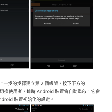
上一步的步驟建立第 2 個帳號，按下下方的
可切換使用者，這時 Android 裝置會自動重啟，它會
ndroid 裝置初始化的設定。