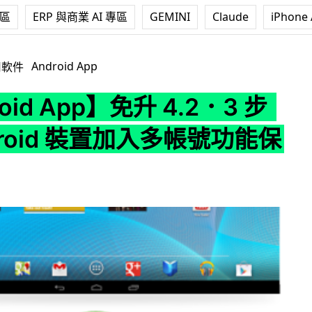
專區
ERP 與商業 AI 專區
GEMINI
Claude
iPhone 
p】免升 4.2．3 步為 Android 裝置加入多帳號功能保私隱
Android App
用軟件
oid App】免升 4.2．3 步
droid 裝置加入多帳號功能保