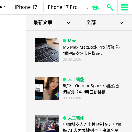
Air
iPhone 17
iPhone 17 Pro
AirPods Pro 3
Ap
最新文章
全部
Mac
M5 Max MacBook Pro 過熱 熱
到鍵盤按鍵卡住機殼 ...
03.08.2026
人工智能
教學：Gemini Spark 小龍蝦香
港實測 24小時自動格價 ...
03.08.2026
人工智能
中國科技人才出境限制 9 月中實
施 AI 人才或被列禁止出境名單