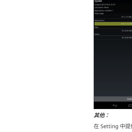
其他：
在 Settin