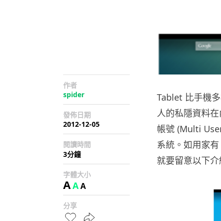
作者
spider
Tablet 比
人的私隱資料在內，G
發佈日期
2012-12-05
帳號 (Multi U
系統。如用家有 
閱讀時間
3分鐘
就要留意以下介紹的 A
字體大小
A
A
A
分享