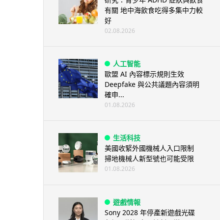
有關 地中海飲食吃得多集中力較
好
02.08.2026
人工智能
歐盟 AI 內容標示規則生效
Deepfake 與公共議題內容須明
確申...
01.08.2026
生活科技
美國收緊外國機械人入口限制
掃地機械人新型號也可能受限
01.08.2026
遊戲情報
Sony 2028 年停產新遊戲光碟