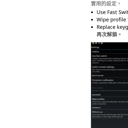
實用的設定。
Use Fast 
Wipe prof
Replace
再次解鎖。