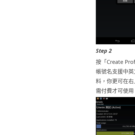
Step 2
按「Create Pr
帳號名支援中英
料，你更可在右上
需付費才可使用