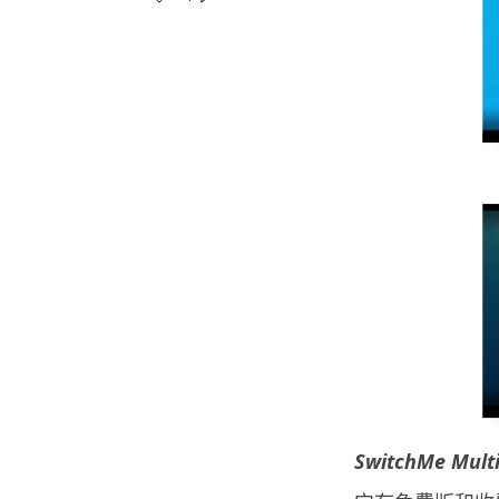
SwitchMe Mult