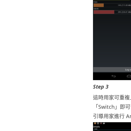
Step 3
這時用家可重複
「Switch」即
引導用家進行 A