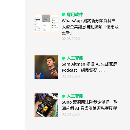
應用軟件
WhatsApp 測試新分類資料夾
大型企業訊息自動歸類「優惠及
更新」
02.08.2026
人工智能
Sam Altman 提議 AI 生成家庭
Podcast 網民質疑：...
02.08.2026
人工智能
Suno 遭德國法院裁定侵權 歐
洲首例 AI 音樂訓練須先獲授權
02.08.2026