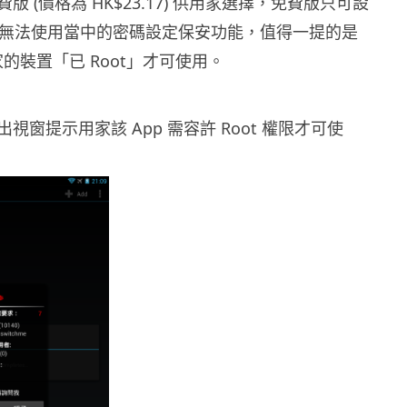
版 (價格為 HK$23.17) 供用家選擇，免費版只可設
，亦無法使用當中的密碼設定保安功能，值得一提的是
用家的裝置「已 Root」才可使用。
視窗提示用家該 App 需容許 Root 權限才可使