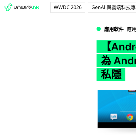
WWDC 2026
GenAI 與雲端科技
【Android Ap
應用軟件
應
【Andr
為 An
私隱