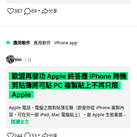
387
69
分享
↗
iPhone app
應用軟件
應用軟件
Vin
1 日
歐盟再發功 Apple 終答應 iPhone 跨機
剪貼簿將可貼 PC 複製貼上不再只限
Apple
Apple 電話、電腦之間剪貼簿互聯（即是你從 iPhone 複製內
容，可在另一部 iPad, Mac 電腦貼上），是 Apple 生態重要...
閱讀全文
244
33
分享
↗