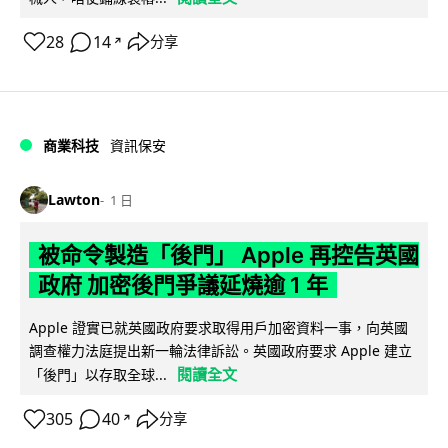
28
14
分享
↗
商業科技
資訊保安
Lawton
1 日
被命令製造「後門」 Apple 再控告英國
政府 加密後門爭議延燒逾 1 年
Apple 證實已就英國政府要求取得用戶加密資料一事，向英國
調查權力法庭提出新一輪法律訴訟。英國政府要求 Apple 建立
閱讀全文
「後門」以存取全球...
305
40
分享
↗