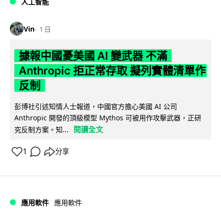
人工智能
Vin
1 日
據報中國憂美國 AI 變武器 不滿
Anthropic 拒正常存取 擬列實體清單作
反制
彭博社引述知情人士報道，中國官方擔心美國 AI 公司
Anthropic 開發的頂級模型 Mythos 可被用作攻擊武器，正研
閱讀全文
究反制方案。知...
1
分享
應用軟件
應用軟件