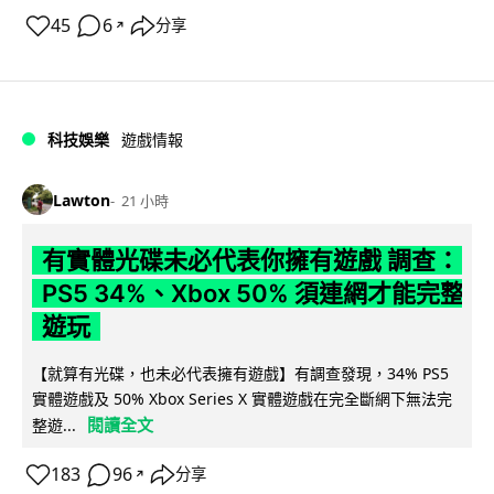
45
6
分享
↗
科技娛樂
遊戲情報
Lawton
21 小時
有實體光碟未必代表你擁有遊戲 調查：
PS5 34%、Xbox 50% 須連網才能完整
遊玩
【就算有光碟，也未必代表擁有遊戲】有調查發現，34% PS5
實體遊戲及 50% Xbox Series X 實體遊戲在完全斷網下無法完
閱讀全文
整遊...
183
96
分享
↗