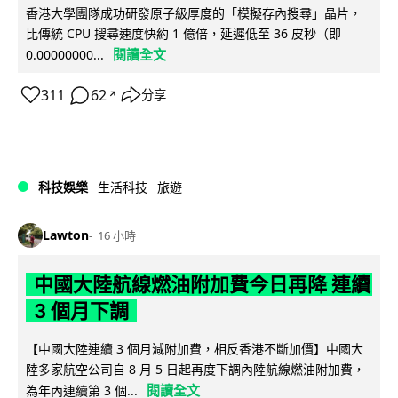
香港大學團隊成功研發原子級厚度的「模擬存內搜尋」晶片，
比傳統 CPU 搜尋速度快約 1 億倍，延遲低至 36 皮秒（即
閱讀全文
0.00000000...
311
62
分享
↗
科技娛樂
生活科技
旅遊
Lawton
16 小時
中國大陸航線燃油附加費今日再降 連續
3 個月下調
【中國大陸連續 3 個月減附加費，相反香港不斷加價】中國大
陸多家航空公司自 8 月 5 日起再度下調內陸航線燃油附加費，
閱讀全文
為年內連續第 3 個...