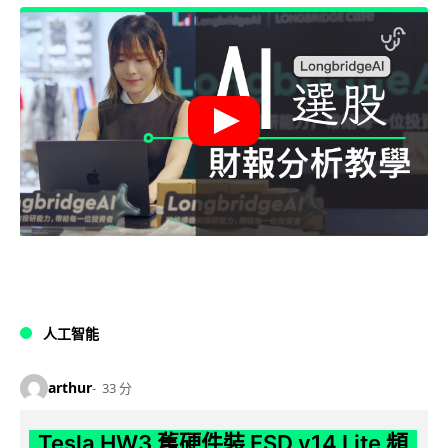
人工智能
arthur
33 分
Tesla HW3 舊硬件裝 FSD v14 Lite 頻