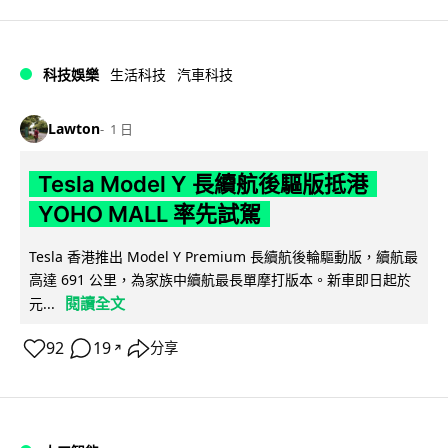
科技娛樂
生活科技
汽車科技
Lawton
1 日
Tesla Model Y 長續航後驅版抵港
YOHO MALL 率先試駕
Tesla 香港推出 Model Y Premium 長續航後輪驅動版，續航最
高達 691 公里，為家族中續航最長單摩打版本。新車即日起於
閱讀全文
元...
92
19
分享
↗