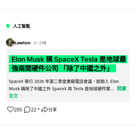
人工智能
Lawton
21 小時
Elon Musk 稱 SpaceX Tesla 是地球最
強兩間硬件公司 「除了中國之外」
SpaceX 舉行 2026 年第二季度業績電話會議，創辦人 Elon
閱讀
Musk 稱除了中國之外 SpaceX 與 Tesla 是地球硬件實...
全文
205
22
分享
↗