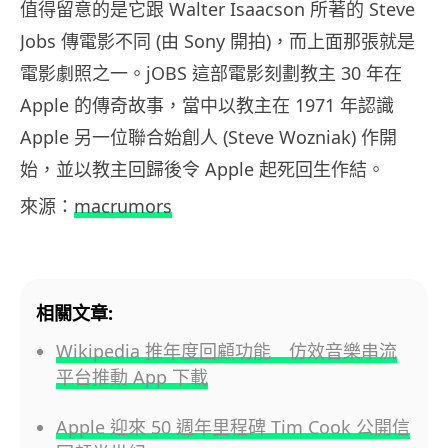
值得留意的是它跟 Walter Isaacson 所著的 Steve
Jobs 傳電影不同 (由 Sony 開拍)，而上面那張就是
電影劇照之一。jOBS 這部電影刻劃教主 30 年在
Apple 的傳奇故事，當中以教主在 1971 年認識
Apple 另一位聯合始創人 (Steve Wozniak) 作開
始，並以教主回歸後令 Apple 起死回生作結。
來源：
macrumors
相關文章:
Wikipedia 推年度回顧功能 仿效音樂串流
平台推動 App 下載
Apple 迎來 50 週年里程碑 Tim Cook 公開信