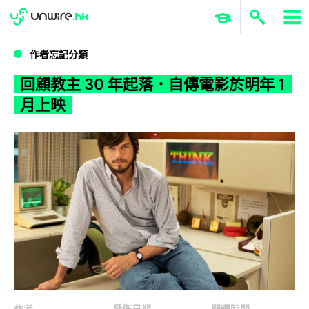
WWDC 2026
GenAI 與雲端科技專區
ERP 與商業 AI
回顧教主 30 年起落．自傳電影於明年 1 月上映
作者忘記分類
回顧教主 30 年起落．自傳電影於明年 1
月上映
作者
發佈日期
閱讀時間