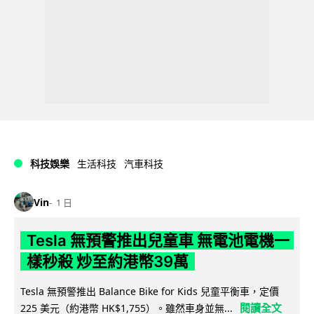
科技娛樂
生活科技
汽車科技
Vin
1 日
Tesla 無預警推出兒童車 無電池電機一
樣秒殺 炒至約港幣39萬
Tesla 無預警推出 Balance Bike for Kids 兒童平衡車，定價
閱讀全文
225 美元（約港幣 HK$1,755）。雖然車身並無...