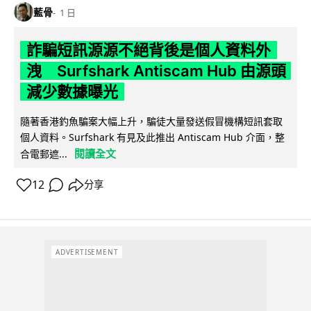
藍骨
1 日
詐騙短訊源源不絕背後是個人資料外
洩 Surfshark Antiscam Hub 由源頭
減少數據曝光
隨著香港釣魚騙案大幅上升，騙徒大量發送假冒機構短訊套取
個人資料。Surfshark 有見及此推出 Antiscam Hub 介面，整
閱讀全文
合電郵遮...
12
分享
ADVERTISEMENT