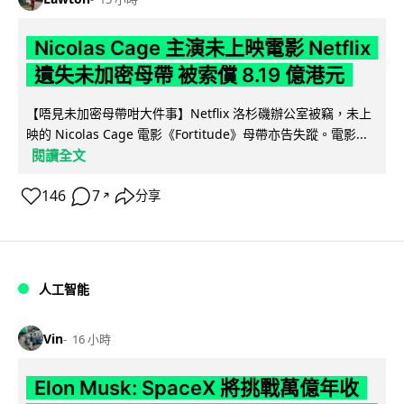
Nicolas Cage 主演未上映電影 Netflix
遺失未加密母帶 被索償 8.19 億港元
【唔見未加密母帶咁大件事】Netflix 洛杉磯辦公室被竊，未上
映的 Nicolas Cage 電影《Fortitude》母帶亦告失蹤。電影...
閱讀全文
146
7
分享
↗
人工智能
Vin
16 小時
Elon Musk: SpaceX 將挑戰萬億年收