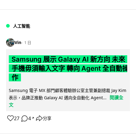
人工智能
Vin
1 日
Samsung 展示 Galaxy AI 新方向 未來
手機毋須輸入文字 轉向 Agent 全自動操
作
Samsung 電子 MX 部門顧客體驗辦公室主管兼副總裁 Jay Kim
閱讀全
表示，品牌正推動 Galaxy AI 邁向全自動化 Agent...
文
27
4
分享
↗