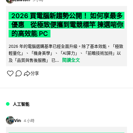
2026 買電腦新趨勢公開！ 如何享最多
優惠 從極致便攜到電競標竿 揀選啱你
的高效能 PC
2026 年的電腦選購基準已經全面升級。除了基本效能，「極致
輕量化」、「機身美學」、「AI算力」、「前瞻技術加持」以
閱讀全文
及「品質與售後服務」 已...
分享
人工智能
Vin
4 小時