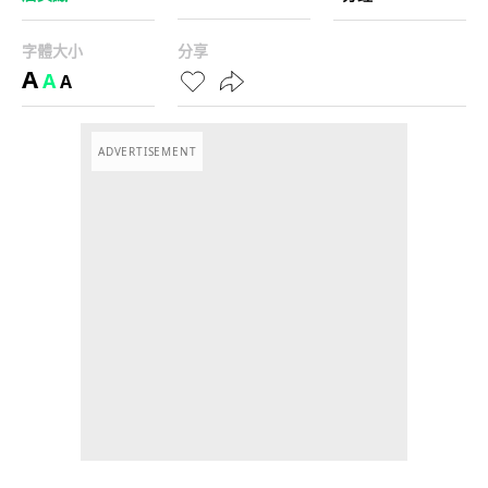
字體大小
分享
A
A
A
ADVERTISEMENT