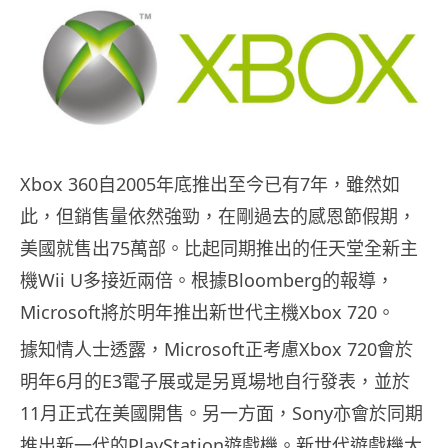
Xbox 360自2005年底推出至今已有7年，雖然如
此，但銷售量依然強勁，在剛過去的感恩節假期，
美國就售出75萬部。比起同期推出的任天堂全新主
機Wii U多接近兩倍。根據Bloomberg的報導，
Microsoft將於明年推出新世代主機Xbox 720。
據知情人士透露，Microsoft正考慮Xbox 720會於
明年6月的E3電子展或是另覓場地自行發表，並於
11月正式在美國開售。另一方面，Sony亦會於同期
推出新一代的PlayStation遊戲機。新世代遊戲機大