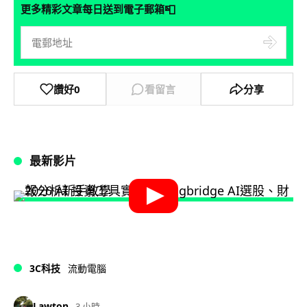
📮
更多精彩文章每日送到電子郵箱
讚好
0
看留言
分享
最新影片
3C科技
流動電腦
Lawton
3 小時