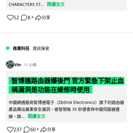
閱讀全文
CHARACTERS ST...
52
8
分享
↗
商業科技
資訊保安
Vin
11 小時
智博通路由器爆後門 官方緊急下架止血
稱漏洞是功能在維修時使用
中國網通廠商智博通電子（Zbtlink Electronics）旗下的路由器
產品爆出嚴重安全漏洞，被發現每 35 秒便會與中國伺服器連
閱讀全文
線，旗...
237
60
分享
↗