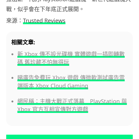
戰，似乎會在下年底正式展開。
來源：
Trusted Reviews
相關文章:
新 Xbox 傳不設光碟機 實體遊戲一插即轉數
碼 舊珍藏不怕無得玩
睇廣告免費玩 Xbox 遊戲 傳微軟測試廣告雲
端版本 Xbox Cloud Gaming
網民稱：主機大戰正式落幕 PlayStation 與
Xbox 官方互相宣傳對方遊戲