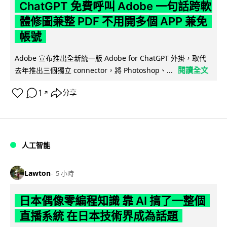
ChatGPT 免費呼叫 Adobe 一句話跨軟
體修圖兼整 PDF 不用開多個 APP 兼免
帳號
Adobe 宣布推出全新統一版 Adobe for ChatGPT 外掛，取代
閱讀全文
去年推出三個獨立 connector，將 Photoshop、...
1
分享
↗
人工智能
Lawton
5 小時
日本偶像零編程知識 靠 AI 搞了一整個
直播系統 在日本技術界成為話題