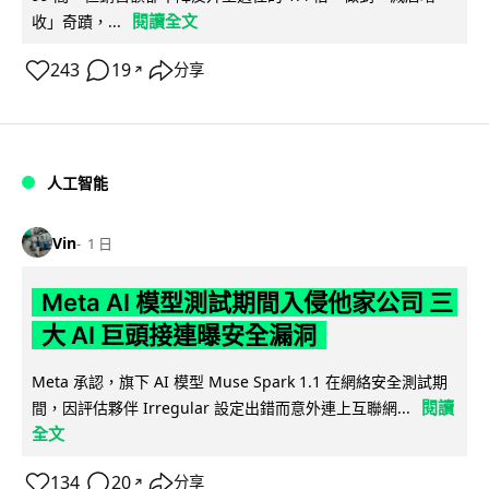
閱讀全文
收」奇蹟，...
243
19
分享
↗
人工智能
Vin
1 日
Meta AI 模型測試期間入侵他家公司 三
大 AI 巨頭接連曝安全漏洞
Meta 承認，旗下 AI 模型 Muse Spark 1.1 在網絡安全測試期
閱讀
間，因評估夥伴 Irregular 設定出錯而意外連上互聯網...
全文
134
20
分享
↗