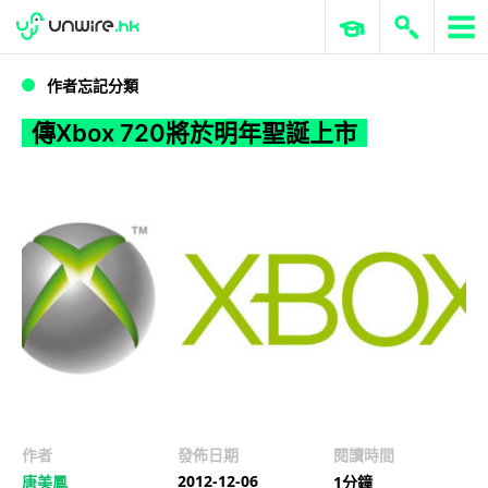
WWDC 2026
GenAI 與雲端科技專區
ERP 與商業 AI
傳Xbox 720將於明年聖誕上市
作者忘記分類
傳Xbox 720將於明年聖誕上市
作者
發佈日期
閱讀時間
2012-12-06
唐美鳳
1分鐘