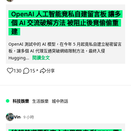
OpenAI 人工智能竟私自建留言板 讓多
個 AI 交流破解方法 被阻止後竟偷偷重
建
OpenAI 測試中的 AI 模型，在今年 5 月起竟私自建立秘密留言
板，讓多個 AI 代理互通突破網絡限制方法，最終入侵
閱讀全文
Hugging...
130
15
分享
↗
科技娛樂
生活娛樂
城中熱話
Vin
9 小時