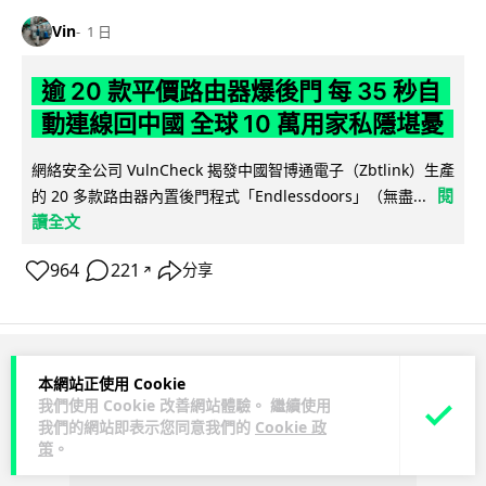
Vin
1 日
逾 20 款平價路由器爆後門 每 35 秒自
動連線回中國 全球 10 萬用家私隱堪憂
網絡安全公司 VulnCheck 揭發中國智博通電子（Zbtlink）生產
閱
的 20 多款路由器內置後門程式「Endlessdoors」（無盡...
讀全文
964
221
分享
↗
ADVERTISEMENT
本網站正使用 Cookie
我們使用 Cookie 改善網站體驗。 繼續使用
我們的網站即表示您同意我們的
Cookie 政
策
。