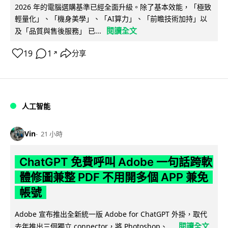
2026 年的電腦選購基準已經全面升級。除了基本效能，「極致
輕量化」、「機身美學」、「AI算力」、「前瞻技術加持」以
閱讀全文
及「品質與售後服務」 已...
19
1
分享
↗
人工智能
Vin
21 小時
ChatGPT 免費呼叫 Adobe 一句話跨軟
體修圖兼整 PDF 不用開多個 APP 兼免
帳號
Adobe 宣布推出全新統一版 Adobe for ChatGPT 外掛，取代
閱讀全文
去年推出三個獨立 connector，將 Photoshop、...