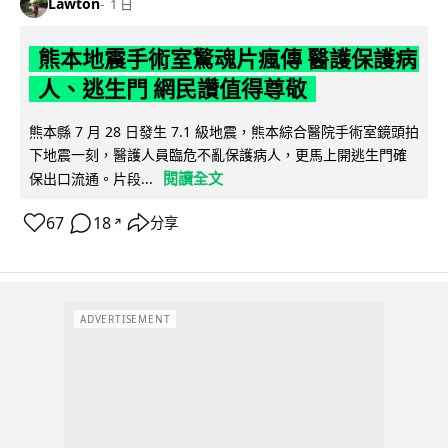
Lawton
1 日
熊本地震手術室驚魂片瘋傳 醫護保護病
人、逃生門 網民讚值得尊敬
熊本縣 7 月 28 日發生 7.1 級地震，熊本綜合醫院手術室鏡頭拍
下地震一刻，醫護人員臨危不亂保護病人，更馬上開逃生門確
閱讀全文
保出口流通。片段...
67
18
分享
↗
ADVERTISEMENT