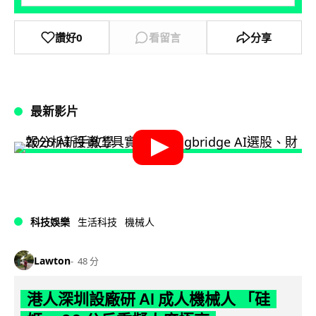
讚好
0
看留言
分享
最新影片
科技娛樂
生活科技
機械人
Lawton
48 分
港人深圳設廠研 AI 成人機械人 「硅