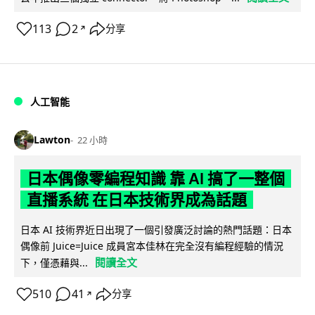
113
2
分享
↗
人工智能
Lawton
22 小時
日本偶像零編程知識 靠 AI 搞了一整個
直播系統 在日本技術界成為話題
日本 AI 技術界近日出現了一個引發廣泛討論的熱門話題：日本
偶像前 Juice=Juice 成員宮本佳林在完全沒有編程經驗的情況
閱讀全文
下，僅憑藉與...
510
41
分享
↗