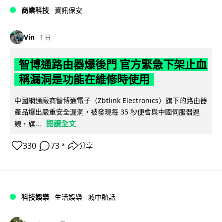
商業科技
資訊保安
Vin
1 日
智博通路由器爆後門 官方緊急下架止血
稱漏洞是功能在維修時使用
中國網通廠商智博通電子（Zbtlink Electronics）旗下的路由器
產品爆出嚴重安全漏洞，被發現每 35 秒便會與中國伺服器連
閱讀全文
線，旗...
330
73
分享
↗
科技娛樂
生活娛樂
城中熱話