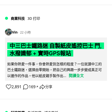
商業科技
3D 打印
Vin
22 小時
中三巴士鐵路迷 自製紙皮遙控巴士 門,
水撥識郁 + 實時GPS報站
如果你熱愛一件事，你會熱愛到怎樣的程度？一位就讀中三的
巴士鐵路迷，選擇由零開始，把自己的興趣一步步變成真正可
閱讀全文
以運作的作品。他以紙皮親手製作出...
2,891
169
分享
↗