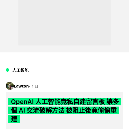
人工智能
Lawton
1 日
OpenAI 人工智能竟私自建留言板 讓多
個 AI 交流破解方法 被阻止後竟偷偷重
建