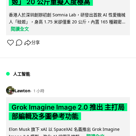
姬」 20 公斤重擬人度極高
香港人於深圳創辦初創 Somnia Lab，研發出首款 AI 性愛機械
人「硅姬」，身高 1.75 米卻僅重 20 公斤，內置 165 種親密...
閱讀全文
分享
人工智能
Lawton
1 小時
Grok Imagine Image 2.0 推出 主打局
部編輯及多圖參考功能
Elon Musk 旗下 xAI 以 SpaceXAI 名義推出 Grok Imagine