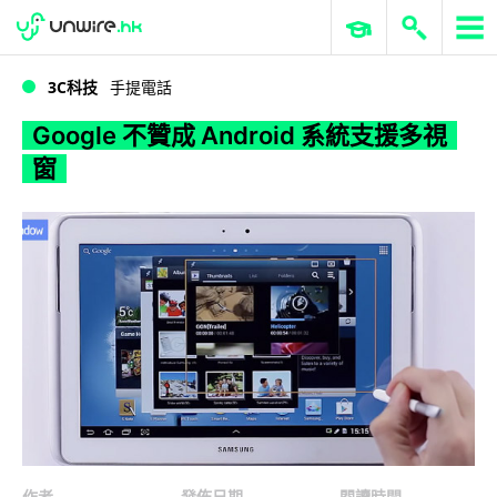
WWDC 2026
GenAI 與雲端科技專區
ERP 與商業 AI
Google 不贊成 Android 系統支援多視窗
3C科技
手提電話
Google 不贊成 Android 系統支援多視
窗
作者
發佈日期
閱讀時間