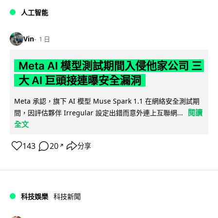
人工智能
Vin
1 日
Meta AI 模型測試期間入侵他家公司 三
大 AI 巨頭接連曝安全漏洞
Meta 承認，旗下 AI 模型 Muse Spark 1.1 在網絡安全測試期
閱讀
間，因評估夥伴 Irregular 設定出錯而意外連上互聯網...
全文
143
20
分享
↗
科技娛樂
科技新聞