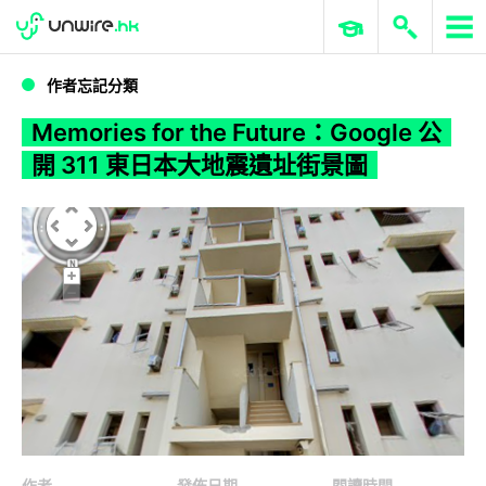
WWDC 2026
GenAI 與雲端科技專區
ERP 與商業 AI
Memories for the Future：Google 公開 311 東日本大地震遺址街景圖
作者忘記分類
Memories for the Future：Google 公
開 311 東日本大地震遺址街景圖
作者
發佈日期
閱讀時間