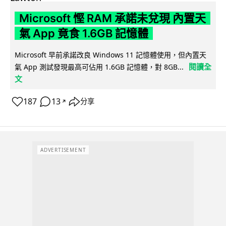
Microsoft 慳 RAM 承諾未兌現 內置天
氣 App 竟食 1.6GB 記憶體
Microsoft 早前承諾改良 Windows 11 記憶體使用，但內置天
閱讀全
氣 App 測試發現最高可佔用 1.6GB 記憶體，對 8GB...
文
187
13
分享
↗
ADVERTISEMENT