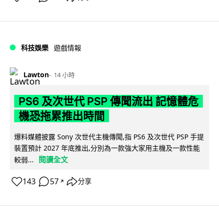
科技娛樂
遊戲情報
Lawton
14 小時
PS6 及次世代 PSP 傳聞流出 記憶體危
機恐拖累推出時間
爆料媒體披露 Sony 次世代主機傳聞,指 PS6 及次世代 PSP 手提
裝置預計 2027 年底推出,分別為一款強大家用主機及一款性能
閱讀全文
較弱...
143
57
分享
↗