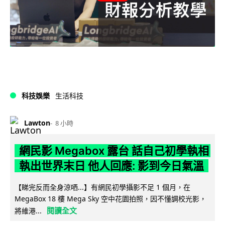
科技娛樂
生活科技
Lawton
8 小時
網民影 Megabox 露台 話自己初學執相
執出世界末日 他人回應: 影到今日氣溫
【睇完反而全身涼哂...】有網民初學攝影不足 1 個月，在
MegaBox 18 樓 Mega Sky 空中花園拍照，因不懂調校光影，
閱讀全文
將維港...