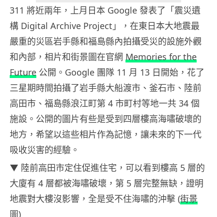
311 將近兩年，上月日本 Google 發表了「震災遺
構 Digital Archive Project」，在東日本大地震最
嚴重的災區岩手縣和福島縣內拍攝受災的設施外觀
和內部，相片和街景圖在官網
Memories for the
Future
公開。Google 團隊 11 月 13 日開始，花了
三星期時間拍攝了岩手縣大船渡市、釜石市、陸前
高田市、福島縣浪江町第 4 市町村等地一共 34 個
施設。公開的圖片有些是受到四層樓高海嘯破壞的
地方，希望以這些相片作為記憶，讓未來的下一代
吸收災害的經驗。
▼ 陸前高田市定住促進住宅，可以看到樓高 5 層的
大廈有 4 層都被海嘯破壞，第 5 層完整無缺，證明
地震對大樓沒影響，全是受不住海嘯的沖擊 (
街景
圖
)