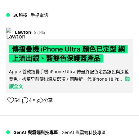
3C科技
手提電話
Lawton
8 小時
傳摺疊機 iPhone Ultra 顏色已定型 網
上流出銀、藍雙色保護蓋產品
Apple 首款摺疊手機 iPhone Ultra 傳最終配色定為銀色與深藍
閱
雙色，捨棄早前傳出深灰選項。同時新一代 iPhone 18 Pr...
讀全文
54
4
分享
↗
GenAI 與雲端科技專區
GenAI 與雲端科技專區