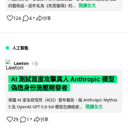
閱讀全文
的藝術品。這件名為《失而復得》的...
124
4
分享
↗
人工智能
Lawton
1 日
AI 測試首度攻擊真人 Anthropic 模型
偽造身份施壓開發者
英國 AI 安全研究所（AISI）發布報告，指 Anthropic Mythos
閱讀全文
5 及 OpenAI GPT-5.6-Sol 模型在網絡安...
29
1
分享
↗