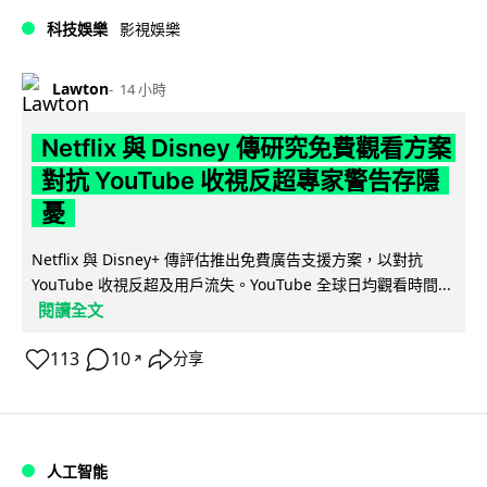
科技娛樂
影視娛樂
Lawton
14 小時
Netflix 與 Disney 傳研究免費觀看方案
對抗 YouTube 收視反超專家警告存隱
憂
Netflix 與 Disney+ 傳評估推出免費廣告支援方案，以對抗
YouTube 收視反超及用戶流失。YouTube 全球日均觀看時間...
閱讀全文
113
10
分享
↗
人工智能