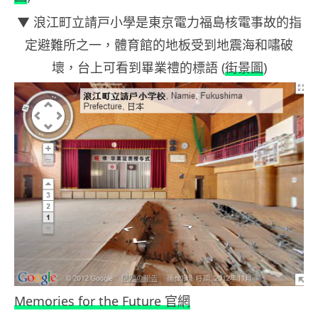
▼ 浪江町立請戸小學是東京電力福島核電事故的指
定避難所之一，體育館的地板受到地震海和嘯破
壞，台上可看到畢業禮的標語 (
街景圖
)
Memories for the Future 官網