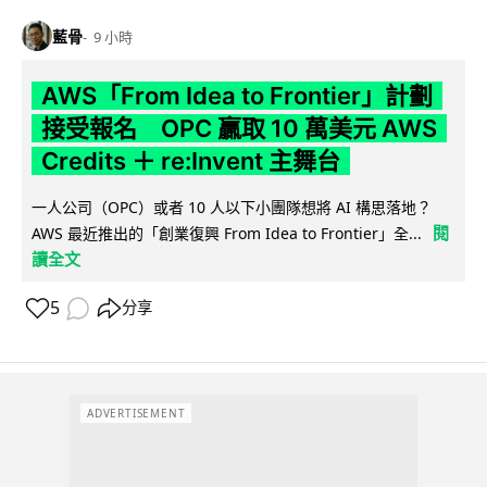
藍骨
9 小時
AWS「From Idea to Frontier」計劃
接受報名 OPC 贏取 10 萬美元 AWS
Credits ＋ re:Invent 主舞台
一人公司（OPC）或者 10 人以下小團隊想將 AI 構思落地？
閱
AWS 最近推出的「創業復興 From Idea to Frontier」全...
讀全文
5
分享
ADVERTISEMENT