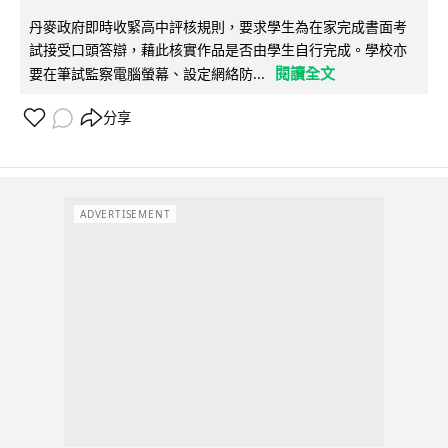
丹麥政府即時收緊高中評核規則，要求學生為在家完成書面考
試接受口頭答辯，藉此核實作品是否由學生自行完成。學校亦
閱讀全文
要在筆試監察電腦螢幕、設定網絡防...
分享
ADVERTISEMENT