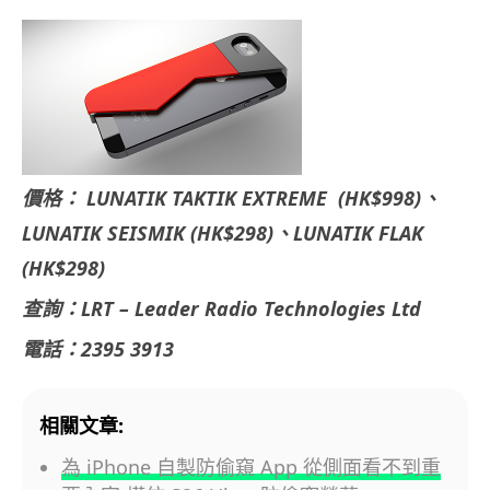
價格： LUNATIK TAKTIK EXTREME (HK$998)、
LUNATIK SEISMIK (HK$298)、LUNATIK FLAK
(HK$298)
查詢：LRT – Leader Radio Technologies Ltd
電話：2395 3913
相關文章:
為 iPhone 自製防偷窺 App 從側面看不到重