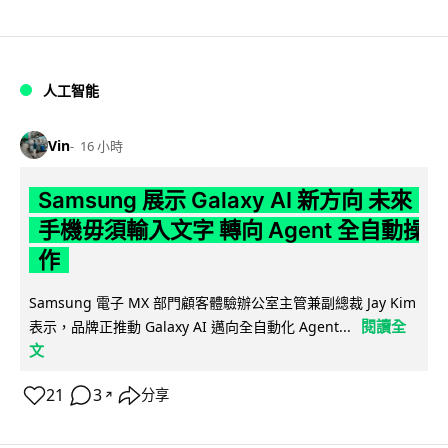
人工智能
Vin
16 小時
Samsung 展示 Galaxy AI 新方向 未來
手機毋須輸入文字 轉向 Agent 全自動操
作
Samsung 電子 MX 部門顧客體驗辦公室主管兼副總裁 Jay Kim
閱讀全
表示，品牌正推動 Galaxy AI 邁向全自動化 Agent...
文
21
3
分享
↗