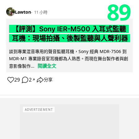
89
Lawton
11 小時
【評測】Sony IER-M500 入耳式監聽
耳機：現場拍攝、後製監聽與人聲利器
談到專業混音專用的聲音監聽耳機，Sony 經典 MDR-7506 到
MDR-M1 專業錄音室耳機都為人熟悉。而現在舞台製作者與創
閱讀全文
意影像製作...
29
2
分享
↗
ADVERTISEMENT