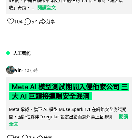
99 間，但銷售額卻不降反升至過往的 1.4 倍。做到「減店增
閱讀全文
收」奇蹟，...
104
5
分享
↗
人工智能
Vin
12 小時
Meta AI 模型測試期間入侵他家公司 三
大 AI 巨頭接連曝安全漏洞
Meta 承認，旗下 AI 模型 Muse Spark 1.1 在網絡安全測試期
閱讀
間，因評估夥伴 Irregular 設定出錯而意外連上互聯網...
全文
66
7
分享
↗