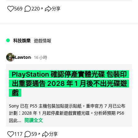
569
220
分享
↗
科技娛樂
遊戲情報
Lawton
16 小時
PlayStation 確認停產實體光碟 包裝印
出重要通告 2028 年 1 月後不出光碟遊
戲
Sony 已在 PS5 主機包裝加貼提示貼紙，重申官方 7 月已公布
計劃：2028 年 1 月起停產新遊戲實體光碟。分析師預期 PS6
閱讀全文
因此...
117
59
分享
↗