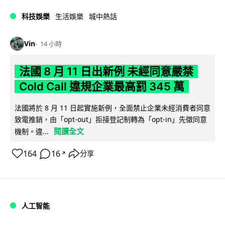
科技娛樂
生活娛樂
城中熱話
Vin
14 小時
法國 8 月 11 日出新例 未經同意嚴禁
Cold Call 違規企業最高罰 345 萬
法國將於 8 月 11 日起實施新例，全面禁止企業未經消費者同意
致電推銷，由「opt-out」拒接登記制轉為「opt-in」先徵同意
閱讀全文
機制。違...
164
16
分享
↗
人工智能