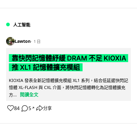
人工智能
Lawton
1 日
靠快閃記憶體紓緩 DRAM 不足 KIOXIA
推 XL1 記憶體擴充模組
KIOXIA 發表全新記憶體擴充模組 XL1 系列，結合低延遲快閃記
憶體 XL-FLASH 與 CXL 介面，將快閃記憶體轉化為記憶體擴充
閱讀全文
方...
84
5
分享
↗