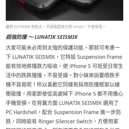
雖然 EXTREME 有點大，不過看起來仍然 Smart，不會很笨。
超強防撞 ～ LUNATIK SEISMIK
大家可能未必用到太強的保護功能，那就可考慮一
下 LUNATIK SEISMIK，它特設 Suspension Frame
能有效地將撞跌力吸收，使 iPhone 5 可抵受日常生
活中的跌跌撞撞，不易受損。對小妹來說要唔跌手
機不容易呢！所以喜歡它同樣有採用防撞框架以緩
衝碰撞，用家即使從高處掉下 iPhone 5 都不用擔心
手機受損。在背蓋方面 LUNATIK SEISMIK 選用了
PC Hardshell，配合 Suspension Frame 進一步防
跌，同時設有 Ringer Silencer Switch，方便用家