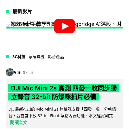
最新影片
3C科技
家居無線
影音產品
Vin
8 小時
DJI Mic Mini 2s 實測 四發一收同步獨
立錄音 32-bit 防爆咪拍片必備
DJI 最新推出的 Mic Mini 2s 無線咪支援「四發一收」分軌錄
音，並首度下放 32-bit Float 浮點內錄功能。本文經實測其...
閱讀全文