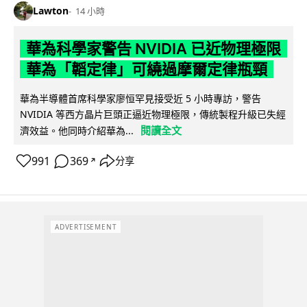
Lawton
14 小時
華為科學家警告 NVIDIA 已近物理極限
華為「韜定律」可繞過摩爾定律瓶頸
華為半導體首席科學家廖恒罕見接受近 5 小時專訪，警告
NVIDIA 等西方晶片巨頭正逼近物理極限，傳統製程升級已失經
閱讀全文
濟效益。他同時介紹華為...
991
369
分享
↗
ADVERTISEMENT