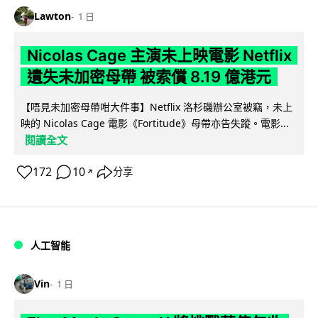
Lawton
1 日
Nicolas Cage 主演未上映電影 Netflix
遺失未加密母帶 被索償 8.19 億港元
【唔見未加密母帶咁大件事】Netflix 洛杉磯辦公室被竊，未上
映的 Nicolas Cage 電影《Fortitude》母帶亦告失蹤。電影...
閱讀全文
172
10
分享
↗
人工智能
Vin
1 日