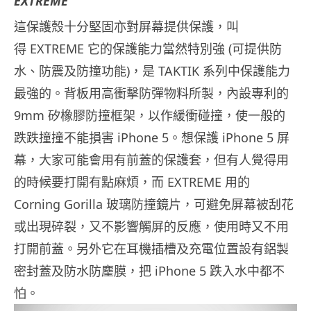
EXTREME
這保護殼十分堅固亦對屏幕提供保護，叫
得
EXTREME 它的保護能力當然特別強 (可提供防
水、防震及防撞功能)，是 TAKTIK 系列中保護能力
最強的。背板用高衝擊防彈物料所製，內設專利的
9mm 矽橡膠防撞框架，以作緩衝碰撞，使一般的
跌跌撞撞不能損害 iPhone 5。想保護 iPhone 5 屏
幕，大家可能會用有前蓋的保護套，但有人覺得用
的時候要打開有點麻煩，而 EXTREME 用的
Corning Gorilla 玻璃防撞鏡片，可避免屏幕被刮花
或出現碎裂，又不影響觸屏的反應，使用時又不用
打開前蓋。另外它在耳機插槽及充電位置設有鋁製
密封蓋及防水防麈膜，把 iPhone 5 跌入水中都不
怕。