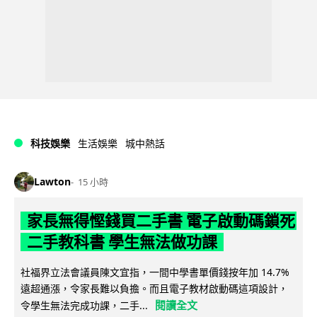
科技娛樂
生活娛樂
城中熱話
Lawton
15 小時
家長無得慳錢買二手書 電子啟動碼鎖死
二手教科書 學生無法做功課
社福界立法會議員陳文宜指，一間中學書單價錢按年加 14.7%
遠超通漲，令家長難以負擔。而且電子教材啟動碼這項設計，
閱讀全文
令學生無法完成功課，二手...