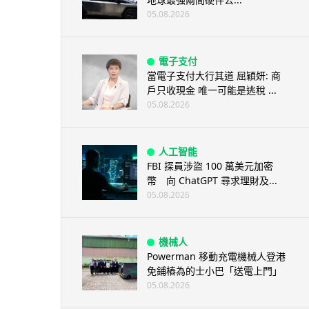
05.08.2026
電子支付
當電子支付大行其道 屈穎妍: 商
戶只收現金 唯一可能是逃稅 ...
05.08.2026
人工智能
FBI 探員涉盜 100 萬美元加密
幣 向 ChatGPT 尋求理財及...
05.08.2026
機械人
Powerman 移動充電機械人登港
免鋪樁為的士小巴「送電上門」
05.08.2026