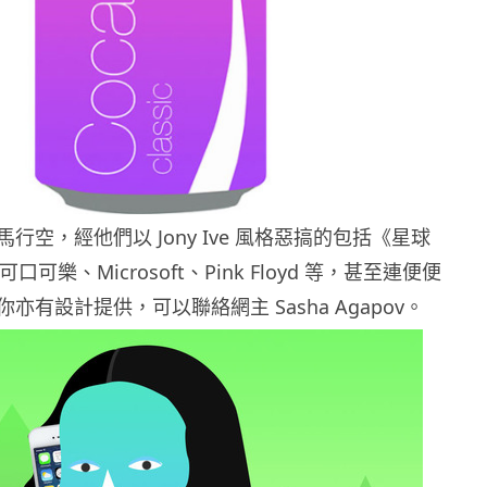
行空，經他們以 Jony Ive 風格惡搞的包括《星球
口可樂、Microsoft、Pink Floyd 等，甚至連便便
亦有設計提供，可以聯絡網主 Sasha Agapov。