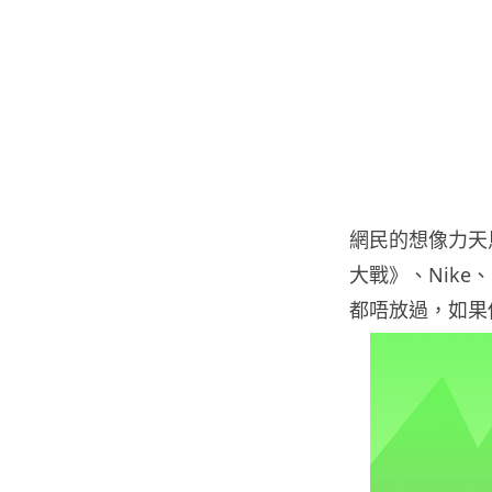
網民的想像力天馬
大戰》、Nike、可
都唔放過，如果你