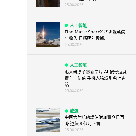
05.08.2026
人工智能
Elon Musk: SpaceX 將挑戰萬億
年收入 目標明年數據...
05.08.2026
人工智能
港大研原子級新晶片 AI 搜尋速度
提升一億倍 手機人臉識別免上雲
端
05.08.2026
旅遊
中國大陸航線燃油附加費今日再
降 連續 3 個月下調
05.08.2026