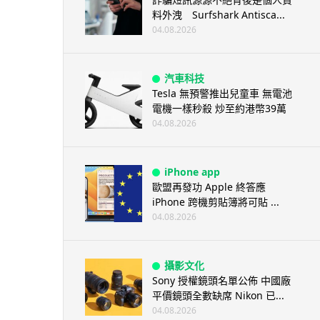
料外洩 Surfshark Antisca...
04.08.2026
汽車科技
Tesla 無預警推出兒童車 無電池
電機一樣秒殺 炒至約港幣39萬
04.08.2026
iPhone app
歐盟再發功 Apple 終答應
iPhone 跨機剪貼簿將可貼 ...
04.08.2026
攝影文化
Sony 授權鏡頭名單公佈 中國廠
平價鏡頭全數缺席 Nikon 已...
04.08.2026