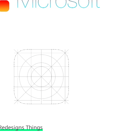
 Redesigns Things