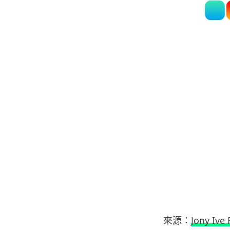
來源：
Jony Ive