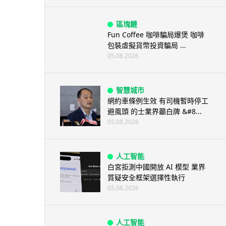
區塊鏈
Fun Coffee 咖啡騙局爆煲 咖啡
包裝虛擬貨幣投資騙局 ...
05.08.2026
智慧城市
網約車條例生效 有司機暫時停工
避風頭 的士業界籲白牌 &#8...
05.08.2026
人工智能
白宮拒測中國開放 AI 模型 業界
質疑安全框架選擇性執行
05.08.2026
人工智能