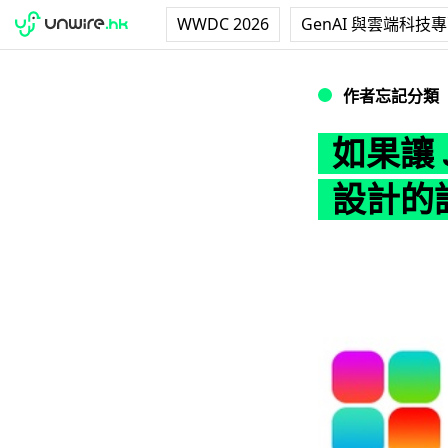
WWDC 2026
GenAI 與雲端科技
如果讓 Jony Iv
作者忘記分類
如果讓 
設計的話