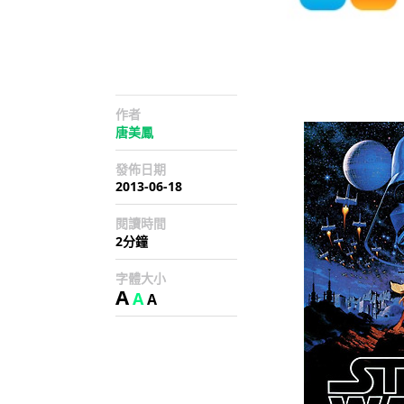
作者
唐美鳳
發佈日期
2013-06-18
閱讀時間
2分鐘
字體大小
A
A
A