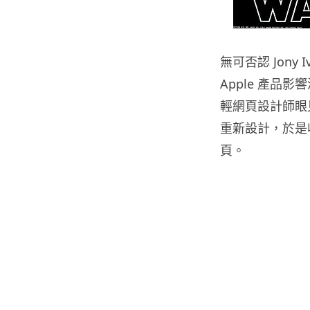
無可否認 Jony
Apple 產品
輕網頁設計師眼見
重新設計，於是收集和
頁。