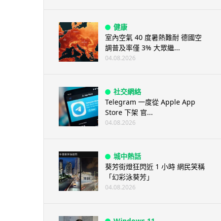
健康
室內空氣 40 度暑熱難耐 德國空
調普及率僅 3% 大眾繼...
04.08.2026
社交網絡
Telegram 一度從 Apple App
Store 下架 官...
04.08.2026
城中熱話
葵芳街燈狂閃近 1 小時 網民笑稱
「幻彩泳葵芳」
04.08.2026
Windows 11