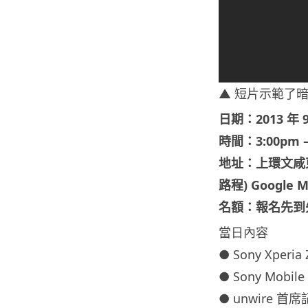
▲ 短片示範了暗黑
日期：2013 年 
時間：3:00pm –
地址：上環文咸東街
路程) Google 
名額：報名先到
當日內容
● Sony Xpe
● Sony Mob
● unwire 首