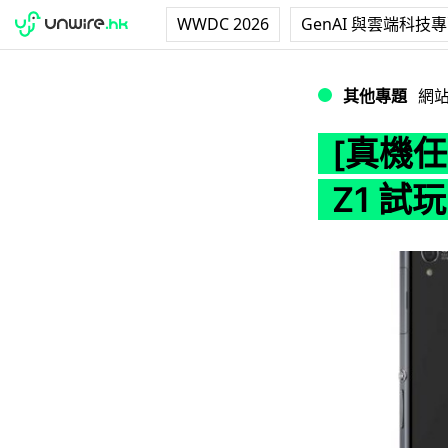
WWDC 2026
GenAI 與雲端科技
[真機任試] 靚芒正鏡 S
其他專題
網
[真機任試
Z1 試玩 