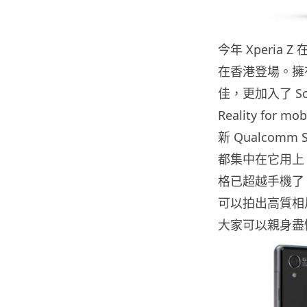
今年 Xperia 
在香港登場。擁有
佳，更加入了 Sony 
Reality f
新 Qualcom
都集中在它用上 1/
格已超越手機了
可以拍出高質相片。
大家可以親身盡情體