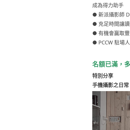
成為得力助手
● 新派攝影師 De
● 充足時間讓讀者親
● 有機會贏取
● PCCW 駐
名額已滿，
特別分享
手機攝影之日常 – 