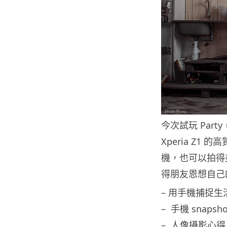
今次試玩 Part
Xperia Z
機，也可以拍得美
得朋友恩想自己
– 用手機捕捉生
– 手機 snaps
– 人像攝影心得