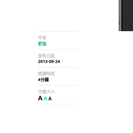
作者
肥倫
發佈日期
2013-09-24
閱讀時間
4分鐘
字體大小
A
A
A