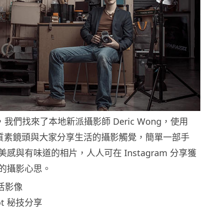
y，我們找來了本地新派攝影師 Deric Wong，使用
1 的高質素鏡頭與大家分享生活的攝影觸覺，簡單一部手
感與有味道的相片，人人可在 Instagram 分享獲
的攝影心思。
活影像
hot 秘技分享