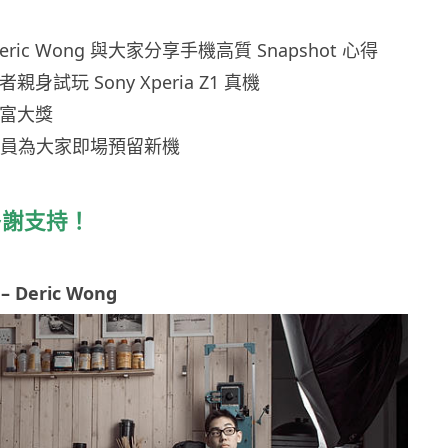
ric Wong 與大家分享手機高質 Snapshot 心得
身試玩 Sony Xperia Z1 真機
豐富大獎
場人員為大家即場預留新機
多謝支持！
Deric Wong