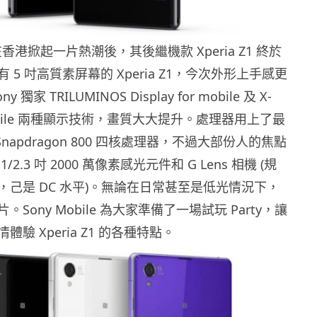
Z 在香港掀起一片熱潮後，其後繼機款 Xperia Z1 終於
 5 吋高質素屏幕的 Xperia Z1，今次外形上手感更
獨家 TRILUMINOS Display for mobile 及 X-
or mobile 兩種顯示技術，畫質大大提升。處理器用上了最
m Snapdragon 800 四核處理器，不過大部份人的焦點
2.3 吋 2000 萬像素感光元件和 G Lens 相機 (規
，己是 DC 水平)。無論在日常甚至是低光情況下，
Sony Mobile 為大家準備了一場試玩 Party，讓
驗 Xperia Z1 的各種特點。