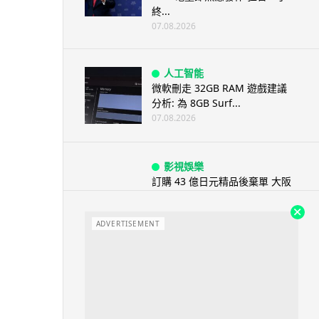
終...
07.08.2026
人工智能
微軟刪走 32GB RAM 遊戲建議
分析: 為 8GB Surf...
07.08.2026
影視娛樂
訂購 43 億日元精品後棄單 大阪
女 2 年後終被捕 涉海賊王...
07.08.2026
ADVERTISEMENT
資訊保安
智博通路由器爆後門 官方緊急下
架止血 稱漏洞是功能在維修時使
用