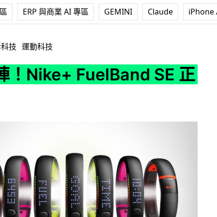
專區
ERP 與商業 AI 專區
GEMINI
Claude
iPhone 
FuelBand SE 正式發表
活科技
運動科技
Nike+ FuelBand SE 正