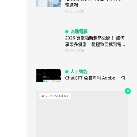
電邏輯
08.08.2026
流動電腦
2026 買電腦新趨勢公開！ 如何
享最多優惠 從極致便攜到電...
07.08.2026
人工智能
ChatGPT 免費呼叫 Adobe 一句
話跨軟體修圖兼整 PDF ...
07.08.2026
ADVERTISEMENT
人工智能
日本偶像零編程知識 靠 AI 搞了
一整個直播系統 在日本技術...
07.08.2026