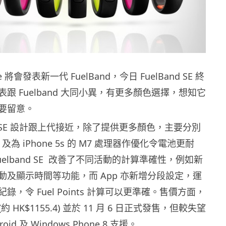
 將會發表新一代 FuelBand，今日 FuelBand SE 終
跟 Fuelband 大同小異，有更多顏色選擇，想知它
要留意。
and SE 設計跟上代接近，除了提供更多顏色，主要分別
 及為 iPhone 5s 的 M7 處理器作優化令電池更耐
uelband SE 改善了不同活動的計算準確性，例如新
動及顯示時間等功能，而 App 亦新增分段設定，運
錄，令 Fuel Points 計算可以更準確。售價方面，
 (約 HK$1155.4) 並於 11 月 6 日正式發售，但較失望
id 及 Windows Phone 8 支援。