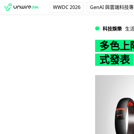
WWDC 2026
GenAI 與雲端科技
多色上陣！Nike+ 
科技娛樂
生
多色上陣！
式發表