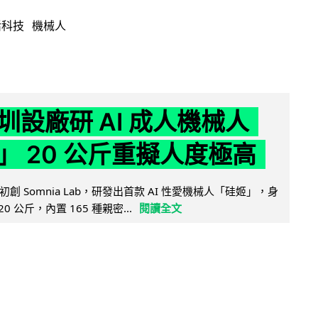
活科技
機械人
圳設廠研 AI 成人機械人
」 20 公斤重擬人度極高
創 Somnia Lab，研發出首款 AI 性愛機械人「硅姬」，身
20 公斤，內置 165 種親密...
閱讀全文