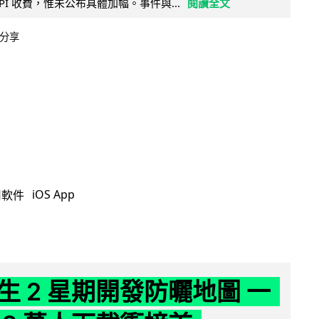
PI 收費，惟未公布具體加幅。事件與...
閱讀全文
分享
iOS App
用軟件
生 2 星期開發防曬地圖 一