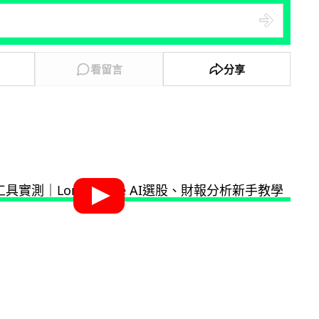
看留言
分享