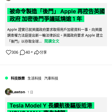
被命令製造「後門」 Apple 再控告英國
政府 加密後門爭議延燒逾 1 年
Apple 證實已就英國政府要求取得用戶加密資料一事，向英國
調查權力法庭提出新一輪法律訴訟。英國政府要求 Apple 建立
閱讀全文
「後門」以存取全球...
306
40
分享
↗
科技娛樂
生活科技
汽車科技
Lawton
1 日
Tesla Model Y 長續航後驅版抵港