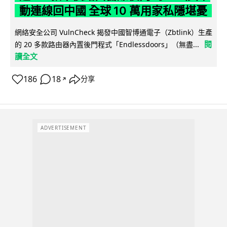
動連線回中國 全球 10 萬用家私隱堪憂
網絡安全公司 VulnCheck 揭發中國智博通電子（Zbtlink）生產
閱
的 20 多款路由器內置後門程式「Endlessdoors」（無盡...
讀全文
186
18
分享
↗
ADVERTISEMENT