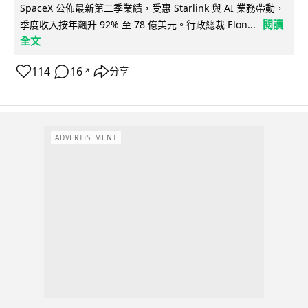
SpaceX 公佈最新第二季業績，受惠 Starlink 與 AI 業務帶動，
閱讀
季度收入按年飆升 92% 至 78 億美元。行政總裁 Elon...
全文
114
16
分享
↗
ADVERTISEMENT