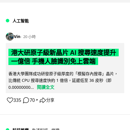
人工智能
Vin
20 小時
港大研原子級新晶片 AI 搜尋速度提升
一億倍 手機人臉識別免上雲端
香港大學團隊成功研發原子級厚度的「模擬存內搜尋」晶片，
比傳統 CPU 搜尋速度快約 1 億倍，延遲低至 36 皮秒（即
閱讀全文
0.00000000...
335
70
分享
↗