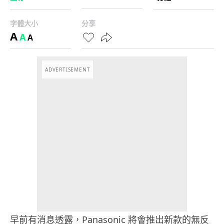
字體大小
分享
A
A
A
ADVERTISEMENT
早前有消息透露，Panasonic 將會推出新款的無反