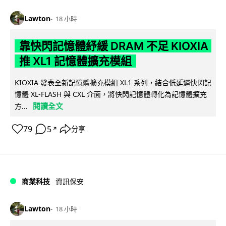
Lawton
18 小時
靠快閃記憶體紓緩 DRAM 不足 KIOXIA
推 XL1 記憶體擴充模組
KIOXIA 發表全新記憶體擴充模組 XL1 系列，結合低延遲快閃記
憶體 XL-FLASH 與 CXL 介面，將快閃記憶體轉化為記憶體擴充
閱讀全文
方...
79
5
分享
↗
商業科技
資訊保安
Lawton
18 小時