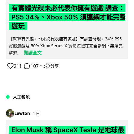
有實體光碟未必代表你擁有遊戲 調查：
PS5 34%、Xbox 50% 須連網才能完整
遊玩
【就算有光碟，也未必代表擁有遊戲】有調查發現，34% PS5
實體遊戲及 50% Xbox Series X 實體遊戲在完全斷網下無法完
閱讀全文
整遊...
211
107
分享
↗
人工智能
Lawton
1 日
Elon Musk 稱 SpaceX Tesla 是地球最