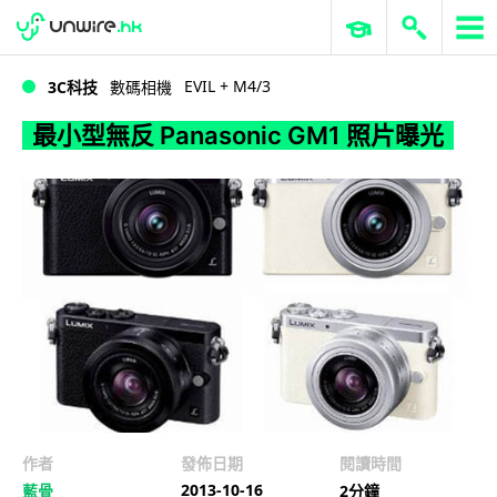
WWDC 2026
GenAI 與雲端科技專區
ERP 與商業 AI
最小型無反 Panasonic GM1 照片曝光
EVIL + M4/3
3C科技
數碼相機
最小型無反 Panasonic GM1 照片曝光
作者
發佈日期
閱讀時間
2013-10-16
藍骨
2分鐘