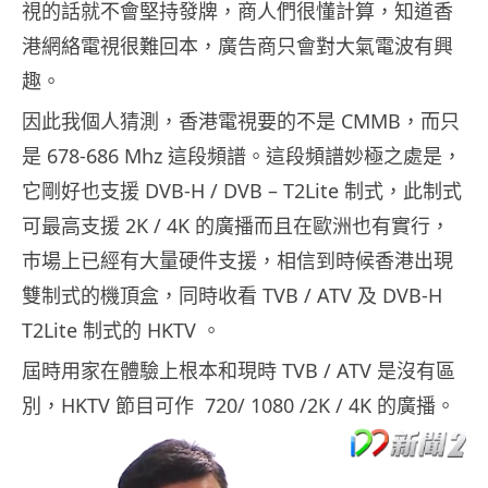
視的話就不會堅持發牌，商人們很懂計算，知道香
港網絡電視很難回本，廣告商只會對大氣電波有興
趣。
因此我個人猜測，香港電視要的不是 CMMB，而只
是 678-686 Mhz 這段頻譜。這段頻譜妙極之處是，
它剛好也支援 DVB-H / DVB – T2Lite 制式，此制式
可最高支援 2K / 4K 的廣播而且在歐洲也有實行，
巿場上已經有大量硬件支援，相信到時候香港出現
雙制式的機頂盒，同時收看 TVB / ATV 及 DVB-H
T2Lite 制式的 HKTV 。
屆時用家在體驗上根本和現時 TVB / ATV 是沒有區
別，HKTV 節目可作 720/ 1080 /2K / 4K 的廣播。