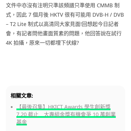
文
件中亦沒有注明只準該頻譜只準使用 CMMB 制
式，因此 7 個月後 HKTV 很有可能用 DVB-H / DVB
– T2 Lite 制式以高清同大家見面!回想起今日記者
會，有記者問他畫面質素的問題，他回答說在試行
4K 拍攝，原來一切都埋下伏線?
相關文章:
【最後召集】HKICT Awards 學生創新獎
7.20 截止 大專組金獎有機會爭 10 萬創業
基金