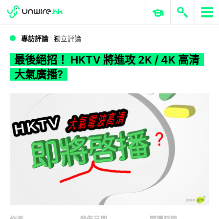
WWDC 2026
GenAI 與雲端科技專區
ERP 與商業 AI
最後絕招！ HKTV 將進攻 2K / 4K 高清大氣廣播?
專訪評論
獨立評論
最後絕招！ HKTV 將進攻 2K / 4K 高清
大氣廣播?
作者
發佈日期
閱讀時間