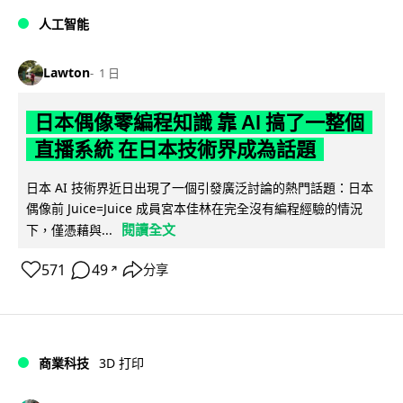
人工智能
Lawton
1 日
日本偶像零編程知識 靠 AI 搞了一整個
直播系統 在日本技術界成為話題
日本 AI 技術界近日出現了一個引發廣泛討論的熱門話題：日本
偶像前 Juice=Juice 成員宮本佳林在完全沒有編程經驗的情況
閱讀全文
下，僅憑藉與...
571
49
分享
↗
商業科技
3D 打印