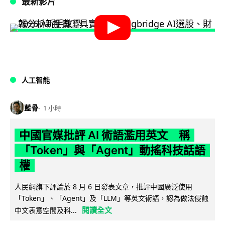
最新影片
人工智能
藍骨
1 小時
中國官媒批評 AI 術語濫用英文 稱
「Token」與「Agent」動搖科技話語
權
人民網旗下評論於 8 月 6 日發表文章，批評中國廣泛使用
「Token」、「Agent」及「LLM」等英文術語，認為做法侵蝕
閱讀全文
中文表意空間及科...