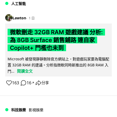
人工智能
Lawton
1 日
微軟刪走 32GB RAM 遊戲建議 分析:
為 8GB Surface 銷售鋪路 連自家
Copilot+ 門檻也未到
Microsoft 被發現靜靜刪除官方網站上，對遊戲玩家要為電腦配
置 32GB RAM 的建議。分析指微軟同時新推出的 8GB RAM 入
閱讀全文
門...
163
16
分享
↗
科技娛樂
影視娛樂