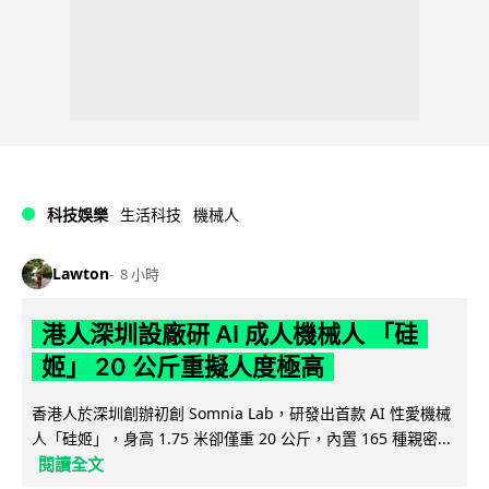
科技娛樂
生活科技
機械人
Lawton
8 小時
港人深圳設廠研 AI 成人機械人 「硅
姬」 20 公斤重擬人度極高
香港人於深圳創辦初創 Somnia Lab，研發出首款 AI 性愛機械
人「硅姬」，身高 1.75 米卻僅重 20 公斤，內置 165 種親密...
閱讀全文