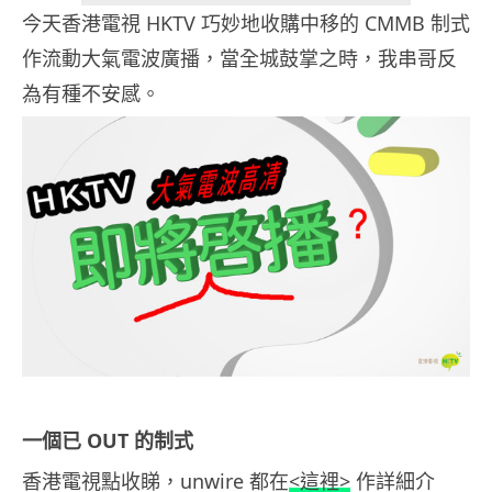
今天香港電視 HKTV 巧妙地收購中移的 CMMB 制式
作流動大氣電波廣播，當全城鼓掌之時，我串哥反
為有種不安感。
一個已 OUT 的制式
香港電視點收睇，unwire 都在
<這裡>
作詳細介