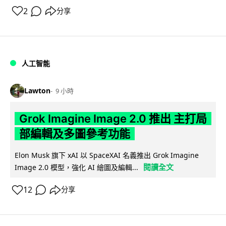
2
分享
人工智能
Lawton
9 小時
Grok Imagine Image 2.0 推出 主打局
部編輯及多圖參考功能
Elon Musk 旗下 xAI 以 SpaceXAI 名義推出 Grok Imagine
閱讀全文
Image 2.0 模型，強化 AI 繪圖及編輯...
12
分享