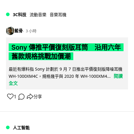
3C科技
流動音樂
音樂耳機
藍骨
3 小時
Sony 傳推平價復刻版耳筒 沿用六年
舊款規格挑戰加價潮
最近有爆料指 Sony 計劃於 9 月 7 日推出平價復刻版降噪耳機
閱讀
WH-1000XM4C，規格幾乎與 2020 年 WH-1000XM4...
全文
1
分享
人工智能