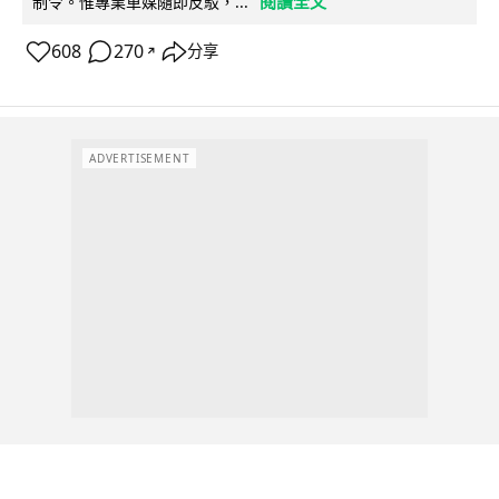
閱讀全文
制令。惟專業車媒隨即反駁，...
608
270
分享
↗
ADVERTISEMENT