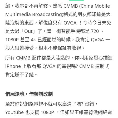
紹，我串哥不再解釋。熟悉 CMMB (China Mobile
Multimedia Broadcasting)制式的朋友都知這是大
陸泡製的東西，解像度只有 QVGA ！今時今日未免
是太過「Out」了，當一街智能手機都是 720 、
1080P 甚至 4k 已經面世的時候，我肯定 QVGA 一
般人很難接受，根本不能保証有收視。
所有 CMMB 配件都是大陸造的，你叫用家忍心插進
iPhone 上收看那 QVGA 的電視嗎? CMMB 這制式
肯定賺不了錢。
借屍還魂，借頻譜改制
至於你說網絡電視不就可以高清了嗎? 沒錯，
Youtube 也支援 1080P ，但如果王維基肯做網絡電