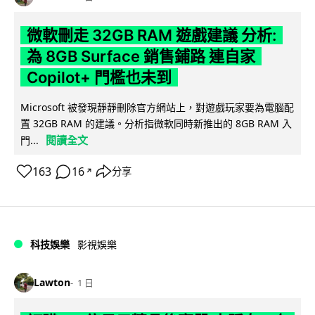
微軟刪走 32GB RAM 遊戲建議 分析:
為 8GB Surface 銷售鋪路 連自家
Copilot+ 門檻也未到
Microsoft 被發現靜靜刪除官方網站上，對遊戲玩家要為電腦配
置 32GB RAM 的建議。分析指微軟同時新推出的 8GB RAM 入
閱讀全文
門...
163
16
分享
↗
科技娛樂
影視娛樂
Lawton
1 日