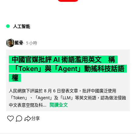
人工智能
藍骨
5 小時
中國官媒批評 AI 術語濫用英文 稱
「Token」與「Agent」動搖科技話語
權
人民網旗下評論於 8 月 6 日發表文章，批評中國廣泛使用
「Token」、「Agent」及「LLM」等英文術語，認為做法侵蝕
閱讀全文
中文表意空間及科...
分享