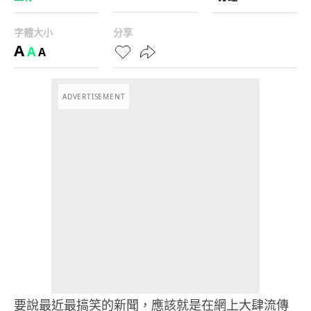
字體大小
分享
A
A
A
ADVERTISEMENT
要說最近最搞笑的新聞，應該就是在網上大肆流傳