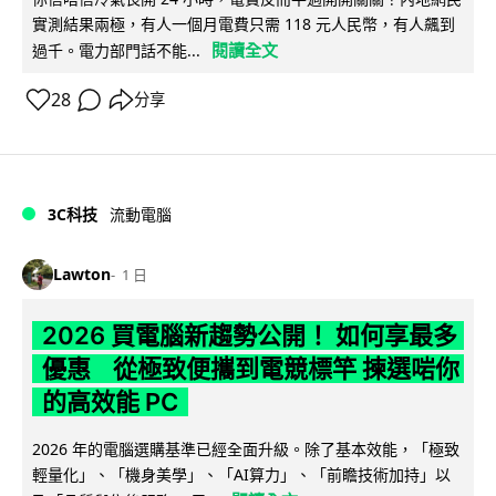
實測結果兩極，有人一個月電費只需 118 元人民幣，有人飆到
閱讀全文
過千。電力部門話不能...
28
分享
3C科技
流動電腦
Lawton
1 日
2026 買電腦新趨勢公開！ 如何享最多
優惠 從極致便攜到電競標竿 揀選啱你
的高效能 PC
2026 年的電腦選購基準已經全面升級。除了基本效能，「極致
輕量化」、「機身美學」、「AI算力」、「前瞻技術加持」以