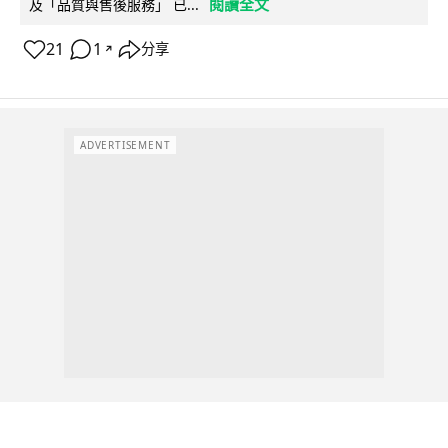
閱讀全文
及「品質與售後服務」 已...
21
1
分享
↗
ADVERTISEMENT