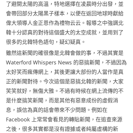
了避開太陽的高溫，特地選擇在凌晨時分出發，並
會帶回部分太陽黑子樣本，以便在返回地球時獻給
偉大領導人金正恩作為禮物云云。報導之中強調北
韓十分認真的對待這個盛大的太空成就，並用到了
很多的北韓特色語句，疑幻疑真。
雖然這新聞的確很像是北韓會做的事，不過其實是
Waterford Whispers News 的惡搞新聞，不過因為
太好笑而瘋傳網上，其後更讓大部份的人當作是真
正的新聞對待。今次這個是惡搞北韓的新聞，大家
笑笑就好，無傷大雅。不過有時候在網上流傳的不
是什麼搞笑新聞，而是其他有惡意成份的虛假消
息，誤信為真的話會帶來不少問題。例如在
Facebook 上常常會看見的轉貼新聞，在追查來源
之後，很多其實都是沒有證據或者純屬虛構的新