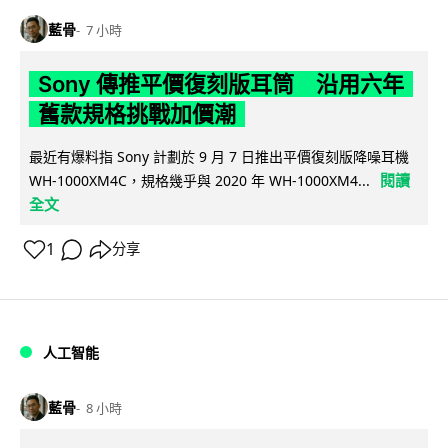
藍骨
7 小時
Sony 傳推平價復刻版耳筒 沿用六年
舊款規格挑戰加價潮
最近有爆料指 Sony 計劃於 9 月 7 日推出平價復刻版降噪耳機
閱讀
WH-1000XM4C，規格幾乎與 2020 年 WH-1000XM4...
全文
1
分享
人工智能
藍骨
8 小時