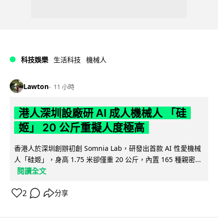
科技娛樂
生活科技
機械人
Lawton
11 小時
港人深圳設廠研 AI 成人機械人 「硅
姬」 20 公斤重擬人度極高
香港人於深圳創辦初創 Somnia Lab，研發出首款 AI 性愛機械
人「硅姬」，身高 1.75 米卻僅重 20 公斤，內置 165 種親密...
閱讀全文
2
分享