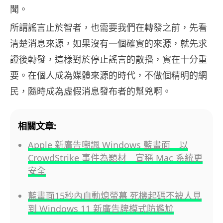
聞。
所謂謠言止於智者，也需要我們在轉發之前，先看
清楚消息來源，如果沒有一個確實的來源，就先求
證後轉發，這樣對於停止謠言的散播，實在十分重
要。在個人成為媒體來源的時代，不做個精明的網
民，隨時成為虛假消息發布者的幫兇啊。
相關文章:
Apple 新廣告嘲諷 Windows 藍畫面 以
CrowdStrike 事件為題材 宣稱 Mac 系統更
安全
藍畫面15秒內自動熄螢幕 死機起碼不被人見
到 Windows 11 新廣告牌模式防尷尬