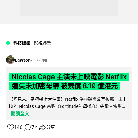
科技娛樂
影視娛樂
Lawton
17 小時
Nicolas Cage 主演未上映電影 Netflix
遺失未加密母帶 被索償 8.19 億港元
【唔見未加密母帶咁大件事】Netflix 洛杉磯辦公室被竊，未上
映的 Nicolas Cage 電影《Fortitude》母帶亦告失蹤。電影...
閱讀全文
146
7
分享
↗