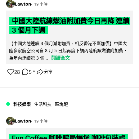
Lawton
19 小時
中國大陸航線燃油附加費今日再降 連續
3 個月下調
【中國大陸連續 3 個月減附加費，相反香港不斷加價】中國大
陸多家航空公司自 8 月 5 日起再度下調內陸航線燃油附加費，
閱讀全文
為年內連續第 3 個...
28
5
分享
↗
科技娛樂
生活科技
區塊鏈
Lawton
19 小時
Fun Coffee 咖啡騙局爆煲 咖啡包裝虛