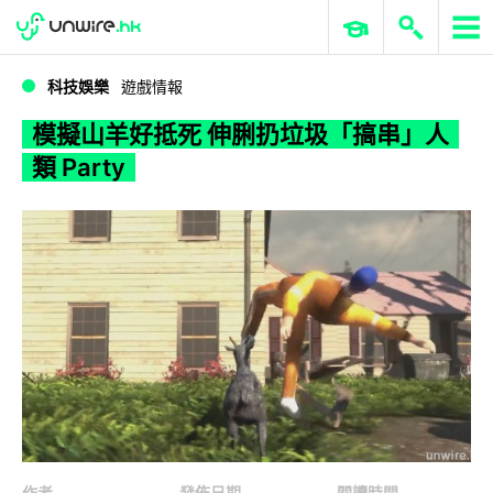
WWDC 2026
GenAI 與雲端科技專區
ERP 與商業 AI
模擬山羊好抵死 伸脷扔垃圾「搞串」人類 Party
科技娛樂
遊戲情報
模擬山羊好抵死 伸脷扔垃圾「搞串」人
類 Party
作者
發佈日期
閱讀時間