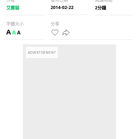
2014-02-22
艾露貓
2分鐘
字體大小
分享
A
A
A
ADVERTISEMENT