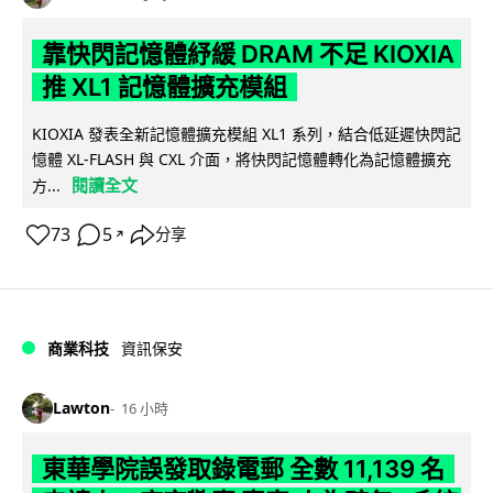
靠快閃記憶體紓緩 DRAM 不足 KIOXIA
推 XL1 記憶體擴充模組
KIOXIA 發表全新記憶體擴充模組 XL1 系列，結合低延遲快閃記
憶體 XL-FLASH 與 CXL 介面，將快閃記憶體轉化為記憶體擴充
閱讀全文
方...
73
5
分享
↗
商業科技
資訊保安
Lawton
16 小時
東華學院誤發取錄電郵 全數 11,139 名