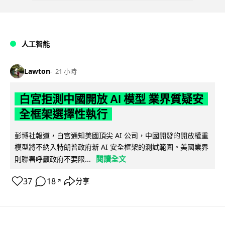
人工智能
Lawton
21 小時
白宮拒測中國開放 AI 模型 業界質疑安
全框架選擇性執行
彭博社報道，白宮通知美國頂尖 AI 公司，中國開發的開放權重
模型將不納入特朗普政府新 AI 安全框架的測試範圍。美國業界
閱讀全文
則聯署呼籲政府不要限...
37
18
分享
↗