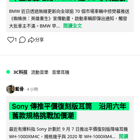
BMW 近日透過無線更新向全球逾 70 個市場車輛中控熒幕推送
《蜘蛛俠：英雄重生》宣傳動畫，啟動車輛即彈出通知，觸發
閱讀全文
大批車主不滿。BMW 早...
1
分享
3C科技
流動音樂
音樂耳機
藍骨
4 小時
Sony 傳推平價復刻版耳筒 沿用六年
舊款規格挑戰加價潮
最近有爆料指 Sony 計劃於 9 月 7 日推出平價復刻版降噪耳機
閱讀
WH-1000XM4C，規格幾乎與 2020 年 WH-1000XM4...