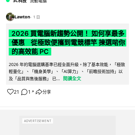
3C科技
流動電腦
Lawton
1 日
2026 買電腦新趨勢公開！ 如何享最多
優惠 從極致便攜到電競標竿 揀選啱你
的高效能 PC
2026 年的電腦選購基準已經全面升級。除了基本效能，「極致
輕量化」、「機身美學」、「AI算力」、「前瞻技術加持」以
閱讀全文
及「品質與售後服務」 已...
21
1
分享
↗
ADVERTISEMENT