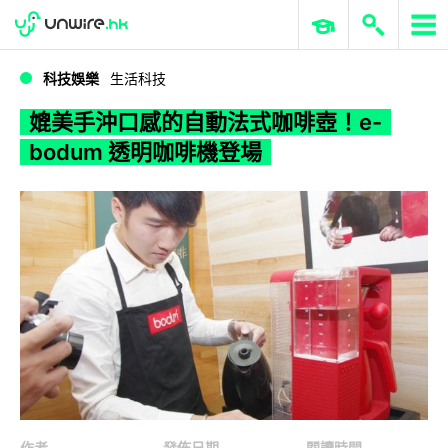
WWDC 2026
GenAI 與雲端科技專區
ERP 與商業 AI
媲美手沖口感的自動法式咖啡壺！e-bodum 透明咖啡機登場
科技娛樂
生活科技
媲美手沖口感的自動法式咖啡壺！e-
bodum 透明咖啡機登場
作者
發佈日期
閱讀時間