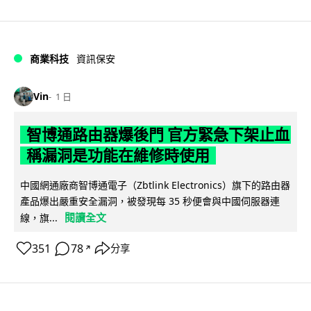
商業科技
資訊保安
Vin
1 日
智博通路由器爆後門 官方緊急下架止血
稱漏洞是功能在維修時使用
中國網通廠商智博通電子（Zbtlink Electronics）旗下的路由器
產品爆出嚴重安全漏洞，被發現每 35 秒便會與中國伺服器連
閱讀全文
線，旗...
351
78
分享
↗