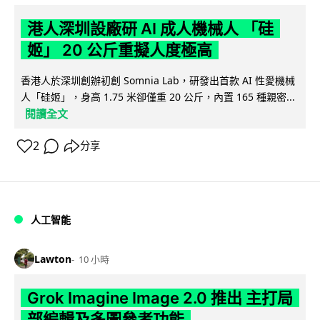
港人深圳設廠研 AI 成人機械人 「硅
姬」 20 公斤重擬人度極高
香港人於深圳創辦初創 Somnia Lab，研發出首款 AI 性愛機械
人「硅姬」，身高 1.75 米卻僅重 20 公斤，內置 165 種親密...
閱讀全文
2
分享
人工智能
Lawton
10 小時
Grok Imagine Image 2.0 推出 主打局
部編輯及多圖參考功能