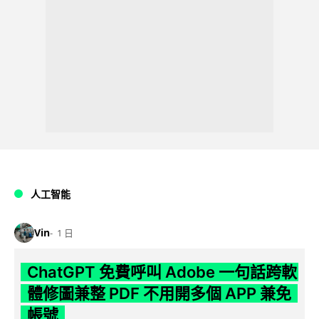
人工智能
Vin
1 日
ChatGPT 免費呼叫 Adobe 一句話跨軟
體修圖兼整 PDF 不用開多個 APP 兼免
帳號