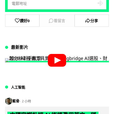
讚好
0
看留言
分享
最新影片
人工智能
藍骨
2 小時