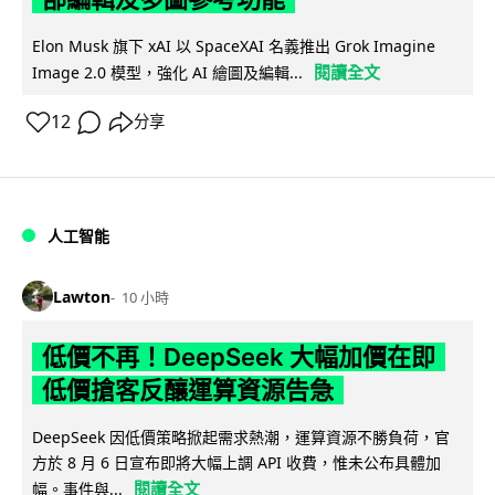
Elon Musk 旗下 xAI 以 SpaceXAI 名義推出 Grok Imagine
閱讀全文
Image 2.0 模型，強化 AI 繪圖及編輯...
12
分享
人工智能
Lawton
10 小時
低價不再！DeepSeek 大幅加價在即
低價搶客反釀運算資源告急
DeepSeek 因低價策略掀起需求熱潮，運算資源不勝負荷，官
方於 8 月 6 日宣布即將大幅上調 API 收費，惟未公布具體加
閱讀全文
幅。事件與...