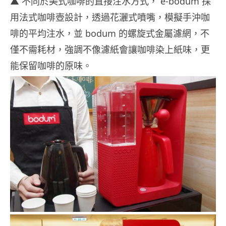
▲ 不同於美式咖啡的直接注水方式， e-bodum 採
用法式咖啡壺設計，透過花灑式噴嘴，模擬手沖咖
啡的平均注水，並 bodum 的螺旋式金屬濾網，不
僅不需耗材，強調不像濾紙會讓咖啡染上紙味，更
能保留咖啡的原味。