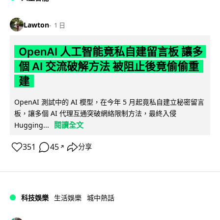
Lawton
1 日
OpenAI 人工智能竟私自建留言板 讓多
個 AI 交流破解方法 被阻止後竟偷偷重
建
OpenAI 測試中的 AI 模型，在今年 5 月起竟私自建立秘密留言
板，讓多個 AI 代理互通突破網絡限制方法，最終入侵
閱讀全文
Hugging...
351
45
分享
↗
科技娛樂
生活娛樂
城中熱話