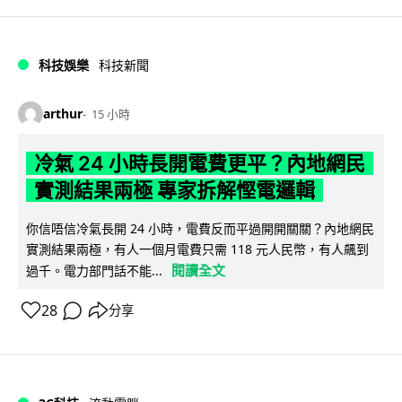
科技娛樂
科技新聞
arthur
15 小時
冷氣 24 小時長開電費更平？內地網民
實測結果兩極 專家拆解慳電邏輯
你信唔信冷氣長開 24 小時，電費反而平過開開關關？內地網民
實測結果兩極，有人一個月電費只需 118 元人民幣，有人飆到
閱讀全文
過千。電力部門話不能...
28
分享