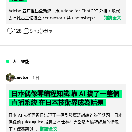
Adobe 宣布推出全新統一版 Adobe for ChatGPT 外掛，取代
閱讀全文
去年推出三個獨立 connector，將 Photoshop、...
128
5
分享
↗
人工智能
Lawton
1 日
日本偶像零編程知識 靠 AI 搞了一整個
直播系統 在日本技術界成為話題
日本 AI 技術界近日出現了一個引發廣泛討論的熱門話題：日本
偶像前 Juice=Juice 成員宮本佳林在完全沒有編程經驗的情況
閱讀全文
下，僅憑藉與...