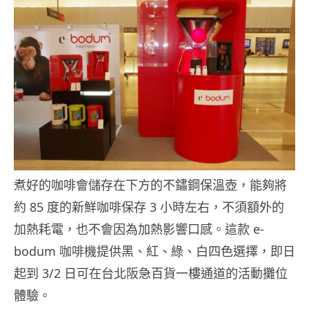
煮好的咖啡會儲存在下方的不鏽鋼保溫壺，能夠將
約 85 度的新鮮咖啡保存 3 小時左右，不須額外的
加熱耗電，也不會因為加熱影響口感。這款 e-
bodum 咖啡機提供黑、紅、綠、白四色選擇，即日
起到 3/2 日可在台北阪急百貨一樓通道的活動攤位
體驗。