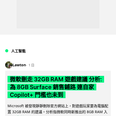
人工智能
Lawton
1 日
微軟刪走 32GB RAM 遊戲建議 分析:
為 8GB Surface 銷售鋪路 連自家
Copilot+ 門檻也未到
Microsoft 被發現靜靜刪除官方網站上，對遊戲玩家要為電腦配
置 32GB RAM 的建議。分析指微軟同時新推出的 8GB RAM 入