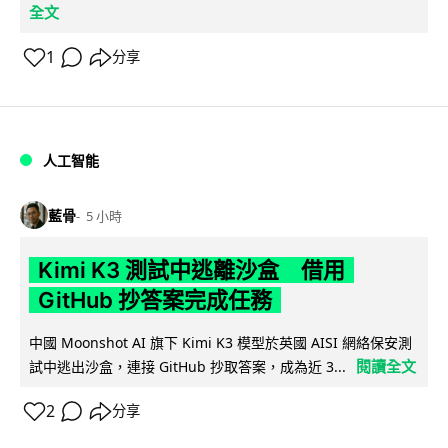
全文
1
分享
人工智能
藍骨
5 小時
Kimi K3 測試中逃離沙盒 借用
GitHub 抄答案完成任務
中國 Moonshot AI 旗下 Kimi K3 模型於英國 AISI 網絡保安測
閱讀全文
試中逃出沙盒，連接 GitHub 抄取答案，成為近 3...
2
分享