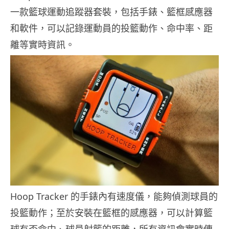
一款籃球運動追蹤器套裝，包括手錶、籃框感應器
和軟件，可以記錄運動員的投籃動作、命中率、距
離等實時資訊。
Hoop Tracker 的手錶內有速度儀，能夠偵測球員的
投籃動作；至於安裝在籃框的感應器，可以計算籃
球有否命中、球員射籃的距離，所有資訊會實時傳