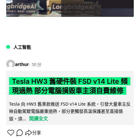
人工智能
arthur
50 分
Tesla HW3 舊硬件裝 FSD v14 Lite 頻
現過熱 部分電腦損毀車主須自費維修
Tesla 向 HW3 舊車款推送 FSD v14 Lite 系統，引發大量車主反
映自動駕駛電腦嚴重過熱，部分更觸發高溫保護甚至直接燒
閱讀全文
毀，須...
分享