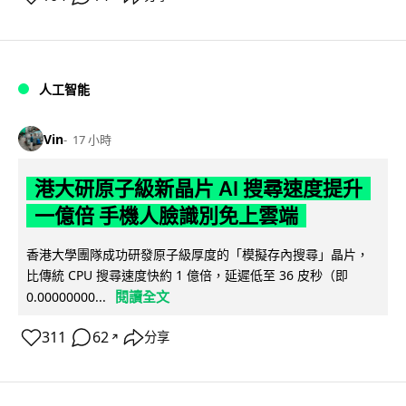
人工智能
Vin
17 小時
港大研原子級新晶片 AI 搜尋速度提升
一億倍 手機人臉識別免上雲端
香港大學團隊成功研發原子級厚度的「模擬存內搜尋」晶片，
比傳統 CPU 搜尋速度快約 1 億倍，延遲低至 36 皮秒（即
閱讀全文
0.00000000...
311
62
分享
↗