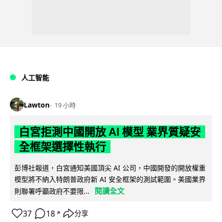
人工智能
Lawton
19 小時
白宮拒測中國開放 AI 模型 業界質疑安
全框架選擇性執行
彭博社報道，白宮通知美國頂尖 AI 公司，中國開發的開放權重
模型將不納入特朗普政府新 AI 安全框架的測試範圍。美國業界
閱讀全文
則聯署呼籲政府不要限...
37
18
分享
↗