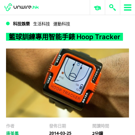
WWDC 2026
GenAI 與雲端科技專區
ERP 與商業 AI
籃球訓練專用智能手錶 Hoop Tracker
科技娛樂
生活科技
運動科技
籃球訓練專用智能手錶 Hoop Tracker
作者
發佈日期
閱讀時間
2014-03-25
唐美鳳
2分鐘