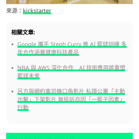
來源：
kickstarter
相關文章:
Google 攜手 Steph Curry 推 AI 籃球訓練 多
年合作涵蓋健康科技產品
NBA 與 AWS 深化合作 AI 技術應用將重塑
籃球未來
呂方與網約車司機口角影片 私隱公署「主動
出擊」下架影片 無投訴亦因「一籃子因素」
行動