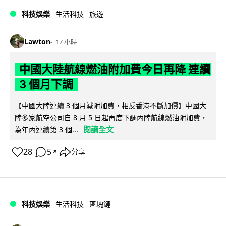
科技娛樂
生活科技
旅遊
Lawton
17 小時
中國大陸航線燃油附加費今日再降 連續
3 個月下調
【中國大陸連續 3 個月減附加費，相反香港不斷加價】中國大
陸多家航空公司自 8 月 5 日起再度下調內陸航線燃油附加費，
閱讀全文
為年內連續第 3 個...
28
5
分享
↗
科技娛樂
生活科技
區塊鏈