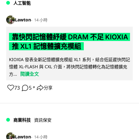
人工智能
Lawton
14 小時
靠快閃記憶體紓緩 DRAM 不足 KIOXIA
推 XL1 記憶體擴充模組
KIOXIA 發表全新記憶體擴充模組 XL1 系列，結合低延遲快閃記
憶體 XL-FLASH 與 CXL 介面，將快閃記憶體轉化為記憶體擴充
閱讀全文
方...
73
5
分享
↗
商業科技
資訊保安
Lawton
14 小時