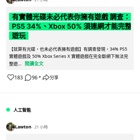
有實體光碟未必代表你擁有遊戲 調查：
PS5 34%、Xbox 50% 須連網才能完整
遊玩
【就算有光碟，也未必代表擁有遊戲】有調查發現，34% PS5
實體遊戲及 50% Xbox Series X 實體遊戲在完全斷網下無法完
閱讀全文
整遊...
183
96
分享
↗
人工智能
Lawton
21 小時