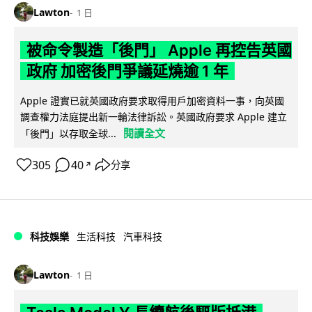
Lawton
1 日
被命令製造「後門」 Apple 再控告英國
政府 加密後門爭議延燒逾 1 年
Apple 證實已就英國政府要求取得用戶加密資料一事，向英國
調查權力法庭提出新一輪法律訴訟。英國政府要求 Apple 建立
閱讀全文
「後門」以存取全球...
305
40
分享
↗
科技娛樂
生活科技
汽車科技
Lawton
1 日