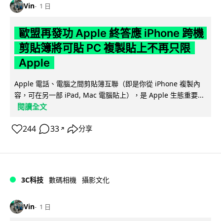
Vin
1 日
歐盟再發功 Apple 終答應 iPhone 跨機
剪貼簿將可貼 PC 複製貼上不再只限
Apple
Apple 電話、電腦之間剪貼簿互聯（即是你從 iPhone 複製內
容，可在另一部 iPad, Mac 電腦貼上），是 Apple 生態重要...
閱讀全文
244
33
分享
↗
3C科技
數碼相機
攝影文化
Vin
1 日