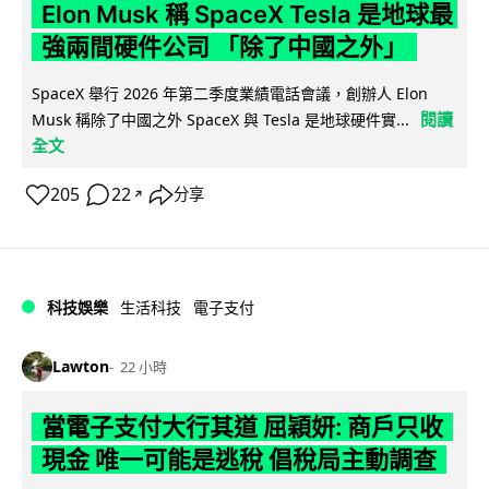
Elon Musk 稱 SpaceX Tesla 是地球最
強兩間硬件公司 「除了中國之外」
SpaceX 舉行 2026 年第二季度業績電話會議，創辦人 Elon
閱讀
Musk 稱除了中國之外 SpaceX 與 Tesla 是地球硬件實...
全文
205
22
分享
↗
科技娛樂
生活科技
電子支付
Lawton
22 小時
當電子支付大行其道 屈穎妍: 商戶只收
現金 唯一可能是逃稅 倡稅局主動調查