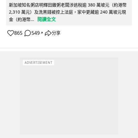
新加坡知名粥店明輝田雞粥老闆涉逃稅逾 380 萬坡元（約港幣
2,310 萬元）及洗黑錢被控上法庭，家中更藏逾 240 萬坡元現
閱讀全文
金（約港幣...
865
549
分享
↗
ADVERTISEMENT