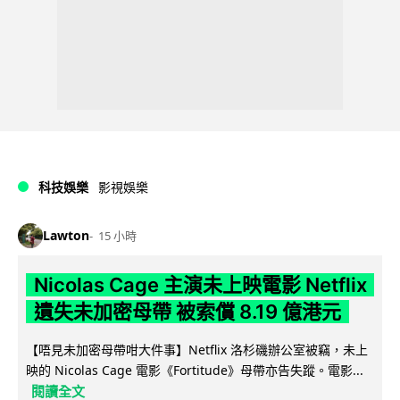
科技娛樂
影視娛樂
Lawton
15 小時
Nicolas Cage 主演未上映電影 Netflix
遺失未加密母帶 被索償 8.19 億港元
【唔見未加密母帶咁大件事】Netflix 洛杉磯辦公室被竊，未上
映的 Nicolas Cage 電影《Fortitude》母帶亦告失蹤。電影...
閱讀全文