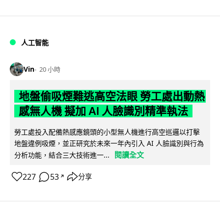
人工智能
Vin
20 小時
地盤偷吸煙難逃高空法眼 勞工處出動熱
感無人機 擬加 AI 人臉識別精準執法
勞工處投入配備熱感應鏡頭的小型無人機進行高空巡邏以打擊
地盤違例吸煙，並正研究於未來一年內引入 AI 人臉識別與行為
閱讀全文
分析功能，結合三大技術進一...
227
53
分享
↗