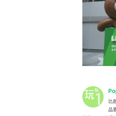
Po
比起
品