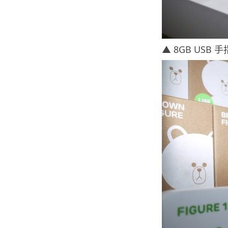
▲ 8GB USB 