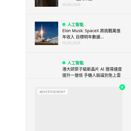
05.08.2026
人工智能
Elon Musk: SpaceX 將挑戰萬億
年收入 目標明年數據...
05.08.2026
人工智能
港大研原子級新晶片 AI 搜尋速度
提升一億倍 手機人臉識別免上雲
端
05.08.2026
ADVERTISEMENT
旅遊
中國大陸航線燃油附加費今日再
降 連續 3 個月下調
05.08.2026