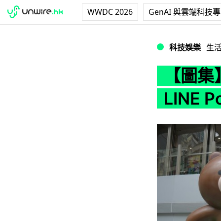
WWDC 2026
GenAI 與雲端科技
【圖集】$302 一隻 
科技娛樂
生
【圖集】
LINE 