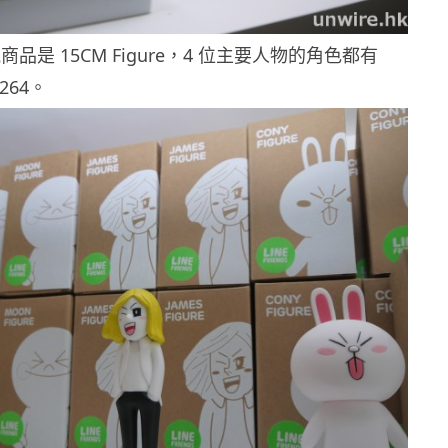
品是 15CM Figure，4 位主要人物的角色都有
264。