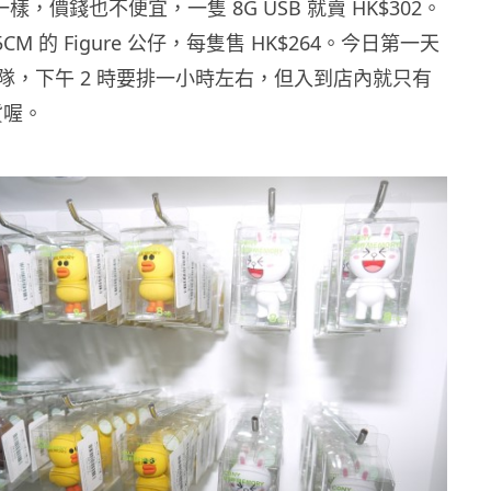
品一樣，價錢也不便宜，一隻 8G USB 就賣 HK$302。
CM 的 Figure 公仔，每隻售 HK$264。今日第一天
隊，下午 2 時要排一小時左右，但入到店內就只有
貨喔。