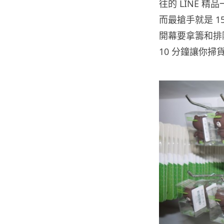
往的 LINE 精
而最搶手就是 15
開幕要拿籌和排
10 分鐘讓你掃