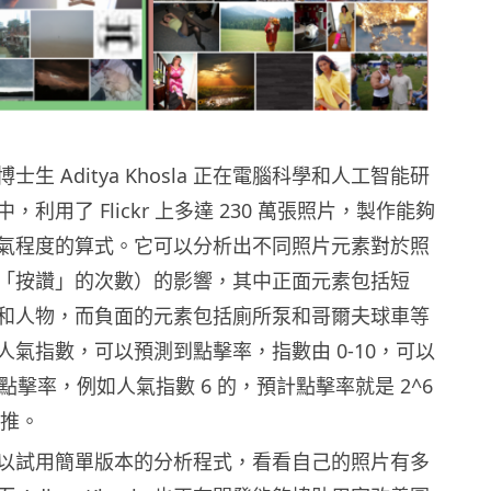
生 Aditya Khosla 正在電腦科學和人工智能研
利用了 Flickr 上多達 230 萬張照片，製作能夠
氣程度的算式。它可以分析出不同照片元素對於照
「按讚」的次數）的影響，其中正面元素包括短
和人物，而負面的元素包括廁所泵和哥爾夫球車等
人氣指數，可以預測到點擊率，指數由 0-10，可以
計點擊率，例如人氣指數 6 的，預計點擊率就是 2^6
類推。
以試用簡單版本的分析程式，看看自己的照片有多