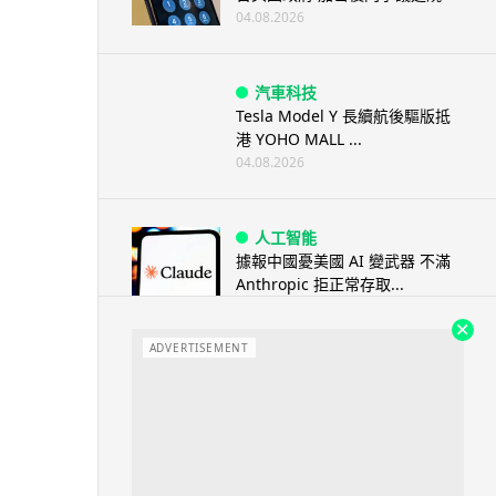
04.08.2026
汽車科技
Tesla Model Y 長續航後驅版抵
港 YOHO MALL ...
04.08.2026
人工智能
據報中國憂美國 AI 變武器 不滿
Anthropic 拒正常存取...
04.08.2026
ADVERTISEMENT
應用軟件
詐騙短訊源源不絕背後是個人資
料外洩 Surfshark Antisca...
04.08.2026