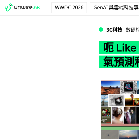
WWDC 2026
GenAI 與雲端科技
呃 Like 必備
3C科技
數碼
呃 Li
氣預測