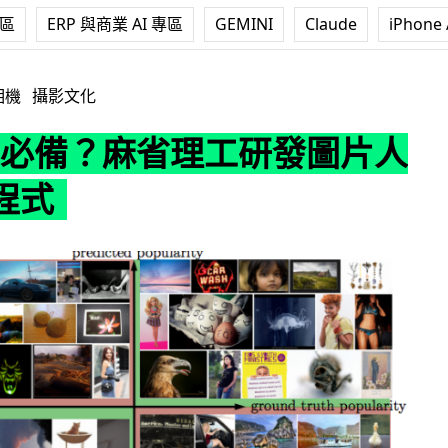
專區
ERP 與商業 AI 專區
GEMINI
Claude
iPhone 
？麻省理工研發圖片人氣預測程式
相機
攝影文化
ke 必備？麻省理工研發圖片人
程式