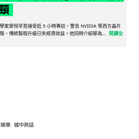
頸
家廖恒罕見接受近 5 小時專訪，警告 NVIDIA 等西方晶片
限，傳統製程升級已失經濟效益。他同時介紹華為...
閱讀全
活娛樂
城中熱話