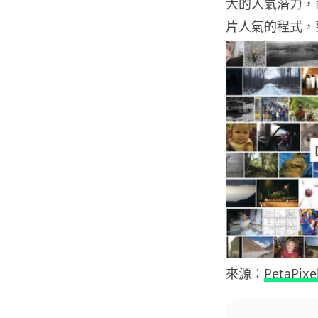
大的人氣潛力，而 
片人氣的程式，
來源：
PetaPixe