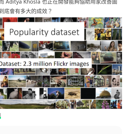
Aditya Khosla 也正在開發能夠協助用家改善圖
到底會有多大的成效？
l