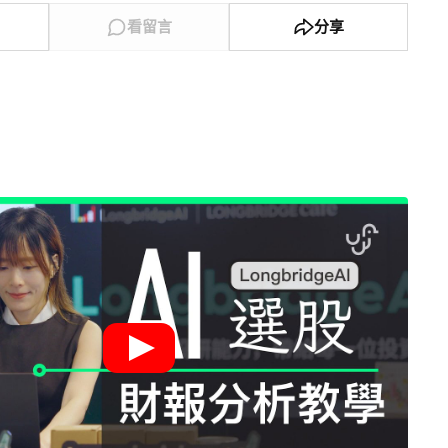
看留言
分享