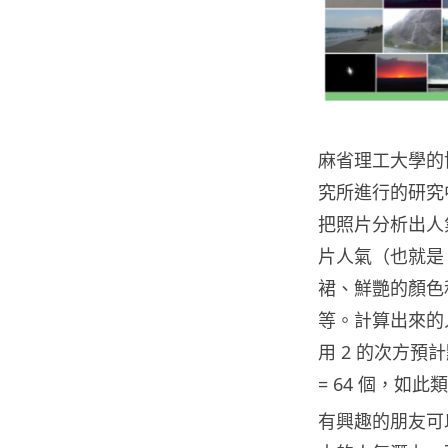
麻省理工大學的博士
究所進行的研究中，
把照片分析出人
片人氣（也就是
裙、鮮艷的顏色
等。計算出來的
用 2 的次方預
= 64 個，如此
有興趣的朋友可