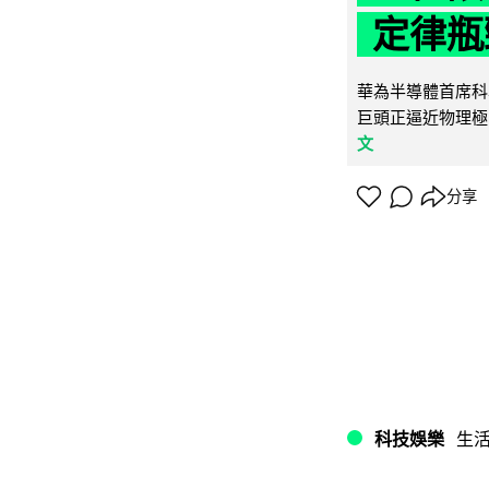
定律瓶
華為半導體首席科學
巨頭正逼近物理極
文
分享
科技娛樂
生