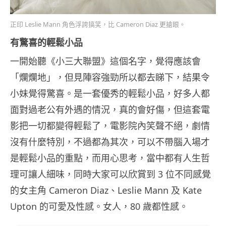
正印 Leslie Mann 角色浮誇搞笑，比 Cameron Diaz 更搶眼。
有驚喜的輕鬆小品
一開始聽《小三大聯盟》這個名字，覺得應該會
「爛爛地」，但見陣容強勁所以都去睇下，結果令
小妹覺得驚喜。是一套優秀的輕鬆小品，好多人都
面對過老公有外遇的情況，真的會好傷，但這套電
影把一切都變得輕鬆了，電影院內笑聲不絕，劇情
沒有什麼特別，不過都為其次，可以不帶腦入場才
是輕鬆小品的重點，而用心思考，當中都有人生哲
理可讓人細味，同時大家可以欣賞到 3 位不同感覺
的女主角 Cameron Diaz、Leslie Mann 及 Kate
Upton 的可愛及性感。女人，80 歲都性感。