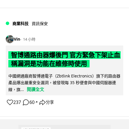
商業科技
資訊保安
Vin
14 小時
智博通路由器爆後門 官方緊急下架止血
稱漏洞是功能在維修時使用
中國網通廠商智博通電子（Zbtlink Electronics）旗下的路由器
產品爆出嚴重安全漏洞，被發現每 35 秒便會與中國伺服器連
閱讀全文
線，旗...
237
60
分享
↗