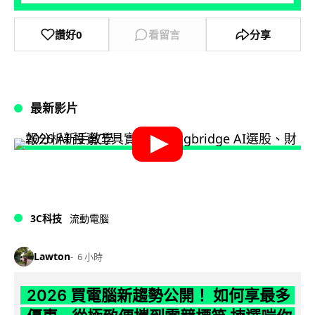
讚好
0
看留言
分享
最新影片
3C科技
流動電腦
Lawton
6 小時
2026 買電腦新趨勢公開！ 如何享最多