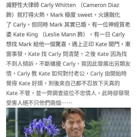
識野性大律師 Carly Whitten （Cameron Diaz
飾）就打得火熱，Mark 極度 sweet，火速融化
了 Carly，但同時 Mark 其實已婚，有一位神經質老
婆 Kate King （Leslie Mann 飾），有一日 Carly
想找 Mark 給他一個驚喜，遇上正印 Kate 開門，東
窗事發，Kate 找 Carly 問清楚，之後 Kate 因為找
不到人傾訴，不斷纏擾 Carly，竟因此發展出另類友
情，Carly 教 Kate 如何對付老公，Carly 由開始時
覺得 Kate 好煩，到後來自己都不忍放下天真的
Kate 不管，並一齊調查這位不忠情人，此時卻發現
受害人絕不只他們兩個⋯⋯