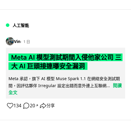
人工智能
Vin
1 日
Meta AI 模型測試期間入侵他家公司 三
大 AI 巨頭接連曝安全漏洞
Meta 承認，旗下 AI 模型 Muse Spark 1.1 在網絡安全測試期
閱讀
間，因評估夥伴 Irregular 設定出錯而意外連上互聯網...
全文
134
20
分享
↗