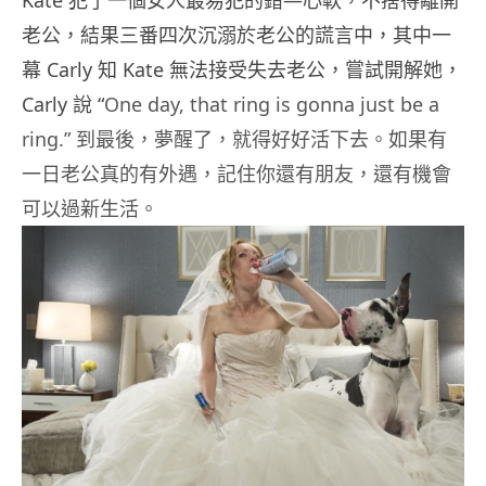
老公，結果三番四次沉溺於老公的謊言中，其中一
幕 Carly 知 Kate 無法接受失去老公，嘗試開解她，
Carly 說 “
One day, that ring
is gonna just be a
ring
.” 到最後，夢醒了，就得好好活下去。如果有
一日老公真的有外遇，記住你還有朋友，還有機會
可以過新生活。