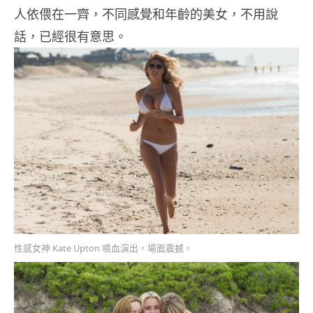
人依偎在一齊，不同感覺和年齡的美女，不用說
話，已經很有意思。
性感女神 Kate Upton 噴血演出，場面震撼。