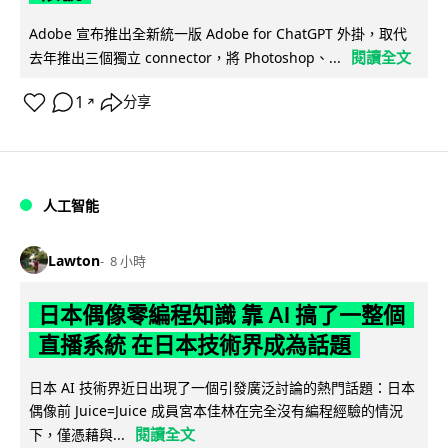
Adobe 宣布推出全新統一版 Adobe for ChatGPT 外掛，取代
閱讀全文
去年推出三個獨立 connector，將 Photoshop、...
1
分享
↗
人工智能
Lawton
8 小時
日本偶像零編程知識 靠 AI 搞了一整個
直播系統 在日本技術界成為話題
日本 AI 技術界近日出現了一個引發廣泛討論的熱門話題：日本
偶像前 Juice=Juice 成員宮本佳林在完全沒有編程經驗的情況
閱讀全文
下，僅憑藉與...