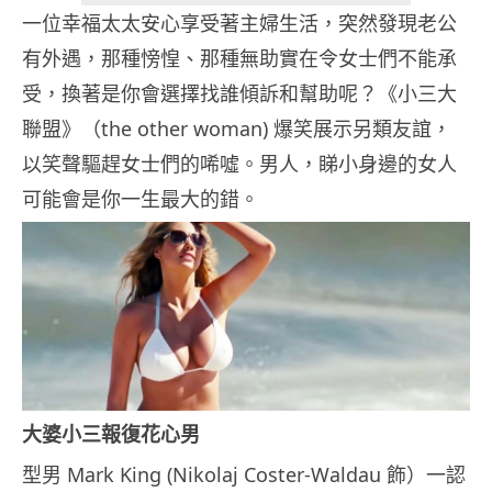
一位幸福太太安心享受著主婦生活，突然發現老公
有外遇，那種㥬惶、那種無助實在令女士們不能承
受，換著是你會選擇找誰傾訴和幫助呢？《小三大
聯盟》（the other woman) 爆笑展示另類友誼，
以笑聲驅趕女士們的唏噓。男人，睇小身邊的女人
可能會是你一生最大的錯。
大婆小三報復花心男
型男 Mark King (Nikolaj Coster-Waldau 飾）一認