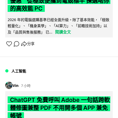
優惠 從極致便攜到電競標竿 揀選啱你
的高效能 PC
2026 年的電腦選購基準已經全面升級。除了基本效能，「極致
輕量化」、「機身美學」、「AI算力」、「前瞻技術加持」以
閱讀全文
及「品質與售後服務」 已...
分享
人工智能
Vin
7 小時
ChatGPT 免費呼叫 Adobe 一句話跨軟
體修圖兼整 PDF 不用開多個 APP 兼免
帳號