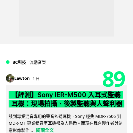
3C科技
流動音樂
89
Lawton
1 日
【評測】Sony IER-M500 入耳式監聽
耳機：現場拍攝、後製監聽與人聲利器
談到專業混音專用的聲音監聽耳機，Sony 經典 MDR-7506 到
MDR-M1 專業錄音室耳機都為人熟悉。而現在舞台製作者與創
閱讀全文
意影像製作...