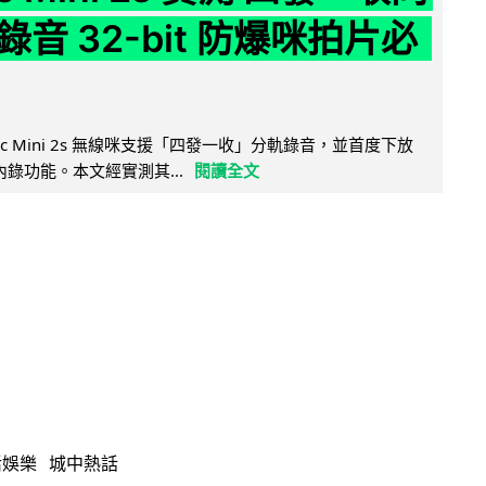
音 32-bit 防爆咪拍片必
Mic Mini 2s 無線咪支援「四發一收」分軌錄音，並首度下放
 浮點內錄功能。本文經實測其...
閱讀全文
活娛樂
城中熱話