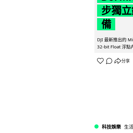
步獨立錄
備
DJI 最新推出的 
32-bit Float
分享
科技娛樂
生