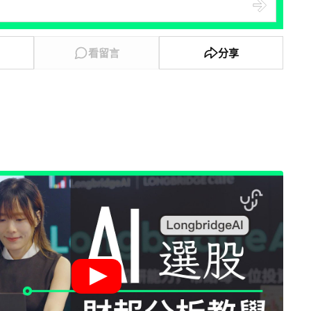
看留言
分享