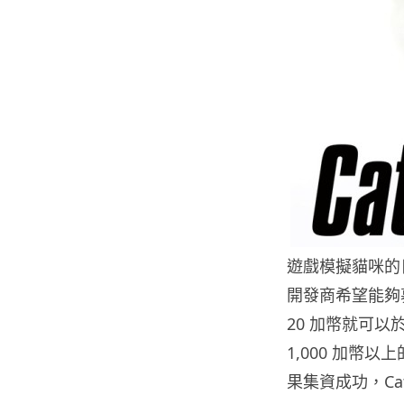
遊戲模擬貓咪的
開發商希望能夠募
20 加幣就可
1,000 加幣
果集資成功，Cat 