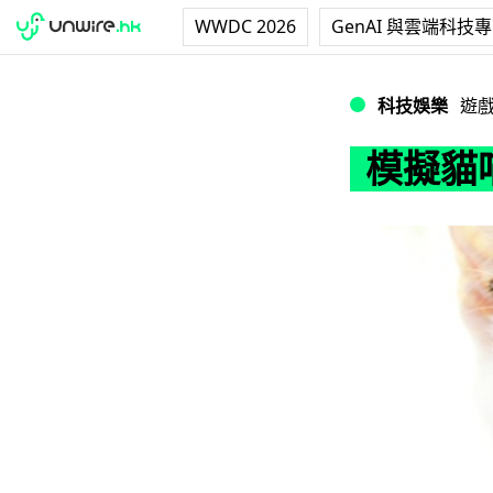
WWDC 2026
GenAI 與雲端科技
模擬貓喵遊戲 登
科技娛樂
遊
模擬貓