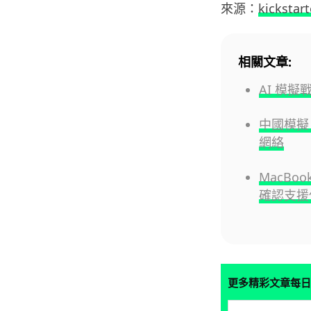
來源：
kickstart
相關文章:
AI 模
中國模擬 
網絡
MacBook
確認支援
更多精彩文章每日